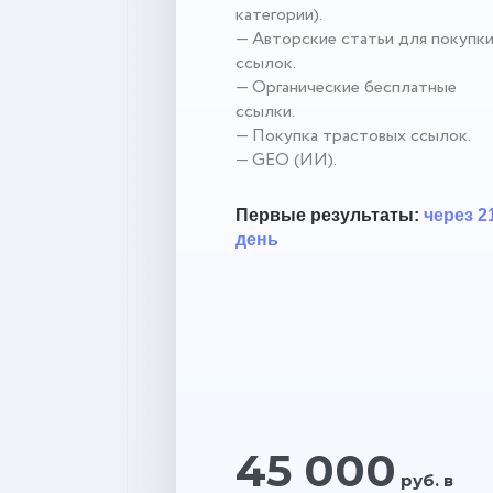
категории).
— Авторские статьи для покупк
ссылок.
— Органические бесплатные
ссылки.
— Покупка трастовых ссылок.
— GEO (ИИ).
Первые результаты:
через 2
день
45 000
руб. в