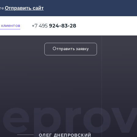
те.
Отправить сайт
 клиентов
+7 495
924-83-28
Отправить заявку
eprov
ОЛЕГ ДНЕПРОВСКИЙ