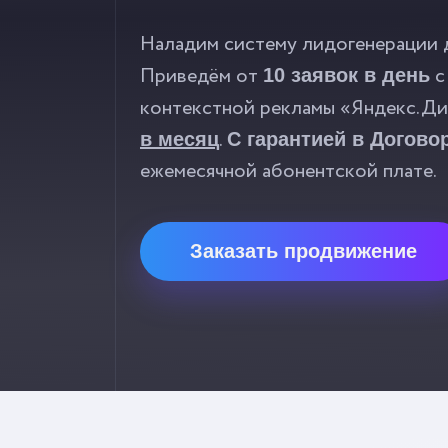
Наладим систему лидогенерации д
Приведём от
с
10 заявок в день
контекстной рекламы «Яндекс.Ди
.
в месяц
С гарантией в Догово
ежемесячной абонентской плате.
Заказать продвижение