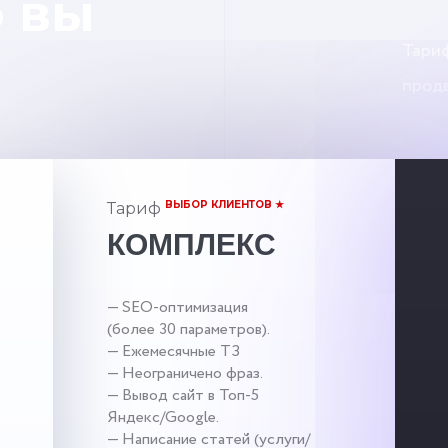
о вы
Тари
прод
ВЫБОР КЛИЕНТОВ ★
Тариф
КОМПЛЕКС
— SEO-оптимизация
(более 30 параметров).
— Ежемесячные ТЗ
— Неограничено фраз.
— Вывод сайт в Топ-5
Яндекс/Google.
— Написание статей (услуги/