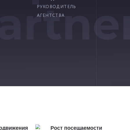
artne
РУКОВОДИТЕЛЬ
АГЕНТСТВА
я
одвижения
Рост посещаемости