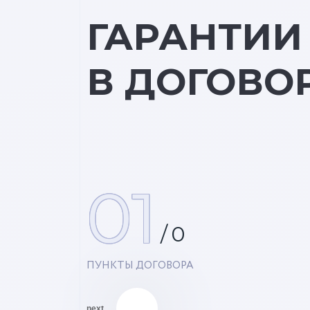
ГАРАНТИИ
В ДОГОВО
01
/
0
ПУНКТЫ ДОГОВОРА
next