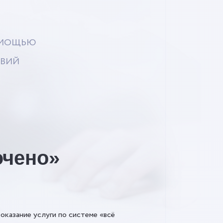
ОМОЩЬЮ
ОВИЙ
ючено»
оказание услуги по системе «всё