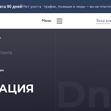
Нет роста: трафик, позиции и лиды — вы не плати
ата 90 дней
Вход для
Меню
ТИНГА
юч
Dn
РАЦИЯ