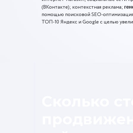
(ВКонтакте); контекстная реклама;
ген
помощью поисковой SEO-оптимизация 
ТОП-10 Яндекс и Google с целью увели
Сколько ст
продвиже