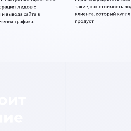
такие, как стоимость ли
с
ерация лидов
клиента, который купил
и вывода сайта в
продукт.
чения трафика.
оит
ние