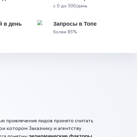
с 0 до 500/день
 в день
Запросы в Топе
более 85%
ю привлечения лидов принято считать
ри котором Заказчику и агентству
тся понятны
,
экономические факторы