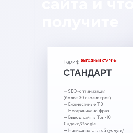
сайта и чт
получите
ВЫГОДНЫЙ СТАРТ 👍
Тариф
СТАНДАРТ
— SEO-оптимизация
(более 30 параметров).
— Ежемесячные ТЗ
— Неограничено фраз.
— Вывод сайт в Топ-10
Яндекс/Google.
— Написание статей (услуги/