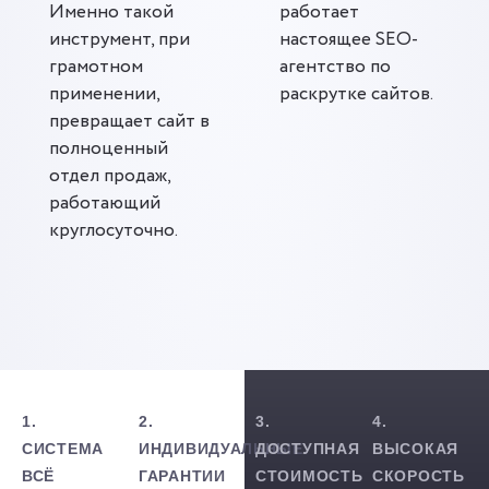
Именно такой
работает
инструмент, при
настоящее SEO-
грамотном
агентство по
применении,
раскрутке сайтов.
превращает сайт в
полноценный
отдел продаж,
работающий
круглосуточно.
1.
2.
3.
4.
СИСТЕМА
ИНДИВИДУАЛЬНЫЕ
ДОСТУПНАЯ
ВЫСОКАЯ
ВСЁ
ГАРАНТИИ
СТОИМОСТЬ
СКОРОСТЬ