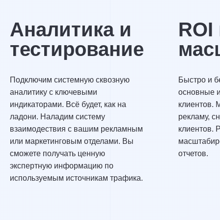
Аналитика и
ROI
тестирование
мас
Подключим системную сквозную
Быстро и б
аналитику с ключевыми
основные и
индикаторами. Всё будет, как на
клиентов. 
ладони. Наладим систему
рекламу, с
взаимодествия с вашим рекламным
клиентов. 
или маркетинговым отделами. Вы
масштабиро
сможете получать ценную
отчетов.
экспертную информацию по
используемым источникам трафика.