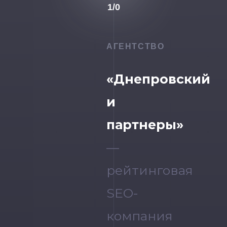
1
/
0
АГЕНТСТВО
«Днепровский
и
партнеры»
—
рейтинговая
SEO-
компания