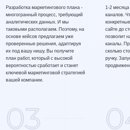
Разработка маркетингового плана -
1-2 месяца
многогранный процесс, требующий
каналов. Ч
аналитических данных. И мы
конкретные
таковыми располагаем. Поэтому, на
сайте до с
основе кейсов предлагаем уже
позволит н
проверенные решения, адаптируя
каналы. Пр
их под вашу нишу. Вы получите
сколько сто
план работ, который с высокой
ручку. Зап
вероятностью сработает и станет
продвижени
ключевой маркетинговой стратегией
вашей компании.
03
0