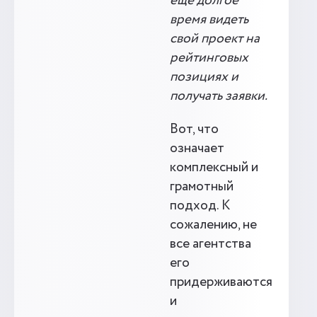
еще долгое
время видеть
свой проект на
рейтинговых
позициях и
получать заявки.
Вот, что
означает
комплексный и
грамотный
подход. К
сожалению, не
все агентства
его
придерживаются
и