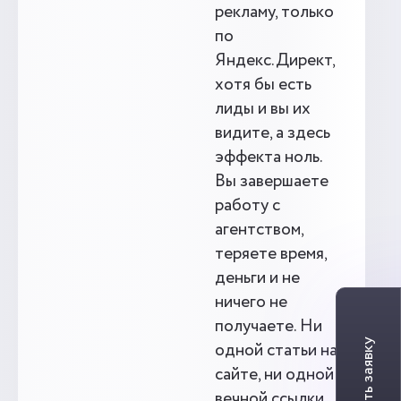
рекламу, только
по
Яндекс.Директ,
хотя бы есть
лиды и вы их
видите, а здесь
эффекта ноль.
Вы завершаете
работу с
агентством,
теряете время,
деньги и не
ничего не
получаете. Ни
одной статьи на
сайте, ни одной
вечной ссылки,