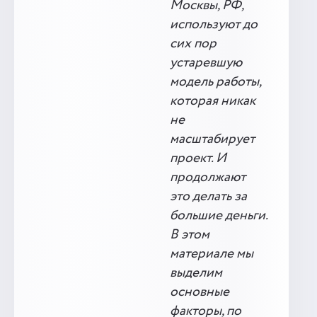
Москвы, РФ,
используют до
сих пор
устаревшую
модель работы,
которая никак
не
масштабирует
проект. И
продолжают
это делать за
большие деньги.
В этом
материале мы
выделим
основные
факторы, по