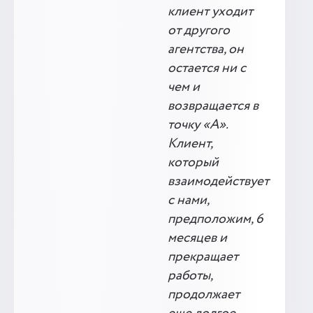
клиент уходит
от другого
агентства, он
остается ни с
чем и
возвращается в
точку «А».
Клиент,
который
взаимодействует
с нами,
предположим, 6
месяцев и
прекращает
работы,
продолжает