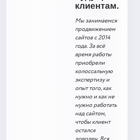
клиентам.
Мы занимаемся
продвижением
сайтов с 2014
года. За всё
время работы
приобрели
колоссальную
экспертизу и
опыт того, как
нужно и как не
нужно работать
над сайтом,
чтобы клиент
остался
доволен. Вся