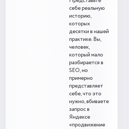
Представьте
себе реальную
историю,
которых
десятки в нашей
практике. Вы,
человек,
который мало
разбирается в
SEO, но
примерно
представляет
себе, что это
нужно, вбиваете
запрос в
Яндексе
«продвижение