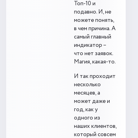
Топ-10 и
подавно. И, не
можете понять,
в чем причина. А
самый главный
индикатор –
что нет заявок.
Магия, какая-то.
И так проходит
несколько
месяцев, а
может даже и
год, как у
одного из
наших клиентов,
который совсем