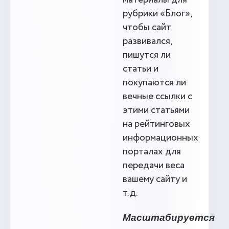
материалы для
рубрики «Блог»,
чтобы сайт
развивался,
пишутся ли
статьи и
покупаются ли
вечные ссылки с
этими статьями
на рейтинговых
информационных
порталах для
передачи веса
вашему сайту и
т.д.
Масштабируется