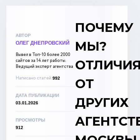
ПОЧЕМУ
АВТОР
МЫ?
ОЛЕГ ДНЕПРОВСКИЙ
Вывел в Топ-10 более 2000
ОТЛИЧИ
сайтов за 14 лет работы.
Ведущий эксперт агентства
Написано статей:
992
ОТ
ДАТА ПУБЛИКАЦИИ
ДРУГИХ
03.01.2026
АГЕНТСТ
ПРОСМОТРЫ
912
МОСКВЫ