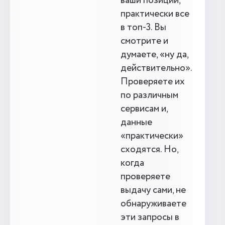
ваши позиции,
практически все
в топ-3. Вы
смотрите и
думаете, «ну да,
действительно».
Проверяете их
по различным
сервисам и,
данные
«практически»
сходятся. Но,
когда
проверяете
выдачу сами, не
обнаруживаете
эти запросы в