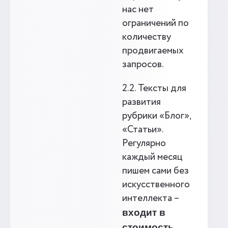
нас нет
ограничений по
количеству
продвигаемых
запросов.
2.2. Тексты для
развития
рубрики «Блог»,
«Статьи».
Регулярно
каждый месяц
пишем сами без
искусственного
интеллекта –
входит в
стоимость