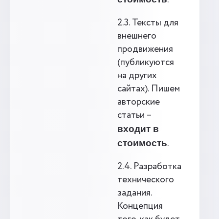
.
2.3. Тексты для
внешнего
продвижения
(публикуются
на других
сайтах). Пишем
авторские
статьи –
входит в
.
стоимость
2.4. Разработка
технического
задания.
Концепция