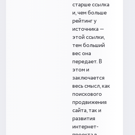
старше ссылка
и, чем больше
рейтинг у
источника —
этой ссылки,
тем больший
вес она
передает. В
этом и
заключается
весь смысл, как
поискового
продвижения
сайта, так и
развития
интернет-