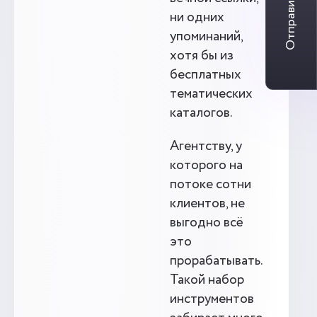
Отправить заявку
ни одних
упоминаний,
хотя бы из
бесплатных
тематических
каталогов.
Агентству, у
которого на
потоке сотни
клиентов, не
выгодно всё
это
прорабатывать.
Такой набор
инструментов