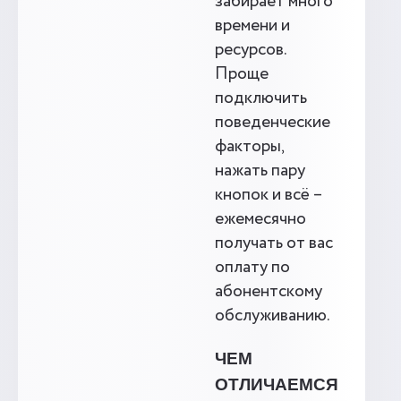
забирает много
времени и
ресурсов.
Проще
подключить
поведенческие
факторы,
нажать пару
кнопок и всё –
ежемесячно
получать от вас
оплату по
абонентскому
обслуживанию.
ЧЕМ
ОТЛИЧАЕМСЯ