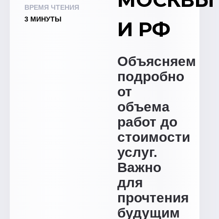
ВРЕМЯ ЧТЕНИЯ
3 МИНУТЫ
И РФ
Объясняем
подробно
от
объема
работ до
стоимости
услуг.
Важно
для
прочтения
будущим