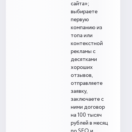
сайта»;
выбираете
первую
компанию из
топа или
контекстной
рекламы с
десятками
хороших
отзывов,
отправляете
заявку,
заключаете с
ними договор
на 100 тысяч
рублей в месяц
по SEO и