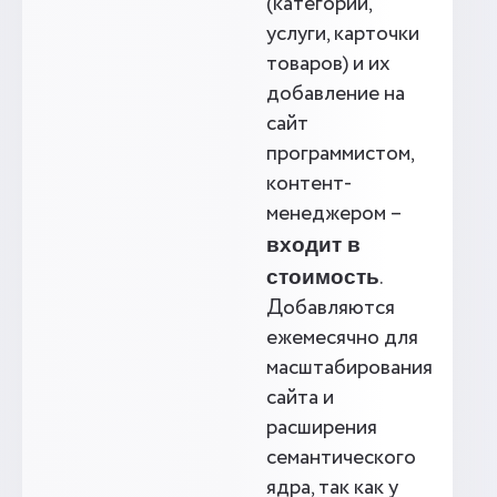
(категории,
услуги, карточки
товаров) и их
добавление на
сайт
программистом,
контент-
менеджером –
входит в
.
стоимость
Добавляются
ежемесячно для
масштабирования
сайта и
расширения
семантического
ядра, так как у