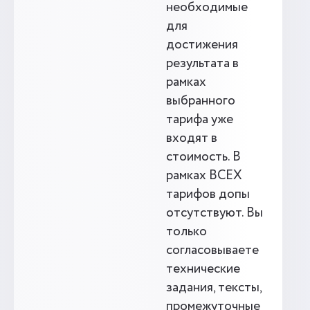
необходимые
для
достижения
результата в
рамках
выбранного
тарифа уже
входят в
стоимость. В
рамках ВСЕХ
тарифов допы
отсутствуют. Вы
только
согласовываете
технические
задания, тексты,
промежуточные