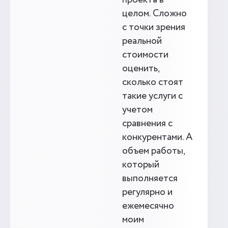
проекта в
целом. Сложно
с точки зрения
реальной
стоимости
оценить,
сколько стоят
такие услуги с
учетом
сравнения с
конкурентами. А
объем работы,
который
выполняется
регулярно и
ежемесячно
моим