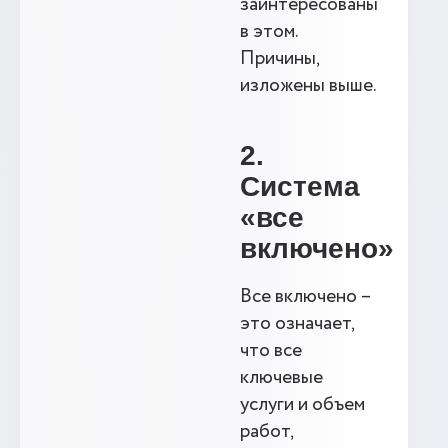
заинтересованы
в этом.
Причины,
изложены выше.
2.
Система
«все
включено»
Все включено –
это означает,
что все
ключевые
услуги и объем
работ,