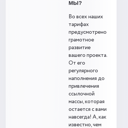
МЫ?
Во всех наших
тарифах
предусмотрено
грамотное
развитие
вашего проекта.
От его
регулярного
наполнения до
привлечения
ссылочной
массы, которая
остается с вами
навсегда! А, как
известно, чем