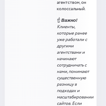
агентством, он
колоссальный.
☝️
Важно!
Клиенты,
которые ранее
уже работали с
другими
агентствами и
начинают
сотрудничать с
нами, понимают
существенную
разницу в
подходах и
масштабировании
сайтов. Если