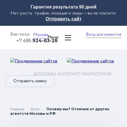
Гарантия результата 90 дней
Нет роста: трафик, позиции и лиды — вы не платите.
Отправить сайт
Ваш город:
Москва
Вход для клиентов
Меню
+7 495
924-83-28
ФЛАГМАН ИНТЕРНЕТ-МАРКЕТИНГА
Отправить заявку
Главная
Блог
Почему мы? Отличия от других
агентств Москвы и РФ