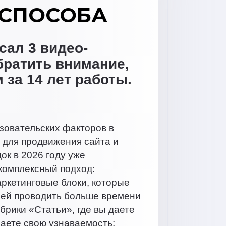
2 СПОСОБА
сал 3 видео-
обратить внимание,
 за 14 лет работы.
зовательских факторов в
 для продвижения сайта и
ок в 2026 году уже
комплексный подход:
аркетинговые блоки, которые
лей проводить больше времени
брики «Статьи», где вы даете
шаете свою узнаваемость;