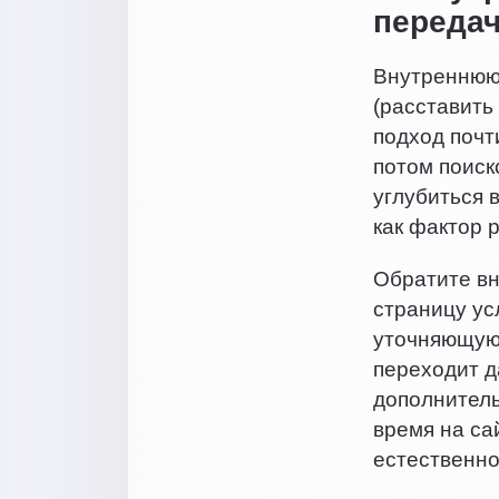
передач
Внутреннюю 
(расставить
подход почт
потом поиск
углубиться 
как фактор 
Обратите вн
страницу ус
уточняющую 
переходит д
дополнитель
время на са
естественно