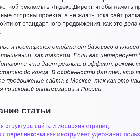
екстной рекламы в Яндекс.Директ, чтобы начать п
ные стороны проекта, а не ждать пока сайт раск
тойти от стандартного продвижения, как это дела
.
тье я постарался отойти от базового и класс
 понимании, как таковом. Если вас интересует 
ботают и что дает реальный эффект, рекоме
статью до конца. В особенности для тех, кто
е продвижение сайта в Москве, так как это на
я поисковой оптимизации в России.
ание статьи
я структура сайта и иерархия страниц.
я перелинковка как инструмент удержания польз