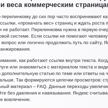
и веса коммерческим страница
перелинковку до сих пор часто воспринимают ка
 ссылки, «прокачать вес» страниц и ждать роста п
и не работает. Перелинковка нужна в первую оче
овой системе. Если ссылки не помогают человеку
в вопрос или логично продолжить путь по сайту, Я
ранжирования.
имание, как работают ссылки внутри текста. Когд
луги или знакомиться с материалом текста и види
дополнительную статью по теме или ответы на ч
альше. Так формируются цепочки просмотров: ст
ный материал – FAQ. Данные переходы увеличи
йте без давления и навязывания. Яндекс считыва
е вовлечение.