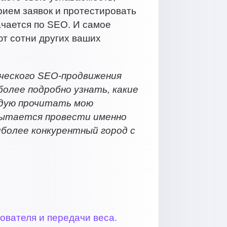
рием заявок и протестировать
ачается по SEO. И самое
ют сотни других ваших
ического SEO-продвижения
более подробно узнать, какие
ндую прочитать мою
 пытается провести именно
иболее конкурентный город с
ователя и передачи веса.