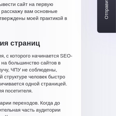
Отправить заявку
ывести сайт на первую
и расскажу вам основные
дтверждены моей практикой в
хия страниц
я, с которого начинается SEO-
 на большинство сайтов в
 кучу, ЧПУ не соблюдены,
ой структуре человек быстро
аничивается одной страницей.
ля посетителя.
арии переходов. Когда до
ительная часть аудитории