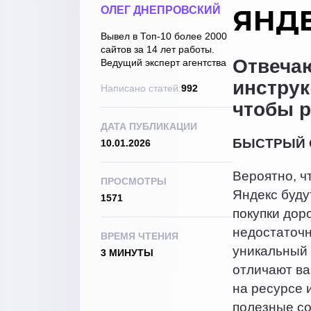
ЯНДЕ
ОЛЕГ ДНЕПРОВСКИЙ
Вывел в Топ-10 более 2000
сайтов за 14 лет работы.
Отвечаю
Ведущий эксперт агентства
инструк
Написано статей:
992
чтобы р
ДАТА ПУБЛИКАЦИИ
БЫСТРЫЙ 
10.01.2026
Вероятно, ч
ПРОСМОТРЫ
Яндекс буду
1571
покупки дор
недостаточн
ВРЕМЯ ЧТЕНИЯ
уникальный 
3 МИНУТЫ
отличают ва
на ресурсе 
полезные со