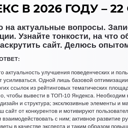
КС В 2026 ГОДУ – 2
 на актуальные вопросы. Запи
ции. Узнайте тонкости, на что 
аскрутить сайт. Делюсь опытом
ОТВЕТ:
то актуальность улучшения поведенческих и поль
т усиливаться. Одной лишь базовой оптимизации
огих ссылок из рейтинговых тематических площад
о, чтобы вывести в ТОП-10 Яндекса. Необходим 
дизайн и структура; эксклюзивные элементы и м
ш сайт от конкурентов и мотивируют пользовате
и взаимодействовать с ним; активное развитие ру
веты в качестве эксперта и таким образом повы