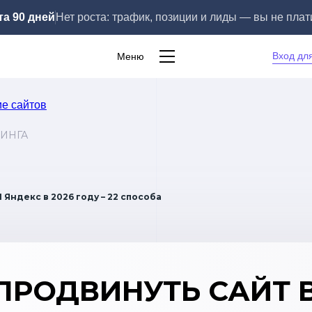
та 90 дней
Нет роста: трафик, позиции и лиды — вы не плат
Вход дл
Меню
ИНГА
 Яндекс в 2026 году – 22 способа
ПРОДВИНУТЬ САЙТ 