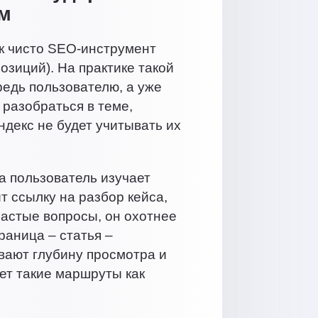
м
к чисто SEO-инструмент
озиций). На практике такой
редь пользователю, а уже
 разобраться в теме,
ндекс не будет учитывать их
а пользователь изучает
т ссылку на разбор кейса,
астые вопросы, он охотнее
раница – статья –
вают глубину просмотра и
ет такие маршруты как