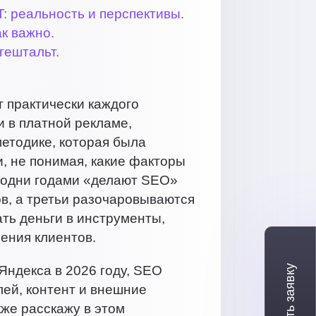
: реальность и перспективы.
к важно.
гештальт.
т практически каждого
и в платной рекламе,
методике, которая была
и, не понимая, какие факторы
е одни годами «делают SEO»
в, а третьи разочаровываются
ть деньги в инструменты,
ения клиентов.
 Яндекса в 2026 году, SEO
лей, контент и внешние
кже расскажу в этом