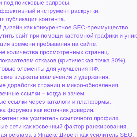
и под поисковые запросы.
эффективный инструмент раскрутки.
я публикация контента.
й дизайн как конкурентное SEO-преимущество.
утить сайт при помощи кастомной графики и уни
ция времени пребывания на сайте.
ие количества просмотренных страниц.
показателем отказов (критическая точка 30%).
говые элементы для улучшения ПФ.
ские виджеты вовлечения и удержания.
ые доработки страниц и микро-обновления.
ечные ссылки – когда и зачем.
ые ссылки через каталоги и платформы.
ка форумов как источник доверия.
кетинг как усилитель ссылочного профиля.
ые сети как косвенный фактор ранжирования.
ая реклама в Яндекс Директ как усилитель SEO.