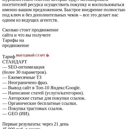
посетителей ресурса осуществить покупку и воспользоваться
именно вашим предложением. Быстрое внедрение полностью
под ключ и без дополнительных чеков – все это делает нас
одним из ведущих агентств.
Сколько стоит продвижение
сайта и что вы получите
Тарифы на
продвижение
ВЫГОДНЫЙ СТАРТ 👍
Тариф
СТАНДАРТ
— SEO-оптимизация
(более 30 параметров).
— Ежемесячные ТЗ
— Неограничено фраз.
— Вывод сайт в Топ-10 Яндекс/Google.
— Написание статей (услуги/категории).
— Авторские статьи для покупки ссылок.
— Органические бесплатные ссылки.
— Покупка трастовых ссылок.
— GEO (ИИ).
Первые результаты:
через 21 день