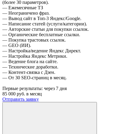
(более 30 параметров).
— Ежемесячные ТЗ
— Неограничено фраз.
— Вывод сайт в Топ-3 Яндекс/Google.
— Написание статей (услуги/категории).
— Авторские статьи для покупки ссылок.
— Органические бесплатные ссылки.
— Покупка трастовых ссылок.
— GEO (ИИ).
— Настройка/ведение Яндекс Директ.
— Настройка Яндекс Метрики.
— Ведение блога на сайте.
— Технические доработки.
— Контент-связка с Дзен.
— От 30 SEO-страниц в месяц.
Первые результаты:
через 7 дня
85 000
руб. в месяц
Отправить заявку