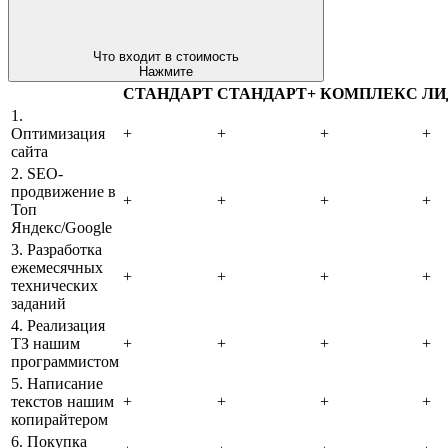
Что входит в стоимость
Нажмите
СТАНДАРТ
СТАНДАРТ+
КОМПЛЕКС
ЛИ
1.
Оптимизация
+
+
+
+
сайта
2. SEO-
продвижение в
+
+
+
+
Топ
Яндекс/Google
3. Разработка
ежемесячных
+
+
+
+
технических
заданий
4. Реализация
ТЗ нашим
+
+
+
+
программистом
5. Написание
текстов нашим
+
+
+
+
копирайтером
6. Покупка