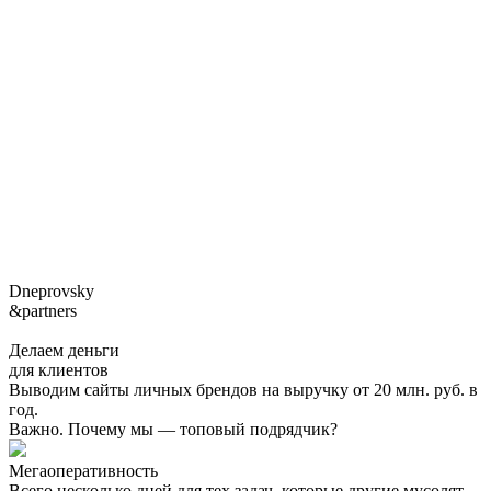
Dneprovsky
&partners
Делаем деньги
для клиентов
Выводим сайты личных брендов на выручку от 20 млн. руб. в
год.
Важно. Почему мы — топовый подрядчик?
Мегаоперативность
Всего несколько дней для тех задач, которые другие мусолят