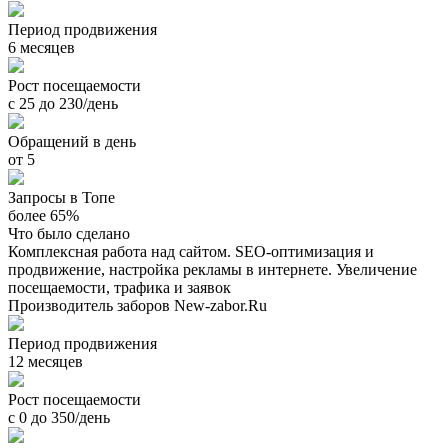
Период продвижения
6 месяцев
Рост посещаемости
с 25 до 230/день
Обращений в день
от 5
Запросы в Топе
более 65%
Что было сделано
Комплексная работа над сайтом. SEO-оптимизация и
продвижение, настройка рекламы в интернете. Увеличение
посещаемости, трафика и заявок
Производитель заборов New-zabor.Ru
Период продвижения
12 месяцев
Рост посещаемости
с 0 до 350/день