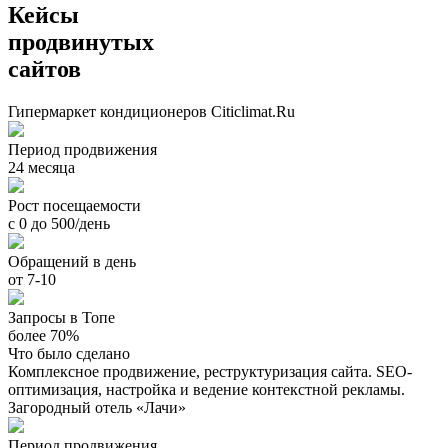
Кейсы
продвинутых
сайтов
Гипермаркет кондиционеров Citiclimat.Ru
Период продвижения
24 месяца
Рост посещаемости
с 0 до 500/день
Обращений в день
от 7-10
Запросы в Топе
более 70%
Что было сделано
Комплексное продвижение, реструктуризация сайта. SEO-
оптимизация, настройка и ведение контекстной рекламы.
Загородный отель «Лачи»
Период продвижения