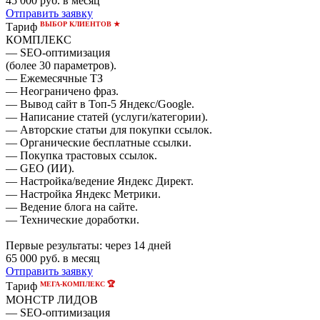
45 000
руб. в месяц
Отправить заявку
ВЫБОР КЛИЕНТОВ ★
Тариф
КОМПЛЕКС
— SEO-оптимизация
(более 30 параметров).
— Ежемесячные ТЗ
— Неограничено фраз.
— Вывод сайт в Топ-5 Яндекс/Google.
— Написание статей (услуги/категории).
— Авторские статьи для покупки ссылок.
— Органические бесплатные ссылки.
— Покупка трастовых ссылок.
— GEO (ИИ).
— Настройка/ведение Яндекс Директ.
— Настройка Яндекс Метрики.
— Ведение блога на сайте.
— Технические доработки.
Первые результаты:
через 14 дней
65 000
руб. в месяц
Отправить заявку
МЕГА-КОМПЛЕКС 🏆
Тариф
МОНСТР ЛИДОВ
— SEO-оптимизация