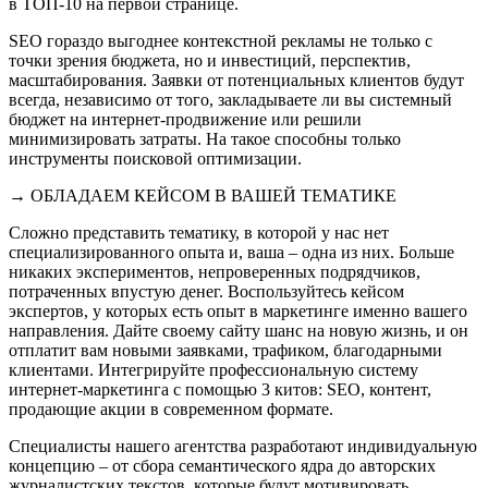
в ТОП-10 на первой странице.
SEO гораздо выгоднее контекстной рекламы не только с
точки зрения бюджета, но и инвестиций, перспектив,
масштабирования. Заявки от потенциальных клиентов будут
всегда, независимо от того, закладываете ли вы системный
бюджет на интернет-продвижение или решили
минимизировать затраты. На такое способны только
инструменты поисковой оптимизации.
→ ОБЛАДАЕМ КЕЙСОМ В ВАШЕЙ ТЕМАТИКЕ
Сложно представить тематику, в которой у нас нет
специализированного опыта и, ваша – одна из них. Больше
никаких экспериментов, непроверенных подрядчиков,
потраченных впустую денег. Воспользуйтесь кейсом
экспертов, у которых есть опыт в маркетинге именно вашего
направления. Дайте своему сайту шанс на новую жизнь, и он
отплатит вам новыми заявками, трафиком, благодарными
клиентами. Интегрируйте профессиональную систему
интернет-маркетинга с помощью 3 китов: SEO, контент,
продающие акции в современном формате.
Специалисты нашего агентства разработают индивидуальную
концепцию – от сбора семантического ядра до авторских
журналистских текстов, которые будут мотивировать