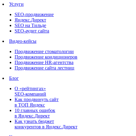
Услуги
SEO-продвижение
Яндекс.Директ
SEO на Тильде
SEO-аудит сайта
Видео-кейсы
Продвижение стоматологии
Продвижение кондиционеров
Продвижение HR-агентства
Продвижение сайта лестниц
Блог
О «рейтингах»
SEO-компаний
Как продвинуть сайт
в ТОП Яндекс
10 главных ошибок
в Яндекс.Директ
Как узнать бюджет
конкурентов в Яндекс.Директ