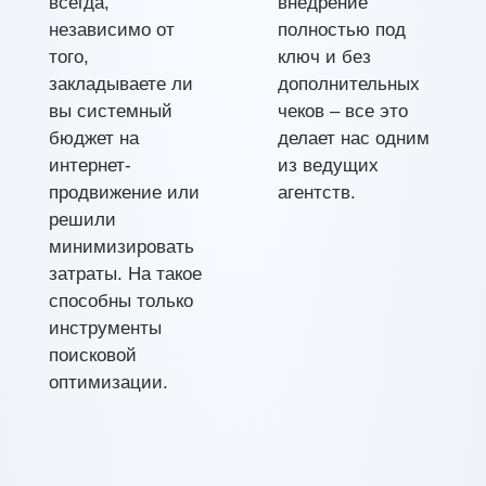
всегда,
внедрение
независимо от
полностью под
того,
ключ и без
закладываете ли
дополнительных
вы системный
чеков – все это
бюджет на
делает нас одним
интернет-
из ведущих
продвижение или
агентств.
решили
минимизировать
затраты. На такое
способны только
инструменты
поисковой
оптимизации.