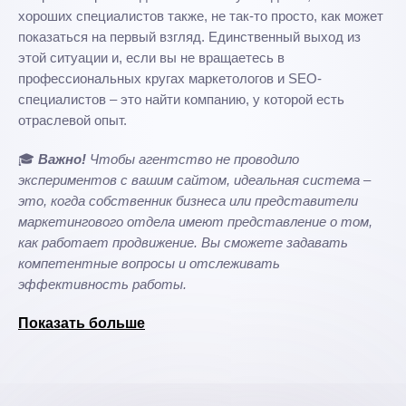
хороших специалистов также, не так-то просто, как может
показаться на первый взгляд. Единственный выход из
этой ситуации и, если вы не вращаетесь в
профессиональных кругах маркетологов и SEO-
специалистов – это найти компанию, у которой есть
отраслевой опыт.
🎓
Важно!
Чтобы агентство не проводило
экспериментов с вашим сайтом, идеальная система –
это, когда собственник бизнеса или представители
маркетингового отдела имеют представление о том,
как работает продвижение. Вы сможете задавать
компетентные вопросы и отслеживать
эффективность работы.
Показать больше