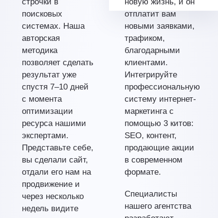
строчки в
новую жизнь, и он
поисковых
отплатит вам
системах. Наша
новыми заявками,
авторская
трафиком,
методика
благодарными
позволяет сделать
клиентами.
результат уже
Интегрируйте
спустя 7–10 дней
профессиональную
с момента
систему интернет-
оптимизации
маркетинга с
ресурса нашими
помощью 3 китов:
экспертами.
SEO, контент,
Представьте себе,
продающие акции
вы сделали сайт,
в современном
отдали его нам на
формате.
продвижение и
Специалисты
через несколько
нашего агентства
недель видите