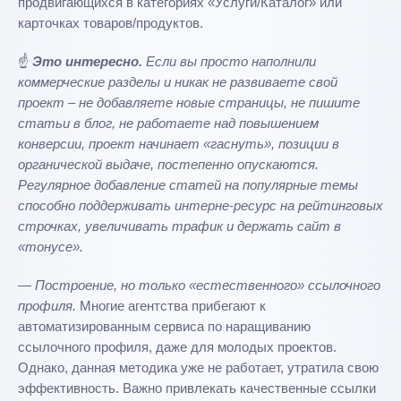
продвигающихся в категориях «Услуги/Каталог» или
карточках товаров/продуктов.
☝️
Это интересно.
Если вы просто наполнили
коммерческие разделы и никак не развиваете свой
проект – не добавляете новые страницы, не пишите
статьи в блог, не работаете над повышением
конверсии, проект начинает «гаснуть», позиции в
органической выдаче, постепенно опускаются.
Регулярное добавление статей на популярные темы
способно поддерживать интерне-ресурс на рейтинговых
строчках, увеличивать трафик и держать сайт в
«тонусе».
— Построение, но только «естественного» ссылочного
профиля.
Многие агентства прибегают к
автоматизированным сервиса по наращиванию
ссылочного профиля, даже для молодых проектов.
Однако, данная методика уже не работает, утратила свою
эффективность. Важно привлекать качественные ссылки