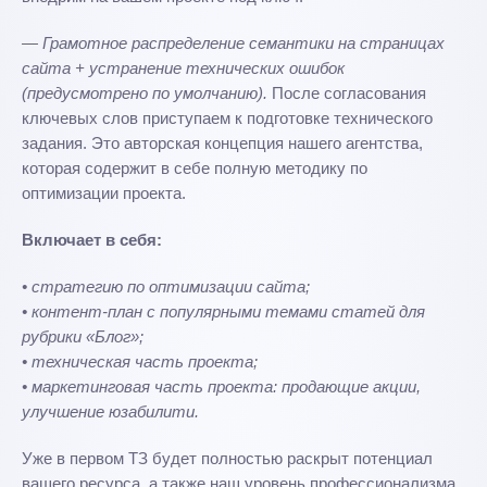
— Грамотное распределение семантики на страницах
сайта + устранение технических ошибок
(предусмотрено по умолчанию).
После согласования
ключевых слов приступаем к подготовке технического
задания. Это авторская концепция нашего агентства,
которая содержит в себе полную методику по
оптимизации проекта.
Включает в себя:
• стратегию по оптимизации сайта;
• контент-план с популярными темами статей для
рубрики «Блог»;
• техническая часть проекта;
• маркетинговая часть проекта: продающие акции,
улучшение юзабилити.
Уже в первом ТЗ будет полностью раскрыт потенциал
вашего ресурса, а также наш уровень профессионализма.