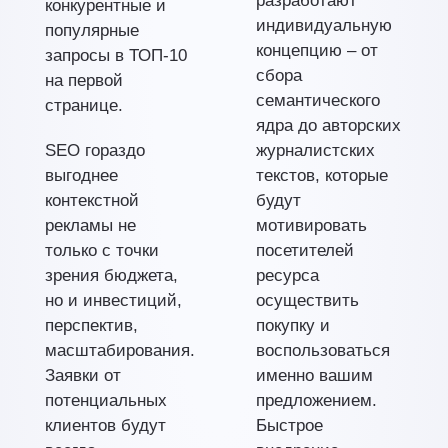
разработают
конкурентные и
индивидуальную
популярные
концепцию – от
запросы в ТОП-10
сбора
на первой
семантического
странице.
ядра до авторских
SEO гораздо
журналистских
выгоднее
текстов, которые
контекстной
будут
рекламы не
мотивировать
только с точки
посетителей
зрения бюджета,
ресурса
но и инвестиций,
осуществить
перспектив,
покупку и
масштабирования.
воспользоваться
Заявки от
именно вашим
потенциальных
предложением.
клиентов будут
Быстрое