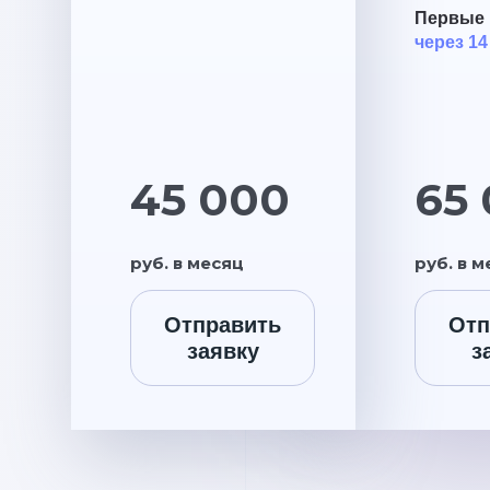
Первые 
через 14
45 000
65
руб. в месяц
руб. в 
Отправить
Отп
заявку
з