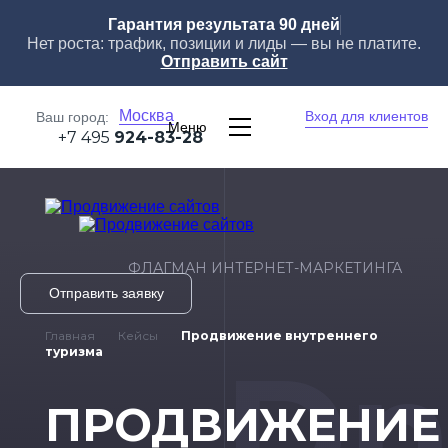
Гарантия результата 90 дней
Нет роста: трафик, позиции и лиды — вы не платите.
Отправить сайт
Москва
Вход для клиентов
Ваш город:
Меню
+7 495
924-83-28
ФЛАГМАН ИНТЕРНЕТ-МАРКЕТИНГА
Отправить заявку
Главная
Кейсы
Продвижение внутреннего
Dn
туризма
ПРОДВИЖЕНИЕ