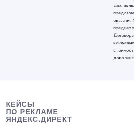
«всё вклю
предлага
оказания 
предмето
Договора
ключевые
стоимост
дополнит
КЕЙСЫ
ПО РЕКЛАМЕ
ЯНДЕКС.ДИРЕКТ