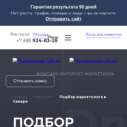
Гарантия результата 90 дней
Нет роста: трафик, позиции и лиды — вы не платите.
Отправить сайт
Ваш город:
Москва
Вход для клиентов
Меню
+7 495
924-83-28
ФЛАГМАН ИНТЕРНЕТ-МАРКЕТИНГА
Отправить заявку
Главная
Маркетинг
Подбор маркетолога
в
Dn
Самаре
ПОДБОР