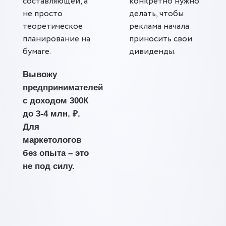
составляющей, а
конкретно нужно
не просто
делать, чтобы
теоретическое
реклама начала
планирование на
приносить свои
бумаге.
дивиденды.
Вывожу
предпринимателей
с доходом 300К
до 3-4 млн. ₽.
Для
маркетологов
без опыта – это
не под силу.