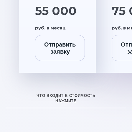
55 000
75
руб. в месяц
руб. в 
Отправить
Отп
заявку
з
ЧТО ВХОДИТ В СТОИМОСТЬ
НАЖМИТЕ