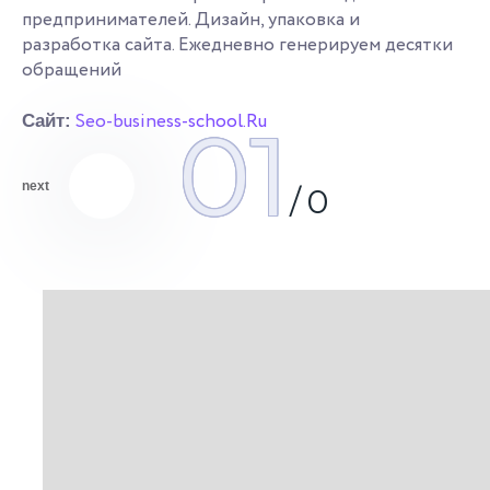
предпринимателей. Дизайн, упаковка и
разработка сайта. Ежедневно генерируем десятки
обращений
Seo-business-school.Ru
01
Сайт:
next
/
0