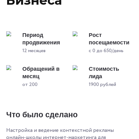
Бизнеса
Период
Рост
продвижения
посещаемости
12 месяцев
с 0 до 650/день
Обращений в
Стоимость
месяц
лида
от 200
1900 рублей
Что было сделано
Настройка и ведение контекстной рекламы
онлайн-школы интернет-маркетинга для