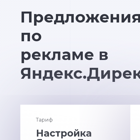
Предложени
по
рекламе в
Яндекс.Дире
Тариф
Настройка