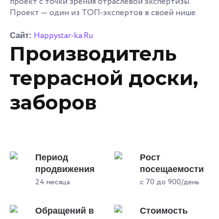
проект с точки зрения отраслевой экспертизы.
Проект — один из ТОП-экспертов в своей нише.
Happystar-ka.Ru
Сайт:
Производитель
террасной доски,
заборов
Период
Рост
продвижения
посещаемости
24 месяца
с 70 до 900/день
Обращений в
Стоимость