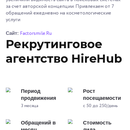
за счет авторской концепции. Привлекаем от 7
обращений ежедневно на косметологические
услуги
Factorsmile.Ru
Сайт:
Рекрутинговое
агентство HireHub
Период
Рост
продвижения
посещаемости
3 месяца
с 50 до 250/день
Обращений в
Стоимость
месяц
лида