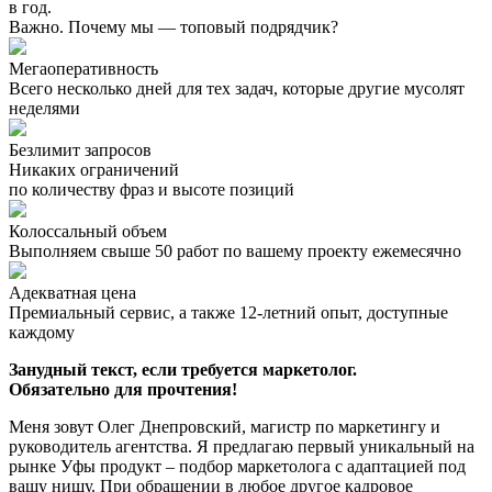
в год.
Важно. Почему мы — топовый подрядчик?
Мегаоперативность
Всего несколько дней для тех задач, которые другие мусолят
неделями
Безлимит запросов
Никаких ограничений
по количеству фраз и высоте позиций
Колоссальный объем
Выполняем свыше 50 работ по вашему проекту ежемесячно
Адекватная цена
Премиальный сервис, а также 12-летний опыт, доступные
каждому
Занудный текст, если требуется маркетолог.
Обязательно для прочтения!
Меня зовут Олег Днепровский, магистр по маркетингу и
руководитель агентства. Я предлагаю первый уникальный на
рынке Уфы продукт – подбор маркетолога с адаптацией под
вашу нишу. При обращении в любое другое кадровое