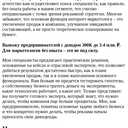
агентство вам осуществляют поиск специалиста, как правило,
без опыта работы в вашем сегменте, что считаю
неправильным с точки зрения рекламной стратегии. Многие
забывают, что основная функция интернет-маркетолога – это
увеличение продаж в компании, улучшение имиджевой
составляющей, а не просто теоретическое планирование на
бумаге.
Вывожу предпринимателей с доходом 300К до 3-4 млн. ₽.
Для маркетологов без опыта – это не под силу.
Мои специалисты предлагают практические решения,
основанные на кейсах и отраслевой экспертизе, что позволяет
добиться результатов достаточно быстро, как в плане
увеличения продаж, так и в плане выполнения основного
функционала. Вам больше не придется тестировать гипотезы,
а собственнику бизнеса тратить деньги на эксперименты,
какие технологии работают, а какие нет. Только представьте:
вы получаете готового эксперта, который знает, что нужно
делать, чтобы компания еще больше процветала. Мне, как
предпринимателю, понятны основные задачи любого бизнеса
и что конкретно нужно делать, чтобы реклама начала
приносить свои дивиденды.