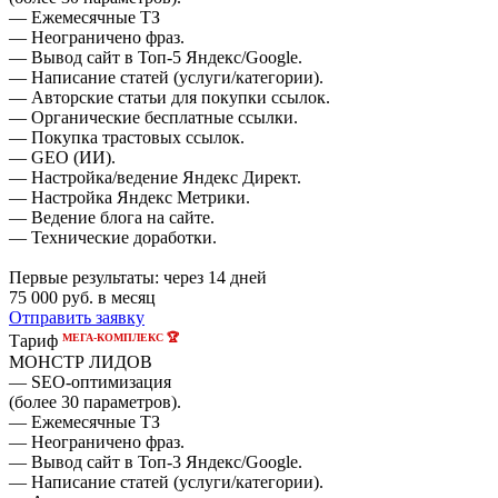
— Ежемесячные ТЗ
— Неограничено фраз.
— Вывод сайт в Топ-5 Яндекс/Google.
— Написание статей (услуги/категории).
— Авторские статьи для покупки ссылок.
— Органические бесплатные ссылки.
— Покупка трастовых ссылок.
— GEO (ИИ).
— Настройка/ведение Яндекс Директ.
— Настройка Яндекс Метрики.
— Ведение блога на сайте.
— Технические доработки.
Первые результаты:
через 14 дней
75 000
руб. в месяц
Отправить заявку
МЕГА-КОМПЛЕКС 🏆
Тариф
МОНСТР ЛИДОВ
— SEO-оптимизация
(более 30 параметров).
— Ежемесячные ТЗ
— Неограничено фраз.
— Вывод сайт в Топ-3 Яндекс/Google.
— Написание статей (услуги/категории).