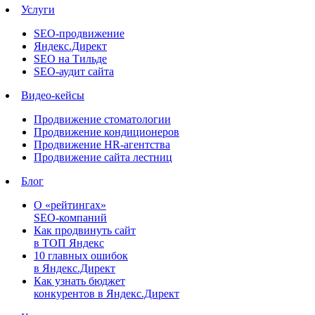
Услуги
SEO-продвижение
Яндекс.Директ
SEO на Тильде
SEO-аудит сайта
Видео-кейсы
Продвижение стоматологии
Продвижение кондиционеров
Продвижение HR-агентства
Продвижение сайта лестниц
Блог
О «рейтингах»
SEO-компаний
Как продвинуть сайт
в ТОП Яндекс
10 главных ошибок
в Яндекс.Директ
Как узнать бюджет
конкурентов в Яндекс.Директ