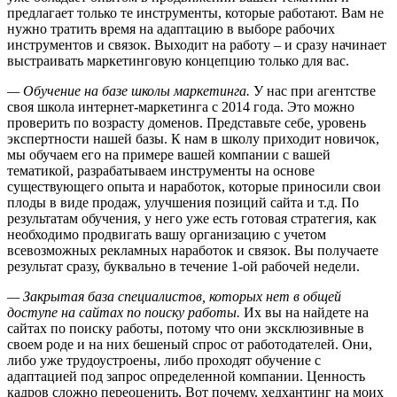
предлагает только те инструменты, которые работают. Вам не
нужно тратить время на адаптацию в выборе рабочих
инструментов и связок. Выходит на работу – и сразу начинает
выстраивать маркетинговую концепцию только для вас.
— Обучение на базе школы маркетинга.
У нас при агентстве
своя школа интернет-маркетинга с 2014 года. Это можно
проверить по возрасту доменов. Представьте себе, уровень
экспертности нашей базы. К нам в школу приходит новичок,
мы обучаем его на примере вашей компании с вашей
тематикой, разрабатываем инструменты на основе
существующего опыта и наработок, которые приносили свои
плоды в виде продаж, улучшения позиций сайта и т.д. По
результатам обучения, у него уже есть готовая стратегия, как
необходимо продвигать вашу организацию с учетом
всевозможных рекламных наработок и связок. Вы получаете
результат сразу, буквально в течение 1-ой рабочей недели.
— Закрытая база специалистов, которых нет в общей
доступе на сайтах по поиску работы.
Их вы на найдете на
сайтах по поиску работы, потому что они эксклюзивные в
своем роде и на них бешеный спрос от работодателей. Они,
либо уже трудоустроены, либо проходят обучение с
адаптацией под запрос определенной компании. Ценность
кадров сложно переоценить. Вот почему, хедхантинг на моих