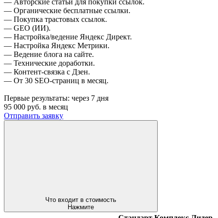
— Авторские статьи для покупки ссылок.
— Органические бесплатные ссылки.
— Покупка трастовых ссылок.
— GEO (ИИ).
— Настройка/ведение Яндекс Директ.
— Настройка Яндекс Метрики.
— Ведение блога на сайте.
— Технические доработки.
— Контент-связка с Дзен.
— От 30 SEO-страниц в месяц.
Первые результаты:
через 7 дня
95 000
руб. в месяц
Отправить заявку
Что входит в стоимость
Нажмите
Стандарт
Комплекс
Лидер