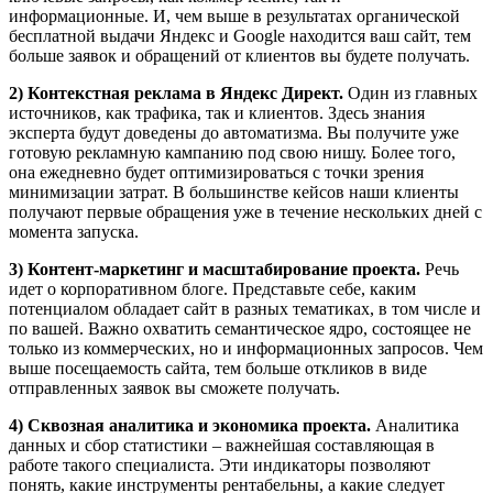
информационные. И, чем выше в результатах органической
бесплатной выдачи Яндекс и Google находится ваш сайт, тем
больше заявок и обращений от клиентов вы будете получать.
2) Контекстная реклама в Яндекс Директ.
Один из главных
источников, как трафика, так и клиентов. Здесь знания
эксперта будут доведены до автоматизма. Вы получите уже
готовую рекламную кампанию под свою нишу. Более того,
она ежедневно будет оптимизироваться с точки зрения
минимизации затрат. В большинстве кейсов наши клиенты
получают первые обращения уже в течение нескольких дней с
момента запуска.
3) Контент-маркетинг и масштабирование проекта.
Речь
идет о корпоративном блоге. Представьте себе, каким
потенциалом обладает сайт в разных тематиках, в том числе и
по вашей. Важно охватить семантическое ядро, состоящее не
только из коммерческих, но и информационных запросов. Чем
выше посещаемость сайта, тем больше откликов в виде
отправленных заявок вы сможете получать.
4) Сквозная аналитика и экономика проекта.
Аналитика
данных и сбор статистики – важнейшая составляющая в
работе такого специалиста. Эти индикаторы позволяют
понять, какие инструменты рентабельны, а какие следует