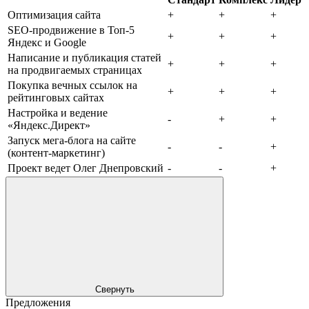
Оптимизация сайта
+
+
+
SEO-продвижение в Топ-5
+
+
+
Яндекс и Google
Написание и публикация статей
+
+
+
на продвигаемых страницах
Покупка вечных ссылок на
+
+
+
рейтинговых сайтах
Настройка и ведение
-
+
+
«Яндекс.Директ»
Запуск мега-блога на сайте
-
-
+
(контент-маркетинг)
Проект ведет Олег Днепровский
-
-
+
Свернуть
Предложения