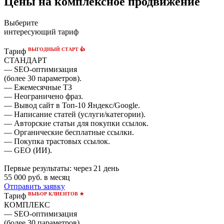
Цены на комплексное продвижение
Выберите
интересующий тариф
ВЫГОДНЫЙ СТАРТ 👍
Тариф
СТАНДАРТ
— SEO-оптимизация
(более 30 параметров).
— Ежемесячные ТЗ
— Неограничено фраз.
— Вывод сайт в Топ-10 Яндекс/Google.
— Написание статей (услуги/категории).
— Авторские статьи для покупки ссылок.
— Органические бесплатные ссылки.
— Покупка трастовых ссылок.
— GEO (ИИ).
Первые результаты:
через 21 день
55 000
руб. в месяц
Отправить заявку
ВЫБОР КЛИЕНТОВ ★
Тариф
КОМПЛЕКС
— SEO-оптимизация
(более 30 параметров).