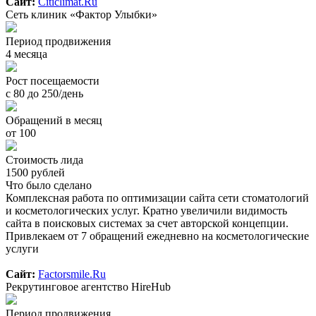
Сайт:
Citiclimat.Ru
Сеть клиник «Фактор Улыбки»
Период продвижения
4 месяца
Рост посещаемости
с 80 до 250/день
Обращений в месяц
от 100
Стоимость лида
1500 рублей
Что было сделано
Комплексная работа по оптимизации сайта сети стоматологий
и косметологических услуг. Кратно увеличили видимость
сайта в поисковых системах за счет авторской концепции.
Привлекаем от 7 обращений ежедневно на косметологические
услуги
Сайт:
Factorsmile.Ru
Рекрутинговое агентство HireHub
Период продвижения