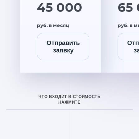
45 000
65
руб. в месяц
руб. в 
Отправить
Отп
заявку
з
ЧТО ВХОДИТ В СТОИМОСТЬ
НАЖМИТЕ