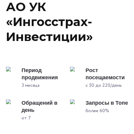
АО УК
«Ингосстрах-
Инвестиции»
Период
Рост
продвижения
посещаемости
3 месяца
с 50 до 220/день
Обращений в
Запросы в Топе
день
более 60%
от 7