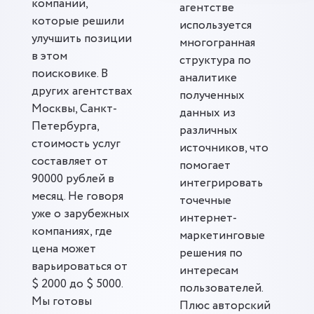
компаний,
агентстве
которые решили
используется
улучшить позиции
многогранная
в этом
структура по
поисковике. В
аналитике
других агентствах
полученных
Москвы, Санкт-
данных из
Петербурга,
различных
стоимость услуг
источников, что
составляет от
помогает
90000 рублей в
интегрировать
месяц. Не говоря
точечные
уже о зарубежных
интернет-
компаниях, где
маркетинговые
цена может
решения по
варьироваться от
интересам
$ 2000 до $ 5000.
пользователей.
Мы готовы
Плюс авторский