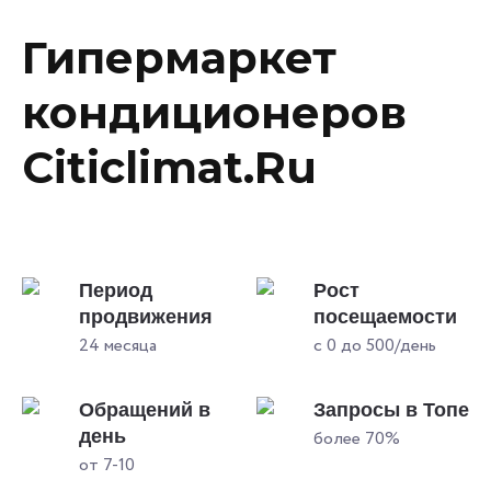
Гипермаркет
кондиционеров
Citiclimat.Ru
Период
Рост
продвижения
посещаемости
24 месяца
с 0 до 500/день
Обращений в
Запросы в Топе
день
более 70%
от 7-10