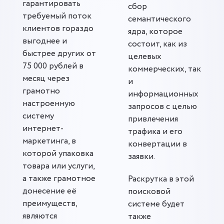
гарантировать
сбор
требуемый поток
семантического
клиентов гораздо
ядра, которое
выгоднее и
состоит, как из
быстрее других от
целевых
75 000 рублей в
коммерческих, так
месяц через
и
грамотно
информационных
настроенную
запросов с целью
систему
привлечения
интернет-
трафика и его
маркетинга, в
конвертации в
которой упаковка
заявки.
товара или услуги,
а также грамотное
Раскрутка в этой
донесение её
поисковой
преимуществ,
системе будет
являются
также