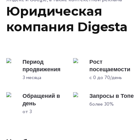
Юридическая
компания Digesta
Период
Рост
продвижения
посещаемости
3 месяца
с 0 до 70/день
Обращений в
Запросы в Топе
день
более 30%
от 3