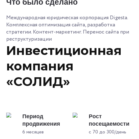
Что было сделано
Международная юридическая корпорация Digesta.
Комплексная оптимизация сайта, разработка
стратегии. Контент-маркетинг. Перенос сайта при
реструктуризации
Инвестиционная
компания
«СОЛИД»
Период
Рост
продвижения
посещаемости
6 месяцев
с 70 до 300/день