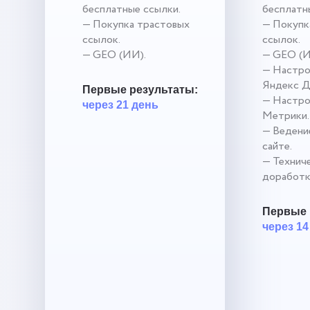
бесплатные ссылки.
бесплатн
— Покупка трастовых
— Покупк
ссылок.
ссылок.
— GEO (ИИ).
— GEO (И
— Настро
Яндекс Д
Первые результаты:
— Настро
через 21 день
Метрики.
— Ведение
сайте.
— Технич
доработк
Первые 
через 14