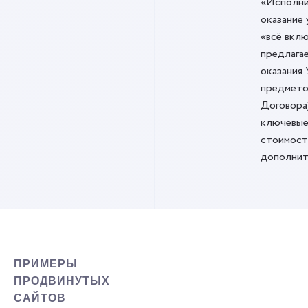
«Исполни
оказание 
«всё вклю
предлага
оказания 
предмето
Договора
ключевые
стоимост
дополнит
ПРИМЕРЫ
ПРОДВИНУТЫХ
САЙТОВ