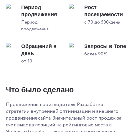
Период
Рост
продвижения
посещаемости
Период
с 70 до 500/день
продвижения
Обращений в
Запросы в Топе
день
более 90%
от 10
Что было сделано
Продвижение производителя. Разработка
стратегии внутренней оптимизации и внешнего
продвижения сайта. Значительный рост продаж за
счет вывода позиций на рейтинговые места в
Яндекс и Google, а также контекстной реклама