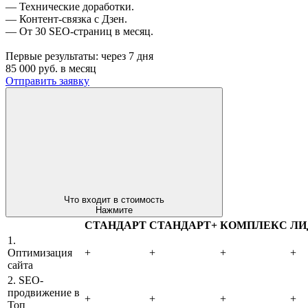
— Технические доработки.
— Контент-связка с Дзен.
— От 30 SEO-страниц в месяц.
Первые результаты:
через 7 дня
85 000
руб. в месяц
Отправить заявку
Что входит в стоимость
Нажмите
СТАНДАРТ
СТАНДАРТ+
КОМПЛЕКС
ЛИ
1.
Оптимизация
+
+
+
+
сайта
2. SEO-
продвижение в
+
+
+
+
Топ