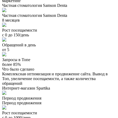
маркетинг
Частная стоматология Samson Denta
Частная стоматология Samson Denta
8 месяцев
Рост посещаемости
с 0 до 150/день
Обращений в день
от 5
Запросы в Топе
более 85%
Что было сделано
Комплексная оптимизация и продвижение сайта. Вывод в
Топ, увеличение посещаемости, а также количества
обращений
Интернет-магазин Spartika
Период продвижения
Период продвижения
Рост посещаемости
с 0 до 1000/день