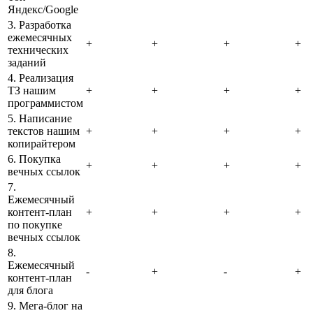
Яндекс/Google
3. Разработка
ежемесячных
+
+
+
+
технических
заданий
4. Реализация
ТЗ нашим
+
+
+
+
программистом
5. Написание
текстов нашим
+
+
+
+
копирайтером
6. Покупка
+
+
+
+
вечных ссылок
7.
Ежемесячный
контент-план
+
+
+
+
по покупке
вечных ссылок
8.
Ежемесячный
-
+
-
+
контент-план
для блога
9. Мега-блог на