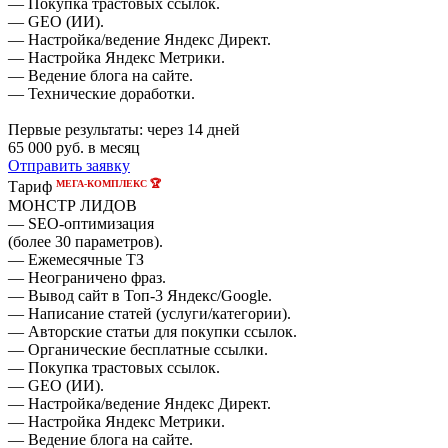
— Покупка трастовых ссылок.
— GEO (ИИ).
— Настройка/ведение Яндекс Директ.
— Настройка Яндекс Метрики.
— Ведение блога на сайте.
— Технические доработки.
Первые результаты:
через 14 дней
65 000
руб. в месяц
Отправить заявку
МЕГА-КОМПЛЕКС 🏆
Тариф
МОНСТР ЛИДОВ
— SEO-оптимизация
(более 30 параметров).
— Ежемесячные ТЗ
— Неограничено фраз.
— Вывод сайт в Топ-3 Яндекс/Google.
— Написание статей (услуги/категории).
— Авторские статьи для покупки ссылок.
— Органические бесплатные ссылки.
— Покупка трастовых ссылок.
— GEO (ИИ).
— Настройка/ведение Яндекс Директ.
— Настройка Яндекс Метрики.
— Ведение блога на сайте.