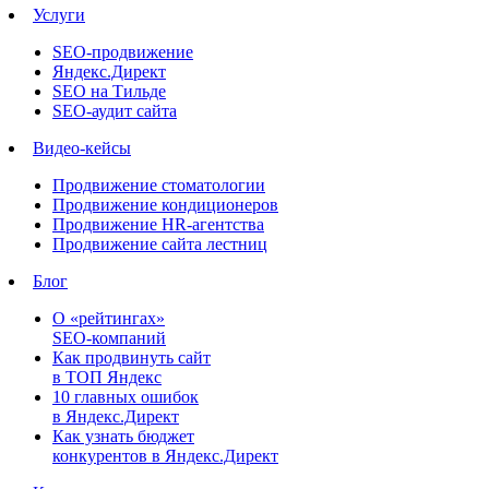
Услуги
SEO-продвижение
Яндекс.Директ
SEO на Тильде
SEO-аудит сайта
Видео-кейсы
Продвижение стоматологии
Продвижение кондиционеров
Продвижение HR-агентства
Продвижение сайта лестниц
Блог
О «рейтингах»
SEO-компаний
Как продвинуть сайт
в ТОП Яндекс
10 главных ошибок
в Яндекс.Директ
Как узнать бюджет
конкурентов в Яндекс.Директ