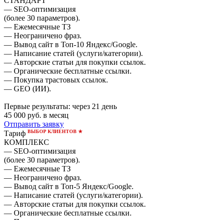
СТАНДАРТ
— SEO-оптимизация
(более 30 параметров).
— Ежемесячные ТЗ
— Неограничено фраз.
— Вывод сайт в Топ-10 Яндекс/Google.
— Написание статей (услуги/категории).
— Авторские статьи для покупки ссылок.
— Органические бесплатные ссылки.
— Покупка трастовых ссылок.
— GEO (ИИ).
Первые результаты:
через 21 день
45 000
руб. в месяц
Отправить заявку
ВЫБОР КЛИЕНТОВ ★
Тариф
КОМПЛЕКС
— SEO-оптимизация
(более 30 параметров).
— Ежемесячные ТЗ
— Неограничено фраз.
— Вывод сайт в Топ-5 Яндекс/Google.
— Написание статей (услуги/категории).
— Авторские статьи для покупки ссылок.
— Органические бесплатные ссылки.