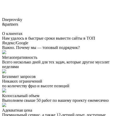
Dneprovsky
&partners
О клиентах
Нам удалось в быстрые сроки вывести сайты в ТОП
Яндекс/Google
Важно. Почему мы — топовый подрядчик?
Мегаоперативность
Всего несколько дней для тех задач, которые другие мусолят
неделями
Безлимит запросов
Никаких ограничений
по количеству фраз и высоте позиций
Колоссальный объем
Выполняем свыше 50 работ по вашему проекту ежемесячно
Адекватная цена
Премиальный сервис, а также 12-летний опыт, доступные