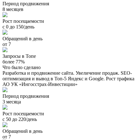
Период продвижения
8 месяцев
Рост посещаемости
с 0 до 150/день
Обращений в день
от 7
Запросы в Топе
более 77%
Что было сделано
Разработка и продвижение сайта. Увеличение продаж. SEO-
оптимизация и вывод в Топ-5 Яндекс и Google. Рост трафика
АО УК «Ингосстрах-Инвестиции»
Период продвижения
3 месяца
Рост посещаемости
с 50 до 220/день
Обращений в день
от 7