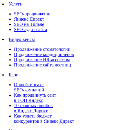
Услуги
SEO-продвижение
Яндекс.Директ
SEO на Тильде
SEO-аудит сайта
Видео-кейсы
Продвижение стоматологии
Продвижение кондиционеров
Продвижение HR-агентства
Продвижение сайта лестниц
Блог
О «рейтингах»
SEO-компаний
Как продвинуть сайт
в ТОП Яндекс
10 главных ошибок
в Яндекс.Директ
Как узнать бюджет
конкурентов в Яндекс.Директ