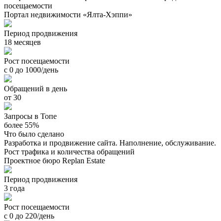
посещаемости
Портал недвижимости «Ялта-Хэппи»
Период продвижения
18 месяцев
Рост посещаемости
с 0 до 1000/день
Обращений в день
от 30
Запросы в Топе
более 55%
Что было сделано
Разработка и продвижение сайта. Наполнение, обслуживание.
Рост трафика и количества обращений
Проектное бюро Replan Estate
Период продвижения
3 года
Рост посещаемости
с 0 до 220/день