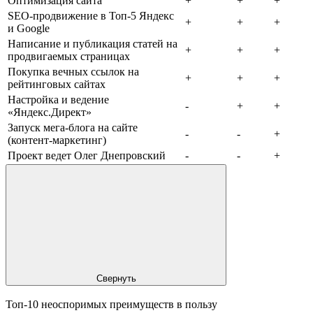
Оптимизация сайта
+
+
+
SEO-продвижение в Топ-5 Яндекс
+
+
+
и Google
Написание и публикация статей на
+
+
+
продвигаемых страницах
Покупка вечных ссылок на
+
+
+
рейтинговых сайтах
Настройка и ведение
-
+
+
«Яндекс.Директ»
Запуск мега-блога на сайте
-
-
+
(контент-маркетинг)
Проект ведет Олег Днепровский
-
-
+
Свернуть
Топ-10 неоспоримых преимуществ в пользу