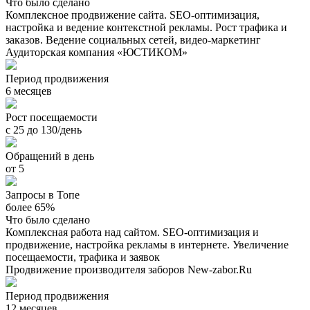
Что было сделано
Комплексное продвижение сайта. SEO-оптимизация,
настройка и ведение контекстной рекламы. Рост трафика и
заказов. Ведение социальных сетей, видео-маркетинг
Аудиторская компания «ЮСТИКОМ»
Период продвижения
6 месяцев
Рост посещаемости
с 25 до 130/день
Обращений в день
от 5
Запросы в Топе
более 65%
Что было сделано
Комплексная работа над сайтом. SEO-оптимизация и
продвижение, настройка рекламы в интернете. Увеличение
посещаемости, трафика и заявок
Продвижение производителя заборов New-zabor.Ru
Период продвижения
12 месяцев