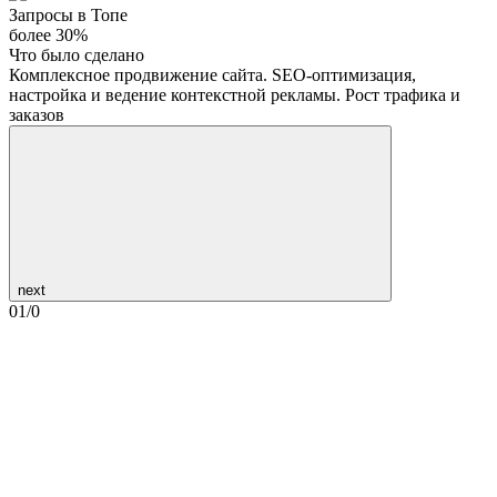
Запросы в Топе
более 30%
Что было сделано
Комплексное продвижение сайта. SEO-оптимизация,
настройка и ведение контекстной рекламы. Рост трафика и
заказов
next
01
/
0