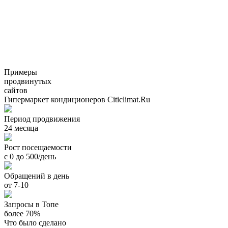
Примеры
продвинутых
сайтов
Гипермаркет кондиционеров Citiclimat.Ru
Период продвижения
24 месяца
Рост посещаемости
с 0 до 500/день
Обращений в день
от 7-10
Запросы в Топе
более 70%
Что было сделано