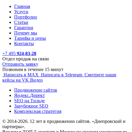
Главная
Услуги
Портфолио
Статьи
Гарантии
Почему мы
Тарифы и цены
Контакты
+7 495
924-83-28
Отдел продаж на связи
Отправить заявку
Позвоним в течение 15 минут
Написать в MAX
Написать в Telegram
Смотрите наши
кейсы на VK Видео
Продвижение сайтов
Яндекс.Директ
SEO на Тильде
Зарубежное SEO
Комплексная стратегия
© 2014-2026. 12 лет в продвижении сайтов. «Днепровский и
партнеры».
Входим в ТОП-5 агентств в Москве по многим независимым