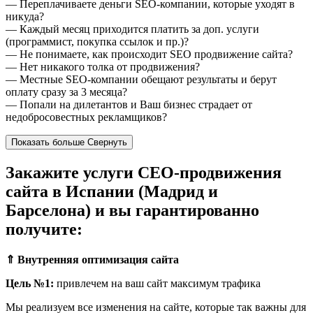
— Переплачиваете деньги SEO-компании, которые уходят в
никуда?
— Каждый месяц приходится платить за доп. услуги
(программист, покупка ссылок и пр.)?
— Не понимаете, как происходит SEO продвижение сайта?
— Нет никакого толка от продвижения?
— Местные SEO-компании обещают результаты и берут
оплату сразу за 3 месяца?
— Попали на дилетантов и Ваш бизнес страдает от
недобросовестных рекламщиков?
Показать больше
Свернуть
Закажите услуги СЕО-продвижения
сайта в Испании (Мадрид и
Барселона) и вы гарантированно
получите:
⇑
Внутренняя оптимизация сайта
Цель №1:
привлечем на ваш сайт максимум трафика
Мы реализуем все изменения на сайте, которые так важны для