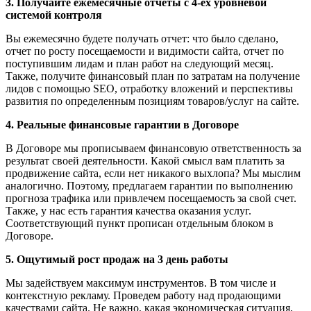
3. Получайте ежемесячные отчеты с 4-ех уровневой
системой контроля
Вы ежемесячно будете получать отчет: что было сделано,
отчет по росту посещаемости и видимости сайта, отчет по
поступившим лидам и план работ на следующий месяц.
Также, получите финансовый план по затратам на получение
лидов с помощью SEO, отработку вложений и перспективы
развития по определенным позициям товаров/услуг на сайте.
4. Реальные финансовые гарантии в Договоре
В Договоре мы прописываем финансовую ответственность за
результат своей деятельности. Какой смысл вам платить за
продвижение сайта, если нет никакого выхлопа? Мы мыслим
аналогично. Поэтому, предлагаем гарантии по выполнению
прогноза трафика или привлечем посещаемость за свой счет.
Также, у нас есть гарантия качества оказания услуг.
Соответствующий пункт прописан отдельным блоком в
Договоре.
5. Ощутимый рост продаж на 3 день работы
Мы задействуем максимум инструментов. В том числе и
контекстную рекламу. Проведем работу над продающими
качествами сайта. Не важно, какая экономическая ситуация,