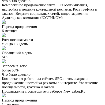
Что было сделано
Комплексное продвижение сайта. SEO-оптимизация,
настройка и ведение контекстной рекламы. Рост трафика и
заказов. Ведение социальных сетей, видео-маркетинг
Аудиторская компания «ЮСТИКОМ»
Период продвижения
6 месяцев
Рост посещаемости
с 25 до 130/день
Обращений в день
от 5
Запросы в Топе
более 65%
Что было сделано
Комплексная работа над сайтом. SEO-оптимизация и
продвижение, настройка рекламы в интернете. Увеличение
посещаемости, трафика и заявок
Продвижение производителя заборов New-zabor.Ru
Период продвижения
12 месяцев