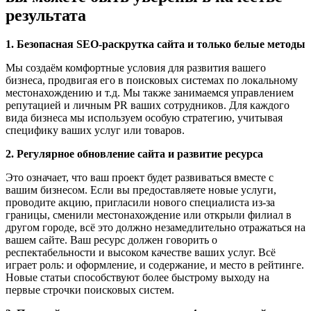
результата
1. Безопасная SEO-раскрутка сайта и только белые методы
Мы создаём комфортные условия для развития вашего
бизнеса, продвигая его в поисковых системах по локальному
местонахождению и т.д. Мы также занимаемся управлением
репутацией и личным PR ваших сотрудников. Для каждого
вида бизнеса мы используем особую стратегию, учитывая
специфику ваших услуг или товаров.
2. Регулярное обновление сайта и развитие ресурса
Это означает, что ваш проект будет развиваться вместе с
вашим бизнесом. Если вы предоставляете новые услуги,
проводите акцию, пригласили нового специалиста из-за
границы, сменили местонахождение или открыли филиал в
другом городе, всё это должно незамедлительно отражаться на
вашем сайте. Ваш ресурс должен говорить о
респектабельности и высоком качестве ваших услуг. Всё
играет роль: и оформление, и содержание, и место в рейтинге.
Новые статьи способствуют более быстрому выходу на
первые строчки поисковых систем.