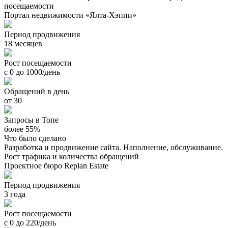
посещаемости
Портал недвижимости «Ялта-Хэппи»
Период продвижения
18 месяцев
Рост посещаемости
с 0 до 1000/день
Обращений в день
от 30
Запросы в Топе
более 55%
Что было сделано
Разработка и продвижение сайта. Наполнение, обслуживание.
Рост трафика и количества обращений
Проектное бюро Replan Estate
Период продвижения
3 года
Рост посещаемости
с 0 до 220/день