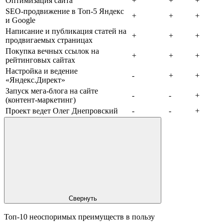
Оптимизация сайта
+
+
+
SEO-продвижение в Топ-5 Яндекс
+
+
+
и Google
Написание и публикация статей на
+
+
+
продвигаемых страницах
Покупка вечных ссылок на
+
+
+
рейтинговых сайтах
Настройка и ведение
-
+
+
«Яндекс.Директ»
Запуск мега-блога на сайте
-
-
+
(контент-маркетинг)
Проект ведет Олег Днепровский
-
-
+
Свернуть
Топ-10 неоспоримых преимуществ в пользу