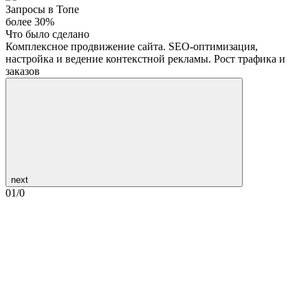
Запросы в Топе
более 30%
Что было сделано
Комплексное продвижение сайта. SEO-оптимизация,
настройка и ведение контекстной рекламы. Рост трафика и
заказов
next
01
/
0