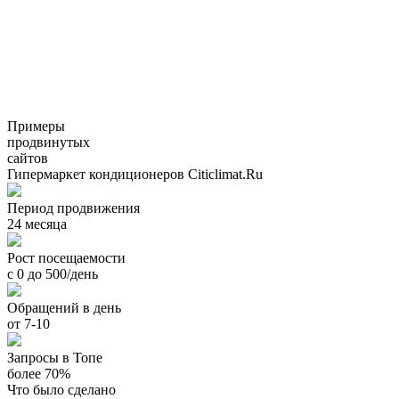
Примеры
продвинутых
сайтов
Гипермаркет кондиционеров Citiclimat.Ru
Период продвижения
24 месяца
Рост посещаемости
с 0 до 500/день
Обращений в день
от 7-10
Запросы в Топе
более 70%
Что было сделано