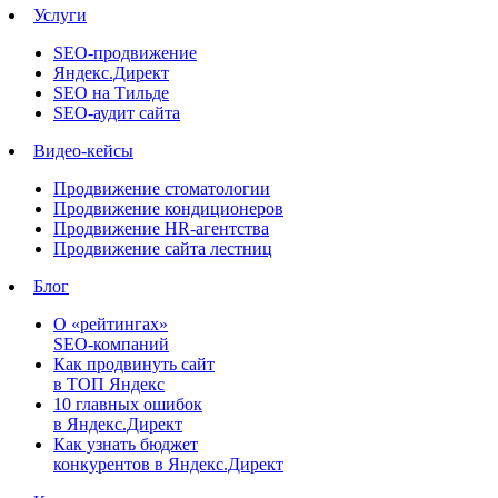
Услуги
SEO-продвижение
Яндекс.Директ
SEO на Тильде
SEO-аудит сайта
Видео-кейсы
Продвижение стоматологии
Продвижение кондиционеров
Продвижение HR-агентства
Продвижение сайта лестниц
Блог
О «рейтингах»
SEO-компаний
Как продвинуть сайт
в ТОП Яндекс
10 главных ошибок
в Яндекс.Директ
Как узнать бюджет
конкурентов в Яндекс.Директ