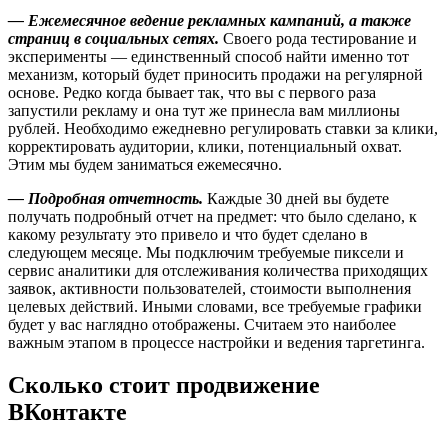
— Ежемесячное ведение рекламных кампаний, а также
страниц в социальных сетях.
Своего рода тестирование и
эксперименты — единственный способ найти именно тот
механизм, который будет приносить продажи на регулярной
основе. Редко когда бывает так, что вы с первого раза
запустили рекламу и она тут же принесла вам миллионы
рублей. Необходимо ежедневно регулировать ставки за клики,
корректировать аудитории, клики, потенциальный охват.
Этим мы будем заниматься ежемесячно.
— Подробная отчетность.
Каждые 30 дней вы будете
получать подробный отчет на предмет: что было сделано, к
какому результату это привело и что будет сделано в
следующем месяце. Мы подключим требуемые пиксели и
сервис аналитики для отслеживания количества приходящих
заявок, активности пользователей, стоимости выполнения
целевых действий. Иными словами, все требуемые графики
будет у вас наглядно отображены. Считаем это наиболее
важным этапом в процессе настройки и ведения таргетинга.
Сколько стоит продвижение
ВКонтакте