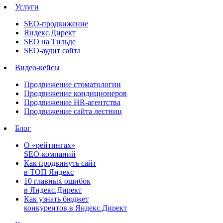
Услуги
SEO-продвижение
Яндекс.Директ
SEO на Тильде
SEO-аудит сайта
Видео-кейсы
Продвижение стоматологии
Продвижение кондиционеров
Продвижение HR-агентства
Продвижение сайта лестниц
Блог
О «рейтингах»
SEO-компаний
Как продвинуть сайт
в ТОП Яндекс
10 главных ошибок
в Яндекс.Директ
Как узнать бюджет
конкурентов в Яндекс.Директ