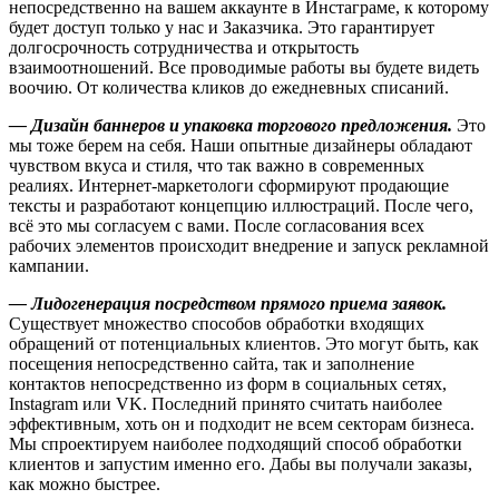
непосредственно на вашем аккаунте в Инстаграме, к которому
будет доступ только у нас и Заказчика. Это гарантирует
долгосрочность сотрудничества и открытость
взаимоотношений. Все проводимые работы вы будете видеть
воочию. От количества кликов до ежедневных списаний.
— Дизайн баннеров и упаковка торгового предложения.
Это
мы тоже берем на себя. Наши опытные дизайнеры обладают
чувством вкуса и стиля, что так важно в современных
реалиях. Интернет-маркетологи сформируют продающие
тексты и разработают концепцию иллюстраций. После чего,
всё это мы согласуем с вами. После согласования всех
рабочих элементов происходит внедрение и запуск рекламной
кампании.
— Лидогенерация посредством прямого приема заявок.
Существует множество способов обработки входящих
обращений от потенциальных клиентов. Это могут быть, как
посещения непосредственно сайта, так и заполнение
контактов непосредственно из форм в социальных сетях,
Instagram или VK. Последний принято считать наиболее
эффективным, хоть он и подходит не всем секторам бизнеса.
Мы спроектируем наиболее подходящий способ обработки
клиентов и запустим именно его. Дабы вы получали заказы,
как можно быстрее.