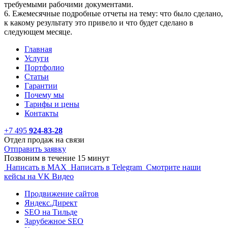
требуемыми рабочими документами.
6. Ежемесячные подробные отчеты на тему: что было сделано,
к какому результату это привело и что будет сделано в
следующем месяце.
Главная
Услуги
Портфолио
Статьи
Гарантии
Почему мы
Тарифы и цены
Контакты
+7 495
924-83-28
Отдел продаж на связи
Отправить заявку
Позвоним в течение 15 минут
Написать в MAX
Написать в Telegram
Смотрите наши
кейсы на VK Видео
Продвижение сайтов
Яндекс.Директ
SEO на Тильде
Зарубежное SEO