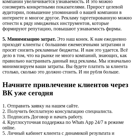
компании увеличивается узнаваемость. И это можно
соизмерять конкретными показателями. Прирост целевой
аудитории, повышение упоминаний о вашей компании в
интернете и многое другое. Рекламу таргетированную можно
отнести к ряду имиджевых инструментов, которые
формируют репутацию, повышают узнаваемость фирмы.
5. Минимизацию затрат.
Это наш конек. К нам ежедневно
приходят клиенты с большими ежемесячными затратами и
просят снизить рекламные бюджеты. И нам это удается. Всё
дело в том, что на рынке не много компаний, знающих, как
правильно настраивать данный вид рекламы. Мы изначально
минимизируем ваши затраты. Вы будете платить за клиента
столько, сколько это должно стоить. И ни рубля больше.
Начните привлечение клиентов через
ВК уже сегодня
1. Отправить заявку на нашем сайте.
2. Получить бесплатную консультацию специалиста.
3. Подписать Договор и начать работу.
4. Круглосуточная поддержка по Whats App 24/7 в режиме
online.
5. Личный кабинет клиента с динамикой результата и