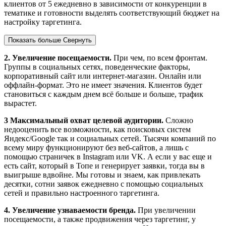
клиентов от 5 ежедневно в зависимости от конкуренции в
тематике и готовности выделять соответствующий бюджет на
настройку таргетинга.
Показать больше
Свернуть
2. Увеличение посещаемости.
При чем, по всем фронтам.
Группы в социальных сетях, поведенческие факторы,
корпоративный сайт или интернет-магазин. Онлайн или
оффлайн-формат. Это не имеет значения. Клиентов будет
становиться с каждым днем всё больше и больше, трафик
вырастет.
3 Максимальный охват целевой аудитории.
Сложно
недооценить все возможности, как поисковых систем
Яндекс/Google так и социальных сетей. Тысячи компаний по
всему миру функционируют без веб-сайтов, а лишь с
помощью страничек в Instagram или VK. А если у вас еще и
есть сайт, который в Топе и генерирует заявки, тогда вы в
выигрыше вдвойне. Мы готовы и знаем, как привлекать
десятки, сотни заявок ежедневно с помощью социальных
сетей и правильно настроенного таргетинга.
4. Увеличение узнаваемости бренда.
При увеличении
посещаемости, а также продвижения через таргетинг, у