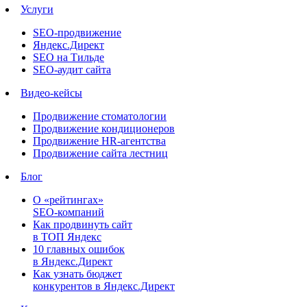
Услуги
SEO-продвижение
Яндекс.Директ
SEO на Тильде
SEO-аудит сайта
Видео-кейсы
Продвижение стоматологии
Продвижение кондиционеров
Продвижение HR-агентства
Продвижение сайта лестниц
Блог
О «рейтингах»
SEO-компаний
Как продвинуть сайт
в ТОП Яндекс
10 главных ошибок
в Яндекс.Директ
Как узнать бюджет
конкурентов в Яндекс.Директ