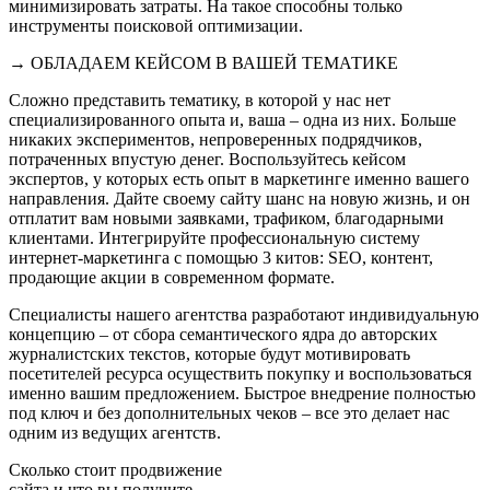
минимизировать затраты. На такое способны только
инструменты поисковой оптимизации.
→ ОБЛАДАЕМ КЕЙСОМ В ВАШЕЙ ТЕМАТИКЕ
Сложно представить тематику, в которой у нас нет
специализированного опыта и, ваша – одна из них. Больше
никаких экспериментов, непроверенных подрядчиков,
потраченных впустую денег. Воспользуйтесь кейсом
экспертов, у которых есть опыт в маркетинге именно вашего
направления. Дайте своему сайту шанс на новую жизнь, и он
отплатит вам новыми заявками, трафиком, благодарными
клиентами. Интегрируйте профессиональную систему
интернет-маркетинга с помощью 3 китов: SEO, контент,
продающие акции в современном формате.
Специалисты нашего агентства разработают индивидуальную
концепцию – от сбора семантического ядра до авторских
журналистских текстов, которые будут мотивировать
посетителей ресурса осуществить покупку и воспользоваться
именно вашим предложением. Быстрое внедрение полностью
под ключ и без дополнительных чеков – все это делает нас
одним из ведущих агентств.
Сколько стоит продвижение
сайта и что вы получите