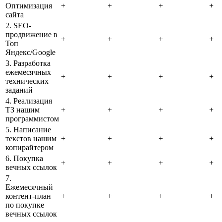
Оптимизация
+
+
+
+
сайта
2. SEO-
продвижение в
+
+
+
+
Топ
Яндекс/Google
3. Разработка
ежемесячных
+
+
+
+
технических
заданий
4. Реализация
ТЗ нашим
+
+
+
+
программистом
5. Написание
текстов нашим
+
+
+
+
копирайтером
6. Покупка
+
+
+
+
вечных ссылок
7.
Ежемесячный
контент-план
+
+
+
+
по покупке
вечных ссылок