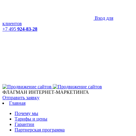
Вход для
клиентов
+7 495
924-83-28
ФЛАГМАН ИНТЕРНЕТ-МАРКЕТИНГА
Отправить заявку
Главная
Почему мы
Тарифы и цены
Гарантии
Партнерская программа