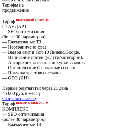
Тарифы на
продвижение
ВЫГОДНЫЙ СТАРТ 👍
Тариф
СТАНДАРТ
— SEO-оптимизация
(более 30 параметров).
— Ежемесячные ТЗ
— Неограничено фраз.
— Вывод сайт в Топ-10 Яндекс/Google.
— Написание статей (услуги/категории).
— Авторские статьи для покупки ссылок.
— Органические бесплатные ссылки.
— Покупка трастовых ссылок.
— GEO (ИИ).
Первые результаты:
через 21 день
45 000
руб. в месяц
Отправить заявку
ВЫБОР КЛИЕНТОВ ★
Тариф
КОМПЛЕКС
— SEO-оптимизация
(более 30 параметров).
— Ежемесячные ТЗ