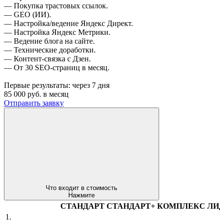
— Покупка трастовых ссылок.
— GEO (ИИ).
— Настройка/ведение Яндекс Директ.
— Настройка Яндекс Метрики.
— Ведение блога на сайте.
— Технические доработки.
— Контент-связка с Дзен.
— От 30 SEO-страниц в месяц.
Первые результаты:
через 7 дня
85 000
руб. в месяц
Отправить заявку
Что входит в стоимость
Нажмите
СТАНДАРТ
СТАНДАРТ+
КОМПЛЕКС
ЛИ
1.