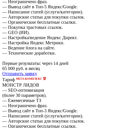
— Неограничено фраз.
— Вывод сайт в Топ-5 Яндекс/Google.
— Написание статей (услуги/категории).
— Авторские статьи для покупки ссылок.
— Органические бесплатные ссылки.
— Покупка трастовых ссылок.
— GEO (ИИ).
— Настройка/ведение Яндекс Директ.
— Настройка Яндекс Метрики.
— Ведение блога на сайте.
— Технические доработки.
Первые результаты:
через 14 дней
65 000
руб. в месяц
Отправить заявку
МЕГА-КОМПЛЕКС 🏆
Тариф
МОНСТР ЛИДОВ
— SEO-оптимизация
(более 30 параметров).
— Ежемесячные ТЗ
— Неограничено фраз.
— Вывод сайт в Топ-3 Яндекс/Google.
— Написание статей (услуги/категории).
— Авторские статьи для покупки ссылок.
— Органические бесплатные ссылки.