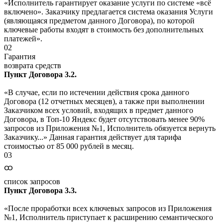
«Исполнитель гарантирует оказание услуги по системе «всё
включено». Заказчику предлагается система оказания Услуги
(являющаяся предметом данного Договора), по которой
ключевые работы входят в стоимость без дополнительных
платежей».
02
Гарантия
возврата средств
Пункт Договора 3.2.
«В случае, если по истечении действия срока данного
Договора (12 отчетных месяцев), а также при выполнении
Заказчиком всех условий, входящих в предмет данного
Договора, в Топ-10 Яндекс будет отсутствовать менее 90%
запросов из Приложения №1, Исполнитель обязуется вернуть
Заказчику...» Данная гарантия действует для тарифа
стоимостью от 85 000 рублей в месяц.
03
ထ
список запросов
Пункт Договора 3.3.
«После проработки всех ключевых запросов из Приложения
№1, Исполнитель приступает к расширению семантического