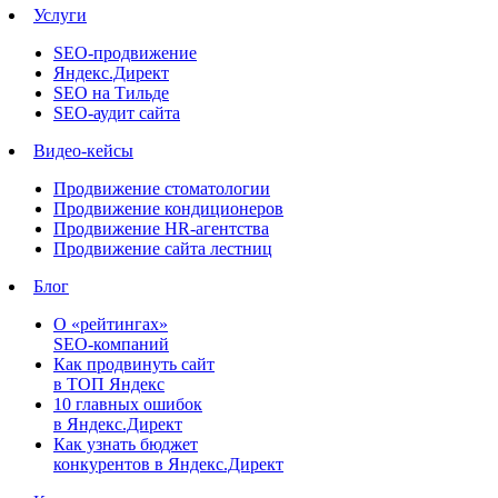
Услуги
SEO-продвижение
Яндекс.Директ
SEO на Тильде
SEO-аудит сайта
Видео-кейсы
Продвижение стоматологии
Продвижение кондиционеров
Продвижение HR-агентства
Продвижение сайта лестниц
Блог
О «рейтингах»
SEO-компаний
Как продвинуть сайт
в ТОП Яндекс
10 главных ошибок
в Яндекс.Директ
Как узнать бюджет
конкурентов в Яндекс.Директ