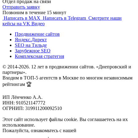
Отдел продаж на связи
Отправить заявку
Позвоним в течение 15 минут
Написать в MAX
Написать в Telegram
Смотрите наши
кейсы на VK Видео
Продвижение сайтов
Яндекс.Директ
SEO на Тильде
Зарубежное SEO
Комплексная стратегия
© 2014-2026. 12 лет в продвижении сайтов. «Днепровский и
партнеры».
Входим в ТОП-5 агентств в Москве по многим независимым
рейтингам 🏆
ИП Лёнченко А.А.
ИНН: 910521147772
ОГРНИП: 319911200092510
Этот сайт использует файлы cookie. Вы соглашаетесь на их
использование.
Пожалуйста, ознакомьтесь с нашей
Политикой
конфиденциальности
.