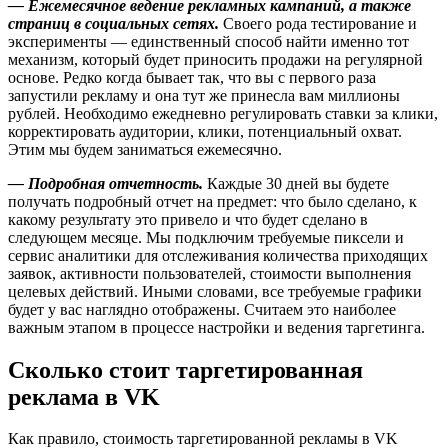
— Ежемесячное ведение рекламных кампаний, а также
страниц в социальных сетях.
Своего рода тестирование и
эксперименты — единственный способ найти именно тот
механизм, который будет приносить продажи на регулярной
основе. Редко когда бывает так, что вы с первого раза
запустили рекламу и она тут же принесла вам миллионы
рублей. Необходимо ежедневно регулировать ставки за клики,
корректировать аудитории, клики, потенциальный охват.
Этим мы будем заниматься ежемесячно.
— Подробная отчетность.
Каждые 30 дней вы будете
получать подробный отчет на предмет: что было сделано, к
какому результату это привело и что будет сделано в
следующем месяце. Мы подключим требуемые пиксели и
сервис аналитики для отслеживания количества приходящих
заявок, активности пользователей, стоимости выполнения
целевых действий. Иными словами, все требуемые графики
будет у вас наглядно отображены. Считаем это наиболее
важным этапом в процессе настройки и ведения таргетинга.
Сколько стоит таргетированная
реклама в VK
Как правило, стоимость таргетированной рекламы в VK