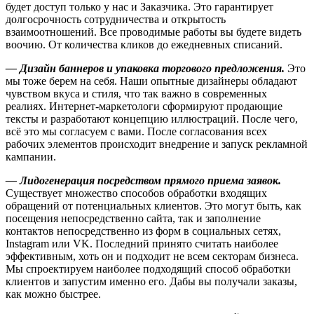
будет доступ только у нас и Заказчика. Это гарантирует
долгосрочность сотрудничества и открытость
взаимоотношений. Все проводимые работы вы будете видеть
воочию. От количества кликов до ежедневных списаний.
— Дизайн баннеров и упаковка торгового предложения.
Это
мы тоже берем на себя. Наши опытные дизайнеры обладают
чувством вкуса и стиля, что так важно в современных
реалиях. Интернет-маркетологи сформируют продающие
тексты и разработают концепцию иллюстраций. После чего,
всё это мы согласуем с вами. После согласования всех
рабочих элементов происходит внедрение и запуск рекламной
кампании.
— Лидогенерация посредством прямого приема заявок.
Существует множество способов обработки входящих
обращений от потенциальных клиентов. Это могут быть, как
посещения непосредственно сайта, так и заполнение
контактов непосредственно из форм в социальных сетях,
Instagram или VK. Последний принято считать наиболее
эффективным, хоть он и подходит не всем секторам бизнеса.
Мы спроектируем наиболее подходящий способ обработки
клиентов и запустим именно его. Дабы вы получали заказы,
как можно быстрее.