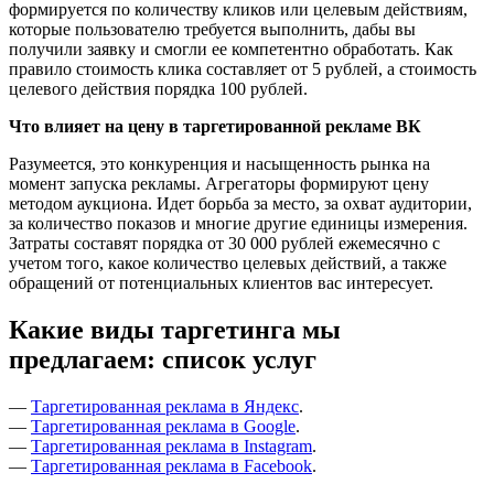
формируется по количеству кликов или целевым действиям,
которые пользователю требуется выполнить, дабы вы
получили заявку и смогли ее компетентно обработать. Как
правило стоимость клика составляет от 5 рублей, а стоимость
целевого действия порядка 100 рублей.
Что влияет на цену в таргетированной рекламе ВК
Разумеется, это конкуренция и насыщенность рынка на
момент запуска рекламы. Агрегаторы формируют цену
методом аукциона. Идет борьба за место, за охват аудитории,
за количество показов и многие другие единицы измерения.
Затраты составят порядка от 30 000 рублей ежемесячно с
учетом того, какое количество целевых действий, а также
обращений от потенциальных клиентов вас интересует.
Какие виды таргетинга мы
предлагаем: список услуг
—
Таргетированная реклама в Яндекс
.
—
Таргетированная реклама в Google
.
—
Таргетированная реклама в Instagram
.
—
Таргетированная реклама в Facebook
.