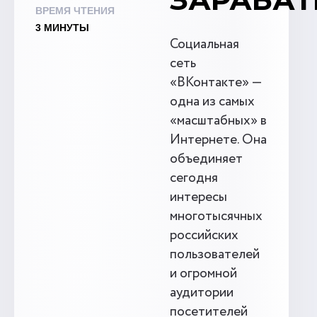
ВРЕМЯ ЧТЕНИЯ
3 МИНУТЫ
Социальная
сеть
«ВКонтакте» —
одна из самых
«масштабных» в
Интернете. Она
объединяет
сегодня
интересы
многотысячных
российских
пользователей
и огромной
аудитории
посетителей