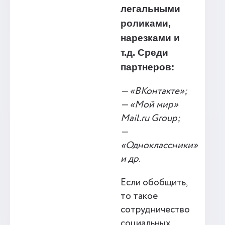
легальными
роликами,
нарезками и
т.д. Среди
партнеров:
— «ВКонтакте»;
— «Мой мир»
Mail.ru Group;
—
«Одноклассники»
и др.
Если обобщить,
то такое
сотрудничество
социальных