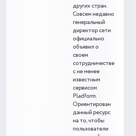
других стран.
Совсем недавно
генеральный
директор сети
официально
объявил о
своем
сотрудничестве
с не менее
известным
сервисом
Pladform.
Ориентирован
данный ресурс
на то, чтобы
пользователи