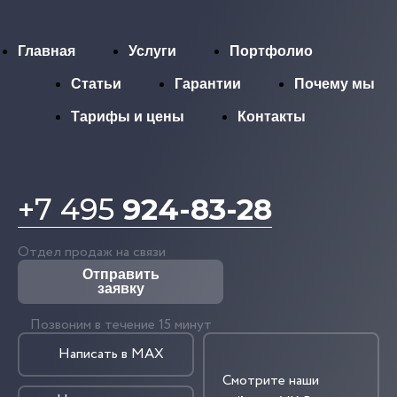
Главная
Услуги
Портфолио
Статьи
Гарантии
Почему мы
Тарифы и цены
Контакты
+7 495
924-83-28
Отдел продаж на связи
Отправить
заявку
Позвоним в течение 15 минут
Написать в MAX
Смотрите наши