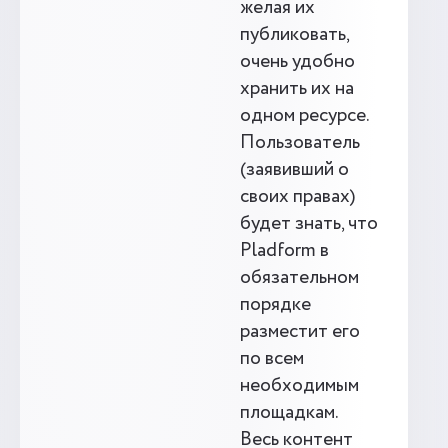
желая их
публиковать,
очень удобно
хранить их на
одном ресурсе.
Пользователь
(заявивший о
своих правах)
будет знать, что
Pladform в
обязательном
порядке
разместит его
по всем
необходимым
площадкам.
Весь контент