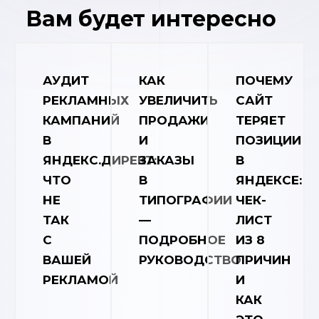
Вам будет интересно
АУДИТ
КАК
ПОЧЕМУ
РЕКЛАМНЫХ
УВЕЛИЧИТЬ
САЙТ
КАМПАНИЙ
ПРОДАЖИ
ТЕРЯЕТ
В
И
ПОЗИЦИИ
ЯНДЕКС.ДИРЕКТ:
ЗАКАЗЫ
В
ЧТО
В
ЯНДЕКСЕ:
НЕ
ТИПОГРАФИИ
ЧЕК-
ТАК
—
ЛИСТ
С
ПОДРОБНОЕ
ИЗ 8
ВАШЕЙ
РУКОВОДСТВО
ПРИЧИН
РЕКЛАМОЙ
И
КАК