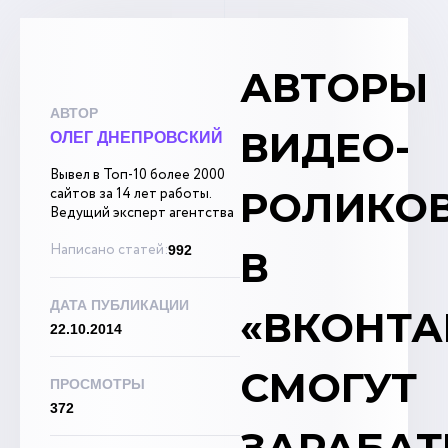
АВТОРЫ
АВТОР
ВИДЕО-
ОЛЕГ ДНЕПРОВСКИЙ
Вывел в Топ-10 более 2000
РОЛИКО
сайтов за 14 лет работы.
Ведущий эксперт агентства
Написано статей:
992
В
ДАТА ПУБЛИКАЦИИ
«ВКОНТА
22.10.2014
СМОГУТ
ПРОСМОТРЫ
372
ЗАРАБАТ