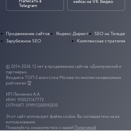
Написать в
кейсы на VK Видео
Telegram
Продвижение сайтов
Яндекс.Директ
SEO на Тильде
Зарубежное SEO
Комплексная стратегия
© 2014-2026. 12 лет в продвижении сайтов. «Днепровский и
партнеры».
Входим в ТОП-5 агентств в Москве по многим независимым
рейтингам 🏆
ИП Лёнченко А.А.
ИНН: 910521147772
ОГРНИП: 319911200092510
Этот сайт использует файлы cookie. Вы соглашаетесь на их
использование.
Пожалуйста, ознакомьтесь с нашей
Политикой