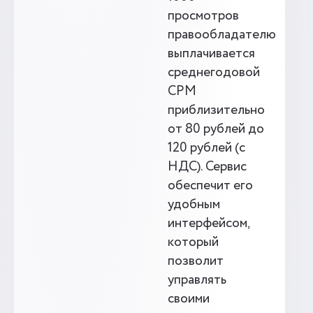
просмотров
правообладателю
выплачивается
среднегодовой
CPM
приблизительно
от 80 рублей до
120 рублей (с
НДС). Сервис
обеспечит его
удобным
интерфейсом,
который
позволит
управлять
своими