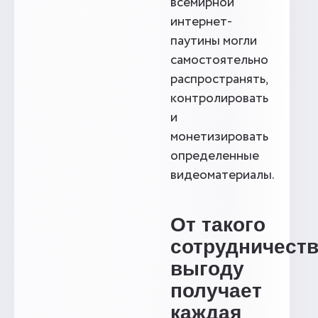
всемирной
интернет-
паутины могли
самостоятельно
распространять,
контролировать
и
монетизировать
определенные
видеоматериалы.
От такого
сотрудничест
выгоду
получает
каждая