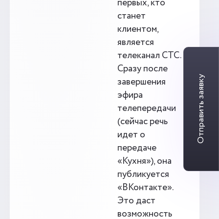
первых, кто
станет
клиентом,
является
телеканал СТС.
Сразу после
Отправить заявку
завершения
эфира
телепередачи
(сейчас речь
идет о
передаче
«Кухня»), она
публикуется
«ВКонтакте».
Это даст
возможность