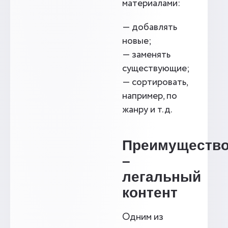
материалами:
— добавлять
новые;
— заменять
существующие;
— сортировать,
например, по
жанру и т.д.
Преимуществ
–
легальный
контент
Одним из