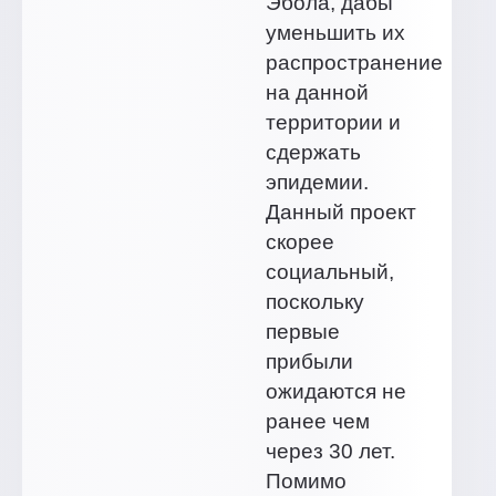
Эбола, дабы
уменьшить их
распространение
на данной
территории и
сдержать
эпидемии.
Данный проект
скорее
социальный,
поскольку
первые
прибыли
ожидаются не
ранее чем
через 30 лет.
Помимо