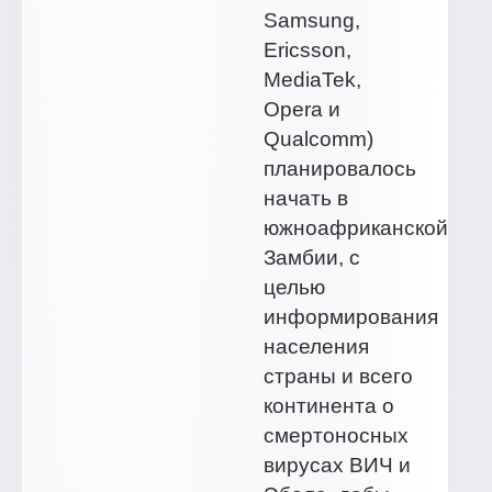
Samsung,
Ericsson,
MediaTek,
Opera и
Qualcomm)
планировалось
начать в
южноафриканской
Замбии, с
целью
информирования
населения
страны и всего
континента о
смертоносных
вирусах ВИЧ и