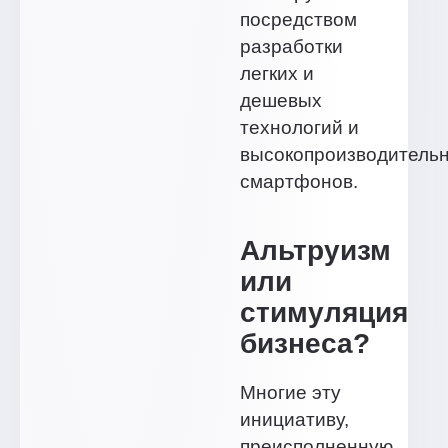
посредством
разработки
легких и
дешевых
технологий и
высокопроизводитель
смартфонов.
Альтруизм
или
стимуляция
бизнеса?
Многие эту
инициативу,
преисполненную