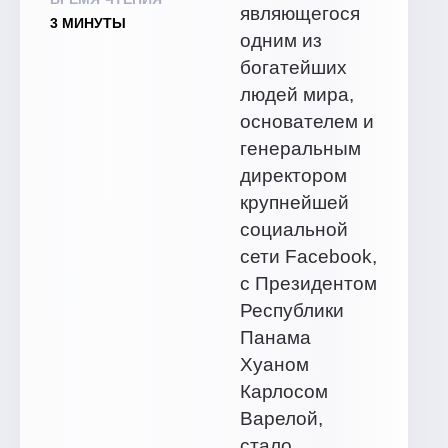
являющегося
3 МИНУТЫ
одним из
богатейших
людей мира,
основателем и
генеральным
директором
крупнейшей
социальной
сети Facebook,
с Президентом
Республики
Панама
Хуаном
Карлосом
Варелой,
стало