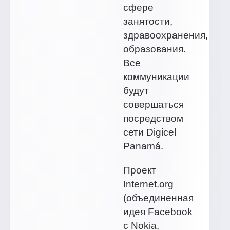
сфере
занятости,
здравоохранения,
образования.
Все
коммуникации
будут
совершаться
посредством
сети Digicel
Panamá.
Проект
Internet.org
(объединенная
идея Facebook
с Nokia,