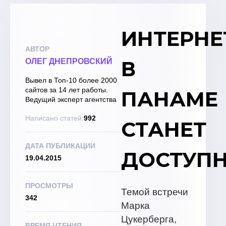
ИНТЕРНЕ
АВТОР
В
ОЛЕГ ДНЕПРОВСКИЙ
Вывел в Топ-10 более 2000
сайтов за 14 лет работы.
ПАНАМЕ
Ведущий эксперт агентства
Написано статей:
992
СТАНЕТ
ДАТА ПУБЛИКАЦИИ
ДОСТУПН
19.04.2015
ПРОСМОТРЫ
Темой встречи
342
Марка
Цукерберга,
ВРЕМЯ ЧТЕНИЯ