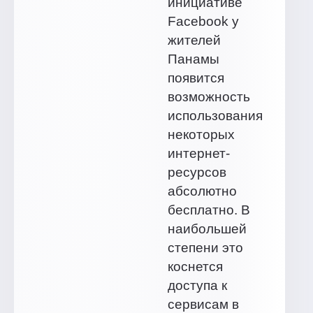
инициативе
Facebook у
жителей
Панамы
появится
возможность
использования
некоторых
интернет-
ресурсов
абсолютно
бесплатно. В
наибольшей
степени это
коснется
доступа к
сервисам в