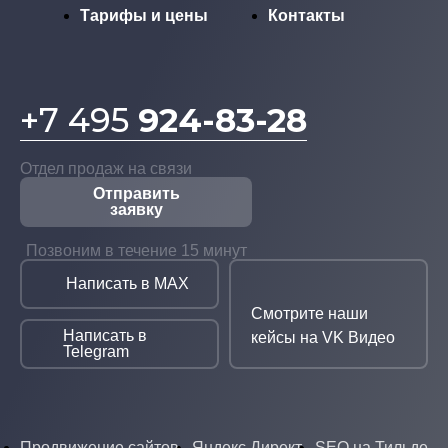
Тарифы и цены
Контакты
+7 495
924-83-28
Отдел продаж на связи
Отправить
заявку
Позвоним в течение 15 минут
Написать в MAX
Смотрите наши
Написать в
кейсы на VK Видео
Telegram
Продвижение сайтов
Яндекс.Директ
SEO на Тильде