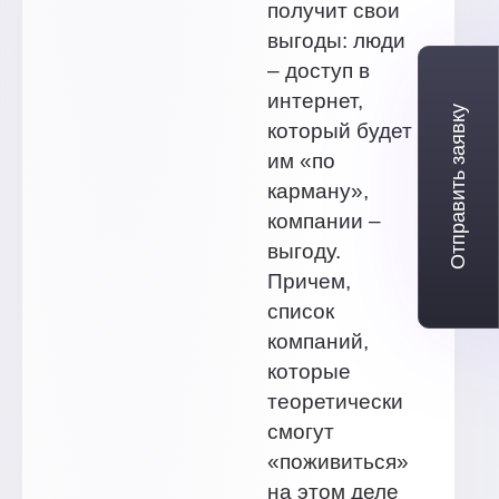
получит свои
выгоды: люди
– доступ в
интернет,
Отправить заявку
который будет
им «по
карману»,
компании –
выгоду.
Причем,
список
компаний,
которые
теоретически
смогут
«поживиться»
на этом деле