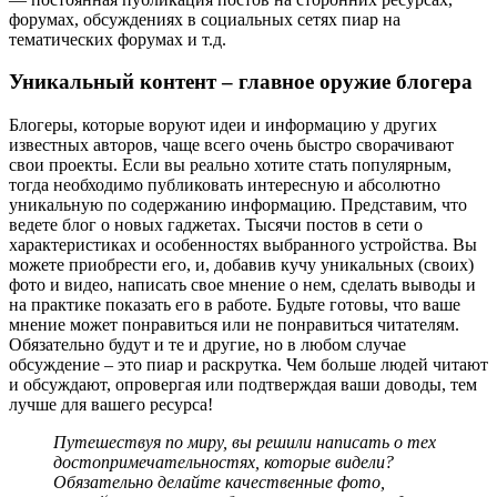
форумах, обсуждениях в социальных сетях пиар на
тематических форумах и т.д.
Уникальный контент – главное оружие блогера
Блогеры, которые воруют идеи и информацию у других
известных авторов, чаще всего очень быстро сворачивают
свои проекты. Если вы реально хотите стать популярным,
тогда необходимо публиковать интересную и абсолютно
уникальную по содержанию информацию. Представим, что
ведете блог о новых гаджетах. Тысячи постов в сети о
характеристиках и особенностях выбранного устройства. Вы
можете приобрести его, и, добавив кучу уникальных (своих)
фото и видео, написать свое мнение о нем, сделать выводы и
на практике показать его в работе. Будьте готовы, что ваше
мнение может понравиться или не понравиться читателям.
Обязательно будут и те и другие, но в любом случае
обсуждение – это пиар и раскрутка. Чем больше людей читают
и обсуждают, опровергая или подтверждая ваши доводы, тем
лучше для вашего ресурса!
Путешествуя по миру, вы решили написать о тех
достопримечательностях, которые видели?
Обязательно делайте качественные фото,