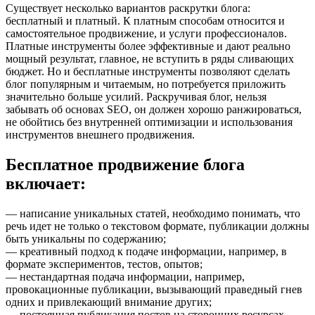
Существует несколько вариантов раскрутки блога:
бесплатный и платный. К платным способам относится и
самостоятельное продвижение, и услуги профессионалов.
Платные инструменты более эффективные и дают реально
мощный результат, главное, не вступить в ряды сливающих
бюджет. Но и бесплатные инструменты позволяют сделать
блог популярным и читаемым, но потребуется приложить
значительно больше усилий. Раскручивая блог, нельзя
забывать об основах SEO, он должен хорошо ранжироваться,
не обойтись без внутренней оптимизации и использования
инструментов внешнего продвижения.
Бесплатное продвижение блога
включает:
— написание уникальных статей, необходимо понимать, что
речь идет не только о текстовом формате, публикации должны
быть уникальны по содержанию;
— креативный подход к подаче информации, например, в
формате экспериментов, тестов, опытов;
— нестандартная подача информации, например,
провокационные публикации, вызывающий праведный гнев
одних и привлекающий внимание других;
— постоянная публикация постов на сторонних ресурсах,