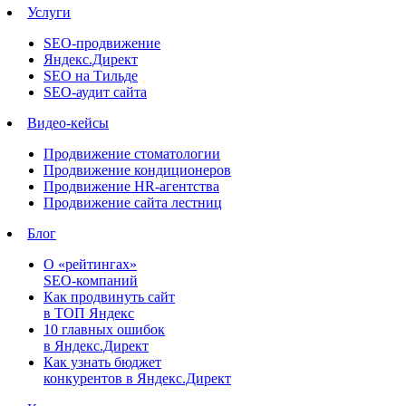
Услуги
SEO-продвижение
Яндекс.Директ
SEO на Тильде
SEO-аудит сайта
Видео-кейсы
Продвижение стоматологии
Продвижение кондиционеров
Продвижение HR-агентства
Продвижение сайта лестниц
Блог
О «рейтингах»
SEO-компаний
Как продвинуть сайт
в ТОП Яндекс
10 главных ошибок
в Яндекс.Директ
Как узнать бюджет
конкурентов в Яндекс.Директ