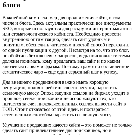
блога
Важнейший комплекс мер для продвижения сайта, в том
числе и блога. Здесь актуальны практически все инструменты
SEO, которые используются для раскрутки интернет-магазина
или стоматологического кабинета. Необходимо провести
внутреннюю оптимизацию, сделать сайт удобным и
понятным, обеспечить читателям простой способ переходить
от одной публикации к другой. Несмотря на то, что это блог,
не обойтись без ключевых запросов, ведь поисковые системы
должны понимать, кому предлагать ваш сайт и по каким
ключевым словам и фразам. Поэтому грамотно составленное
семантическое ядро – еще один серьезный шаг к успеху.
Для внешнего продвижения важно иметь хорошую
репутацию, поднять рейтинг своего ресурса, нарастить
ссылочную массу. Эпоха закупки ссылок на биржах уходит в
прошлое, сейчас поисковики не особо жалуют тех, кто
пытается за счет низкокачественных ссылок вывести сайт в
ТОП. Стоит отказаться от этой идеи, и постараться
естественным способом нарастить ссылочную массу.
Улучшение продающих качеств сайта – это поможет не только
сделать сайт привлекательнее для поисковиков, но и