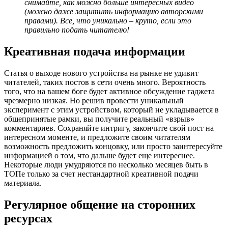
снимайте, как можно больше интересных видео
(можно даже защитить информацию авторскими
правами). Все, что уникально – круто, если это
правильно подать читателю!
Креативная подача информации
Статья о выходе нового устройства на рынке не удивит
читателей, таких постов в сети очень много. Вероятность
того, что на вашем боге будет активное обсуждение гаджета
чрезмерно низкая. Но решив провести уникальный
эксперимент с этим устройством, который не укладывается в
общепринятые рамки, вы получите реальный «взрыв»
комментариев. Сохраняйте интригу, закончите свой пост на
интересном моменте, и предложите своим читателям
возможность предложить концовку, или просто заинтересуйте
информацией о том, что дальше будет еще интереснее.
Некоторые люди умудряются по несколько месяцев быть в
ТОПе только за счет нестандартной креативной подачи
материала.
Регулярное общение на сторонних
ресурсах