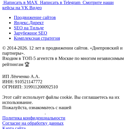
Написать в MAX
Написать в Telegram
Смотрите наши
кейсы на VK Видео
Продвижение сайтов
Яндекс.Директ
SEO на Тильде
Зарубежное SEO
Комплексная стратегия
© 2014-2026. 12 лет в продвижении сайтов. «Днепровский и
партнеры».
Входим в ТОП-5 агентств в Москве по многим независимым
рейтингам 🏆
ИП Лёнченко А.А.
ИНН: 910521147772
ОГРНИП: 319911200092510
Этот сайт использует файлы cookie. Вы соглашаетесь на их
использование.
Пожалуйста, ознакомьтесь с нашей
Политикой
конфиденциальности
.
Политика конфиденциальности
Согласие на обработку данных
Карта сайта