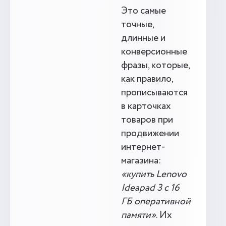
Это самые
точные,
длинные и
конверсионные
фразы, которые,
как правило,
прописываются
в карточках
товаров при
продвижении
интернет-
магазина:
«купить Lenovo
Ideapad 3 с 16
ГБ оперативной
памяти»
. Их