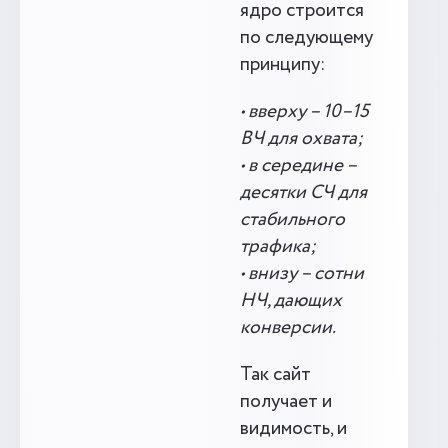
ядро строится
по следующему
принципу:
• вверху – 10–15
ВЧ для охвата;
• в середине –
десятки СЧ для
стабильного
трафика;
• внизу – сотни
НЧ, дающих
конверсии.
Так сайт
получает и
видимость, и