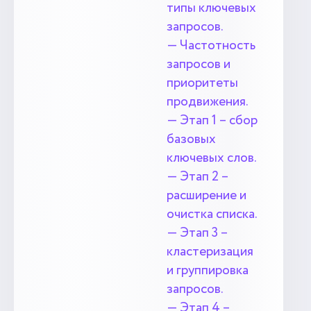
типы ключевых
запросов.
— Частотность
запросов и
приоритеты
продвижения.
— Этап 1 – сбор
базовых
ключевых слов.
— Этап 2 –
расширение и
очистка списка.
— Этап 3 –
кластеризация
и группировка
запросов.
— Этап 4 –