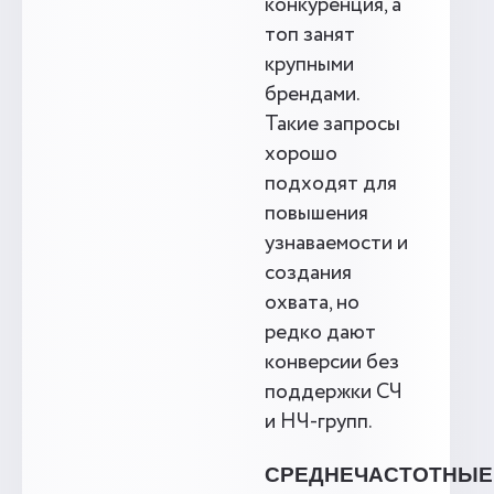
конкуренция, а
топ занят
крупными
брендами.
Такие запросы
хорошо
подходят для
повышения
узнаваемости и
создания
охвата, но
редко дают
конверсии без
поддержки СЧ
и НЧ-групп.
СРЕДНЕЧАСТОТНЫЕ