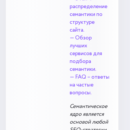
распределение
семантики по
структуре
сайта.
— Обзор
лучших
сервисов для
подбора
семантики.
— FAQ – ответы
на частые
вопросы.
Семантическое
ядро является
основой любой