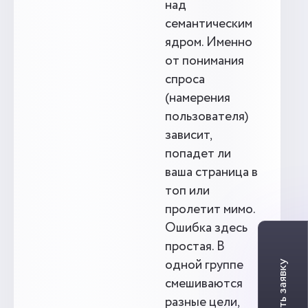
над
семантическим
ядром. Именно
от понимания
спроса
(намерения
пользователя)
зависит,
попадет ли
ваша страница в
топ или
пролетит мимо.
Ошибка здесь
простая. В
одной группе
смешиваются
разные цели,