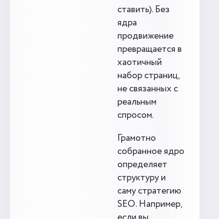
ставить). Без
ядра
продвижение
превращается в
хаотичный
набор страниц,
не связанных с
реальным
спросом.
Грамотно
собранное ядро
определяет
структуру и
саму стратегию
SEO. Например,
если вы