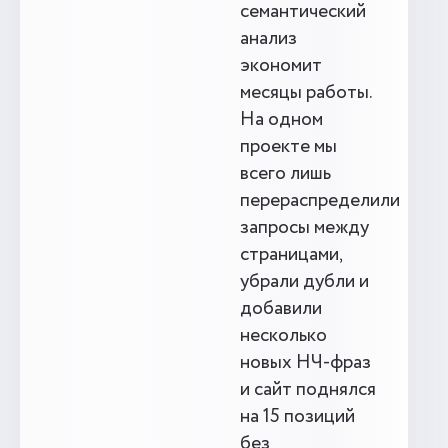
семантический
анализ
экономит
месяцы работы.
На одном
проекте мы
всего лишь
перераспределили
запросы между
страницами,
убрали дубли и
добавили
несколько
новых НЧ-фраз
и сайт поднялся
на 15 позиций
без