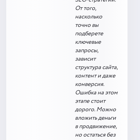
SEO-стратегии.
От того,
насколько
точно вы
подберете
ключевые
запросы,
зависит
структура сайта,
контент и даже
конверсия.
Ошибка на этом
этапе стоит
дорого. Можно
вложить деньги
в продвижение,
но остаться без