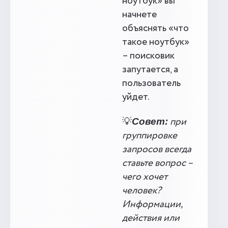
ноутбук» вы
начнете
объяснять «что
такое ноутбук»
– поисковик
запутается, а
пользователь
уйдет.
💡
при
Совет:
группировке
запросов всегда
ставьте вопрос –
чего хочет
человек?
Информации,
действия или