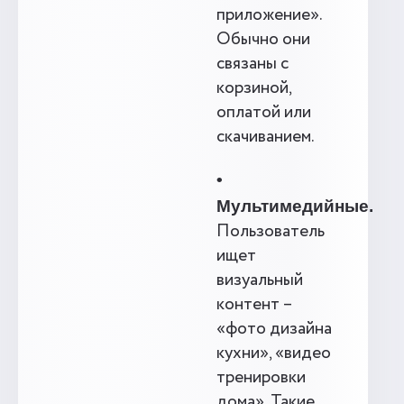
приложение».
Обычно они
связаны с
корзиной,
оплатой или
скачиванием.
•
Мультимедийные.
Пользователь
ищет
визуальный
контент –
«фото дизайна
кухни», «видео
тренировки
дома». Такие