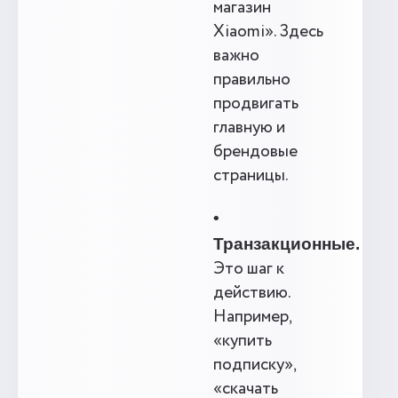
магазин
Xiaomi». Здесь
важно
правильно
продвигать
главную и
брендовые
страницы.
•
Транзакционные.
Это шаг к
действию.
Например,
«купить
подписку»,
«скачать