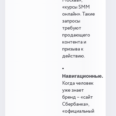
Москва»,
«курсы SMM
онлайн». Такие
запросы
требуют
продающего
контента и
призыва к
действию.
•
Навигационные.
Когда человек
уже знает
бренд – «сайт
Сбербанка»,
«официальный