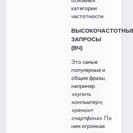
основных
категории
частотности.
ВЫСОКОЧАСТОТНЫ
ЗАПРОСЫ
(ВЧ)
Это самые
популярные и
общие фразы,
например
«купить
компьютер»
,
«ремонт
смартфона»
. По
ним огромная