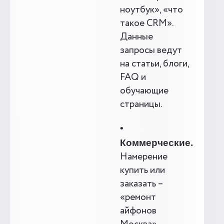
ноутбук», «что
такое CRM».
Данные
запросы ведут
на статьи, блоги,
FAQ и
обучающие
страницы.
•
Коммерческие.
Намерение
купить или
заказать –
«ремонт
айфонов