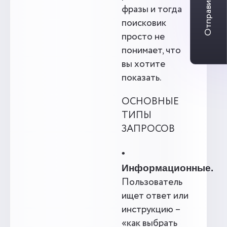
Отправить заявку
фразы и тогда
поисковик
просто не
понимает, что
вы хотите
показать.
ОСНОВНЫЕ
ТИПЫ
ЗАПРОСОВ
•
Информационные.
Пользователь
ищет ответ или
инструкцию –
«как выбрать