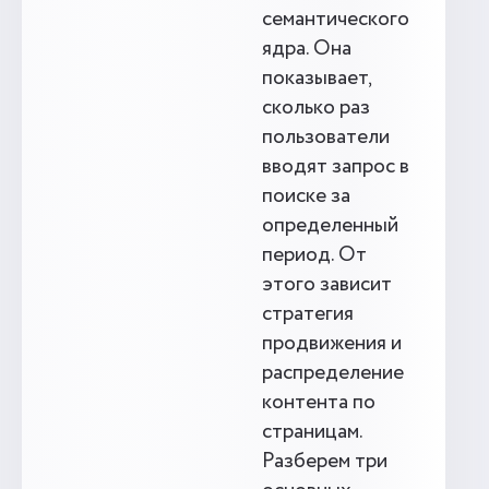
семантического
ядра. Она
показывает,
сколько раз
пользователи
вводят запрос в
поиске за
определенный
период. От
этого зависит
стратегия
продвижения и
распределение
контента по
страницам.
Разберем три