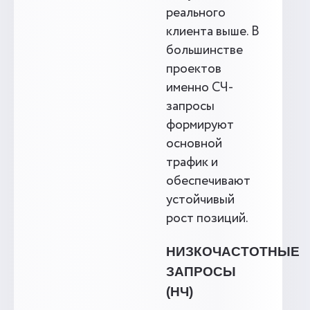
реального
клиента выше. В
большинстве
проектов
именно СЧ-
запросы
формируют
основной
трафик и
обеспечивают
устойчивый
рост позиций.
НИЗКОЧАСТОТНЫЕ
ЗАПРОСЫ
(НЧ)