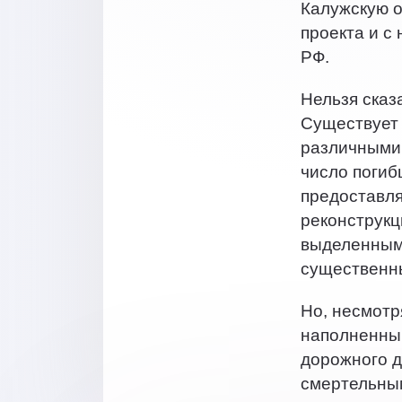
Калужскую о
проекта и с
РФ.
Нельзя сказ
Существует 
различными 
число погиб
предоставля
реконструкц
выделенным 
существенн
Но, несмотр
наполненный
дорожного д
смертельны