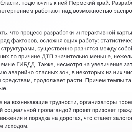
бласти, подключить к ней Пермский край. Разраб
 нетерпением работают над возможностью распро
ать, что процесс разработки интерактивной карты
ряд факторов, осложняющих работу: статистиче
структурами, существенно разнятся между собой
ших по причине ДТП значительно меньше, нежели
емые ГИБДД. Также, несмотря на увеличение зат
ию аварийно опасных зон, в некоторых из них чи
средствам, продолжает расти. Причем темпы та
ые.
я на возникающие трудности, организаторы проек
 социальной пропагандой проект призовет граж
вижения и порядка на дорогах, что станет залого
м исходом.