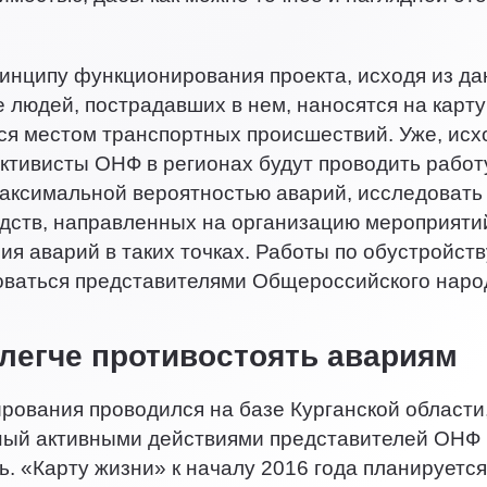
инципу функционирования проекта, исходя из да
е людей, пострадавших в нем, наносятся на карту
я местом транспортных происшествий. Уже, исх
активисты ОНФ в регионах будут проводить рабо
максимальной вероятностью аварий, исследовать
дств, направленных на организацию мероприяти
ия аварий в таких точках. Работы по обустройст
оваться представителями Общероссийского наро
легче противостоять авариям
рования проводился на базе Курганской области, 
ый активными действиями представителей ОНФ н
. «Карту жизни» к началу 2016 года планируетс