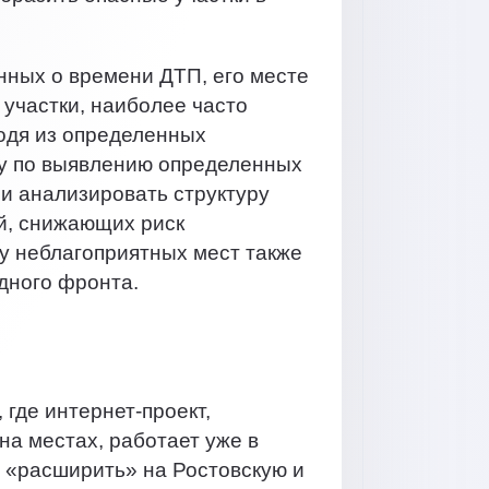
нных о времени ДТП, его месте
 участки, наиболее часто
одя из определенных
ту по выявлению определенных
 и анализировать структуру
й, снижающих риск
ву неблагоприятных мест также
дного фронта.
где интернет-проект,
а местах, работает уже в
я «расширить» на Ростовскую и