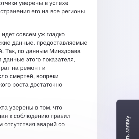
отчики уверены в успехе
странения его на все регионы
 идет совсем уж гладко.
ские данные, предоставляемые
. Так, по данным Минздрава
 данные этого показателя,
рат на ремонт и
сло смертей, вопреки
кого роста достаточно
та уверены в том, что
дан к соблюдению правил
м отсутствия аварий со