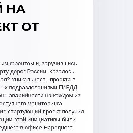
 НА
КТ ОТ
ым фронтом и, заручившись
рту дорог России. Казалось
ная? Уникальность проекта в
мых подразделениями ГИБДД,
ень аварийности на каждом из
оступного мониторинга
ние стартующий проект получил
ации этой инициативы были
шедшего в офисе Народного