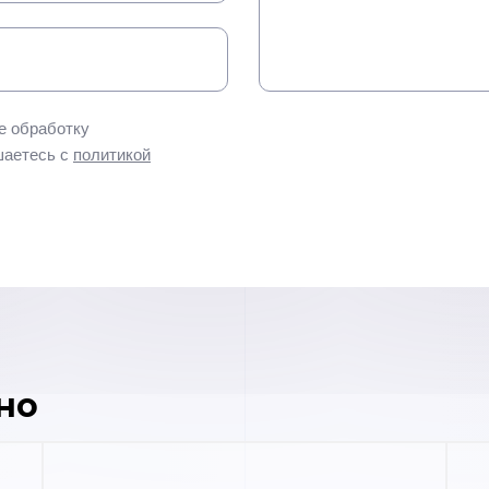
е обработку
шаетесь с
политикой
но