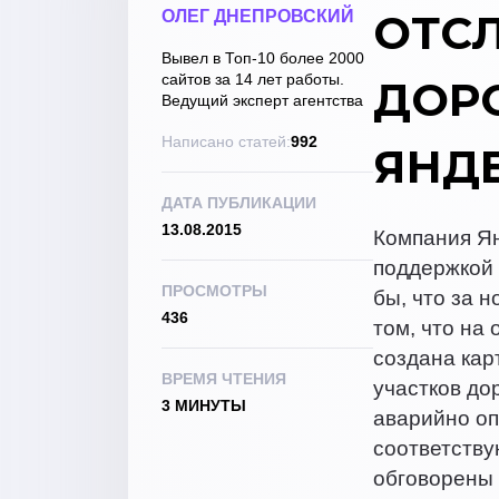
ОТС
ОЛЕГ ДНЕПРОВСКИЙ
Вывел в Топ-10 более 2000
сайтов за 14 лет работы.
ДОРО
Ведущий эксперт агентства
Написано статей:
992
ЯНДЕ
ДАТА ПУБЛИКАЦИИ
13.08.2015
Компания Я
поддержкой 
ПРОСМОТРЫ
бы, что за 
436
том, что на
создана кар
ВРЕМЯ ЧТЕНИЯ
участков до
3 МИНУТЫ
аварийно оп
соответству
обговорены 