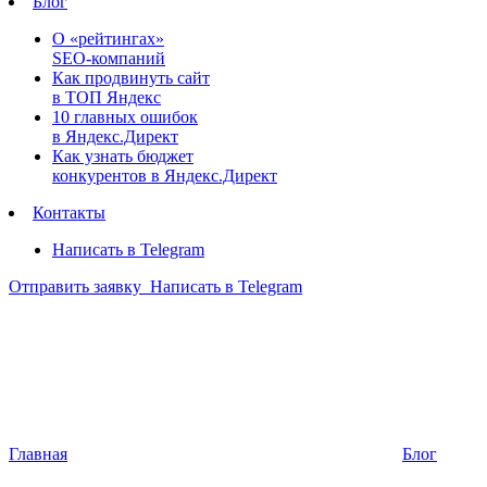
Блог
О «рейтингах»
SEO-компаний
Как продвинуть сайт
в ТОП Яндекс
10 главных ошибок
в Яндекс.Директ
Как узнать бюджет
конкурентов в Яндекс.Директ
Контакты
Написать в Telegram
Отправить заявку
Написать в Telegram
Главная
Блог