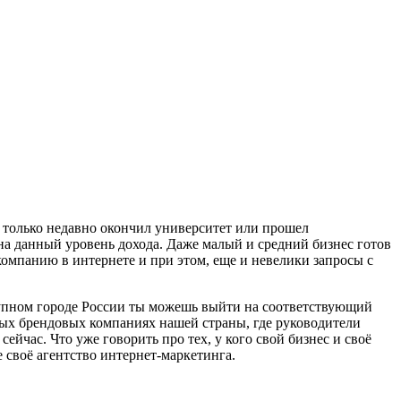
ый только недавно окончил университет или прошел
ь на данный уровень дохода. Даже малый и средний бизнес готов
омпанию в интернете и при этом, еще и невелики запросы с
 крупном городе России ты можешь выйти на соответствующий
стных брендовых компаниях нашей страны, где руководители
ейчас. Что уже говорить про тех, у кого свой бизнес и своё
 своё агентство интернет-маркетинга.