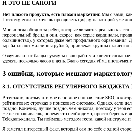
И ЭТО НЕ САПОГИ
Нет плохого продукта, есть плохой маркетинг.
Мы с вами, как
Поэтому, если ты хочешь преодолеть цифру, на которой уже долг
Мне иногда обидно за ребят, которые являются реально классным
персональный бренд и они, скорее, как серые кардиналы, прод
большинство), у которых даже нет профильного образования. Да
зарабатывают миллионы рублей, привлекая крупных клиентов.
Озвучивают от балды сумму за свою работу и клиент соглашае
уделять несколько часов в день. Благо сегодня уйма инструмент
3 ошибки, которые мешают маркетолог
3.1. ОТСУТСТВИЕ РЕГУЛЯРНОГО БЮДЖЕТА
Возможно, потому что мое основное направление SEO, в которо
рейтинговых строчках в поисковых системах. Однако, если цель
поздно. Конечно, лучше поздно, чем никогда, поэтому у тебя 
же не спрашиваешь, почему это необходимо, просто берешь и де
Telegram-канала. Ты поймешь методом теста, какой инструмент 
Я заметил интересный факт, который сам по себе с одной сторо