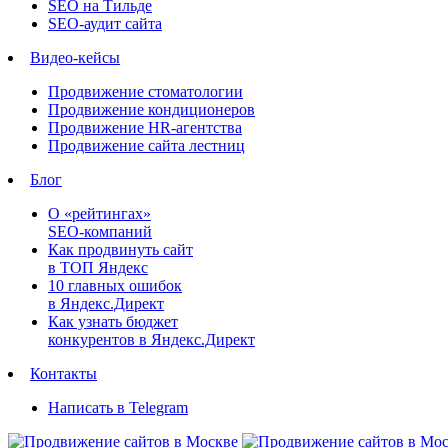
SEO на Тильде
SEO-аудит сайта
Видео-кейсы
Продвижение стоматологии
Продвижение кондиционеров
Продвижение HR-агентства
Продвижение сайта лестниц
Блог
О «рейтингах»
SEO-компаний
Как продвинуть сайт
в ТОП Яндекс
10 главных ошибок
в Яндекс.Директ
Как узнать бюджет
конкурентов в Яндекс.Директ
Контакты
Написать в Telegram