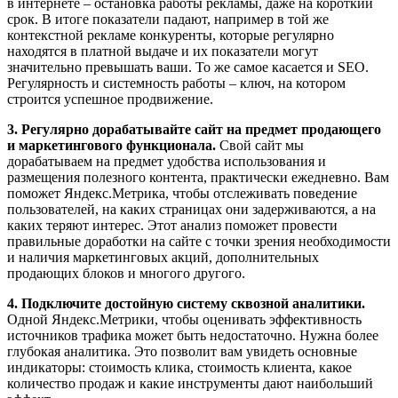
в интернете – остановка работы рекламы, даже на короткий
срок. В итоге показатели падают, например в той же
контекстной рекламе конкуренты, которые регулярно
находятся в платной выдаче и их показатели могут
значительно превышать ваши. То же самое касается и SEO.
Регулярность и системность работы – ключ, на котором
строится успешное продвижение.
3. Регулярно дорабатывайте сайт на предмет продающего
и маркетингового функционала.
Свой сайт мы
дорабатываем на предмет удобства использования и
размещения полезного контента, практически ежедневно. Вам
поможет Яндекс.Метрика, чтобы отслеживать поведение
пользователей, на каких страницах они задерживаются, а на
каких теряют интерес. Этот анализ поможет провести
правильные доработки на сайте с точки зрения необходимости
и наличия маркетинговых акций, дополнительных
продающих блоков и многого другого.
4. Подключите достойную систему сквозной аналитики.
Одной Яндекс.Метрики, чтобы оценивать эффективность
источников трафика может быть недостаточно. Нужна более
глубокая аналитика. Это позволит вам увидеть основные
индикаторы: стоимость клика, стоимость клиента, какое
количество продаж и какие инструменты дают наибольший