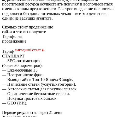
посетителей ресурса осуществить покупку и воспользоваться
именно вашим предложением. Быстрое внедрение полностью
под ключ и без дополнительных чеков – все это делает нас
одним из ведущих агентств.
Сколько стоит продвижение
сайта и что вы получите
Тарифы на
продвижение
ВЫГОДНЫЙ СТАРТ 👍
Тариф
СТАНДАРТ
— SEO-оптимизация
(более 30 параметров).
— Ежемесячные ТЗ
— Неограничено фраз.
— Вывод сайт в Топ-10 Яндекс/Google.
— Написание статей (услуги/категории).
— Авторские статьи для покупки ссылок.
— Органические бесплатные ссылки.
— Покупка трастовых ссылок.
— GEO (ИИ).
Первые результаты:
через 21 день