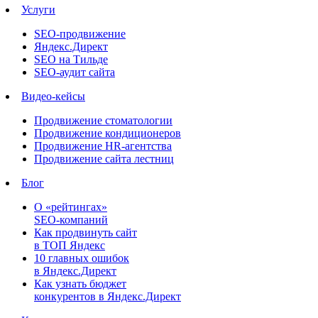
Услуги
SEO-продвижение
Яндекс.Директ
SEO на Тильде
SEO-аудит сайта
Видео-кейсы
Продвижение стоматологии
Продвижение кондиционеров
Продвижение HR-агентства
Продвижение сайта лестниц
Блог
О «рейтингах»
SEO-компаний
Как продвинуть сайт
в ТОП Яндекс
10 главных ошибок
в Яндекс.Директ
Как узнать бюджет
конкурентов в Яндекс.Директ