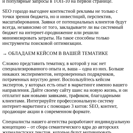
и популярные запросы в ТОП-10 на первой странице.
SEO гораздо выгоднее контекстной рекламы не только с
точки зрения бюджета, но и инвестиций, перспектив,
масштабирования. Заявки от потенциальных клиентов будут
всегда, независимо от того, закладываете ли вы системный
бюджет на интернет-продвижение или решили
минимизировать затраты. На такое способны только
инструменты поисковой оптимизации.
→ ОБЛАДАЕМ КЕЙСОМ В ВАШЕЙ ТЕМАТИКЕ
Сложно представить тематику, в которой у нас нет
специализированного опыта и, ваша – одна из них. Больше
никаких экспериментов, непроверенных подрядчиков,
потраченных впустую денег. Воспользуйтесь кейсом
экспертов, у которых есть опыт в маркетинге именно вашего
направления. Дайте своему сайту шанс на новую жизнь, и он
отплатит вам новыми заявками, трафиком, благодарными
клиентами. Интегрируйте профессиональную систему
интернет-маркетинга с помощью 3 китов: SEO, контент,
продающие акции в современном формате.
Специалисты нашего агентства разработают индивидуальную
концепцию – от сбора семантического ядра до авторских
журналистских текстов, которые будут мотивировать