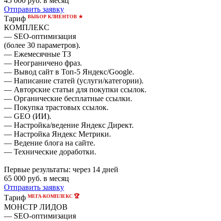
45 000
руб. в месяц
Отправить заявку
ВЫБОР КЛИЕНТОВ ★
Тариф
КОМПЛЕКС
— SEO-оптимизация
(более 30 параметров).
— Ежемесячные ТЗ
— Неограничено фраз.
— Вывод сайт в Топ-5 Яндекс/Google.
— Написание статей (услуги/категории).
— Авторские статьи для покупки ссылок.
— Органические бесплатные ссылки.
— Покупка трастовых ссылок.
— GEO (ИИ).
— Настройка/ведение Яндекс Директ.
— Настройка Яндекс Метрики.
— Ведение блога на сайте.
— Технические доработки.
Первые результаты:
через 14 дней
65 000
руб. в месяц
Отправить заявку
МЕГА-КОМПЛЕКС 🏆
Тариф
МОНСТР ЛИДОВ
— SEO-оптимизация