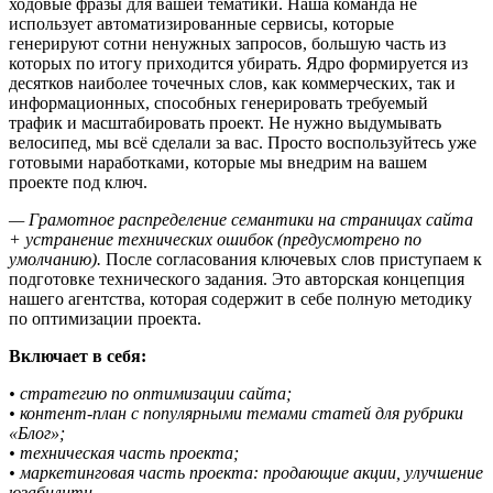
ходовые фразы для вашей тематики. Наша команда не
использует автоматизированные сервисы, которые
генерируют сотни ненужных запросов, большую часть из
которых по итогу приходится убирать. Ядро формируется из
десятков наиболее точечных слов, как коммерческих, так и
информационных, способных генерировать требуемый
трафик и масштабировать проект. Не нужно выдумывать
велосипед, мы всё сделали за вас. Просто воспользуйтесь уже
готовыми наработками, которые мы внедрим на вашем
проекте под ключ.
— Грамотное распределение семантики на страницах сайта
+ устранение технических ошибок (предусмотрено по
умолчанию).
После согласования ключевых слов приступаем к
подготовке технического задания. Это авторская концепция
нашего агентства, которая содержит в себе полную методику
по оптимизации проекта.
Включает в себя:
• стратегию по оптимизации сайта;
• контент-план с популярными темами статей для рубрики
«Блог»;
• техническая часть проекта;
• маркетинговая часть проекта: продающие акции, улучшение
юзабилити.