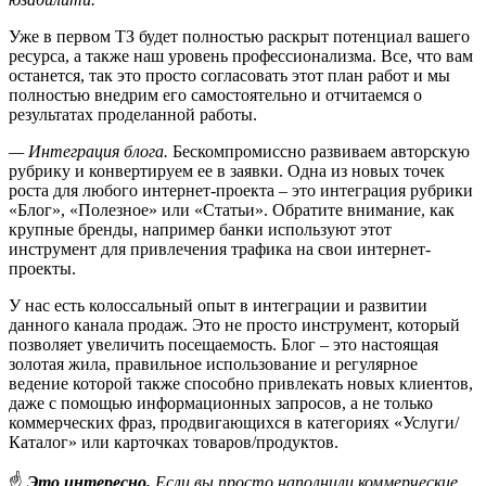
Уже в первом ТЗ будет полностью раскрыт потенциал вашего
ресурса, а также наш уровень профессионализма. Все, что вам
останется, так это просто согласовать этот план работ и мы
полностью внедрим его самостоятельно и отчитаемся о
результатах проделанной работы.
— Интеграция блога.
Бескомпромиссно развиваем авторскую
рубрику и конвертируем ее в заявки. Одна из новых точек
роста для любого интернет-проекта – это интеграция рубрики
«Блог», «Полезное» или «Статьи». Обратите внимание, как
крупные бренды, например банки используют этот
инструмент для привлечения трафика на свои интернет-
проекты.
У нас есть колоссальный опыт в интеграции и развитии
данного канала продаж. Это не просто инструмент, который
позволяет увеличить посещаемость. Блог – это настоящая
золотая жила, правильное использование и регулярное
ведение которой также способно привлекать новых клиентов,
даже с помощью информационных запросов, а не только
коммерческих фраз, продвигающихся в категориях «Услуги/
Каталог» или карточках товаров/продуктов.
☝️
Это интересно.
Если вы просто наполнили коммерческие