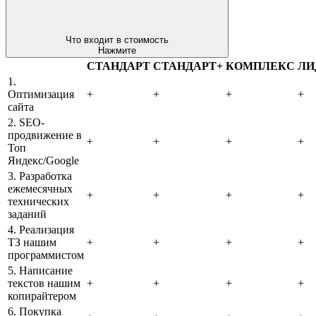
Что входит в стоимость
Нажмите
СТАНДАРТ
СТАНДАРТ+
КОМПЛЕКС
ЛИ
1.
Оптимизация
+
+
+
+
сайта
2. SEO-
продвижение в
+
+
+
+
Топ
Яндекс/Google
3. Разработка
ежемесячных
+
+
+
+
технических
заданий
4. Реализация
ТЗ нашим
+
+
+
+
программистом
5. Написание
текстов нашим
+
+
+
+
копирайтером
6. Покупка