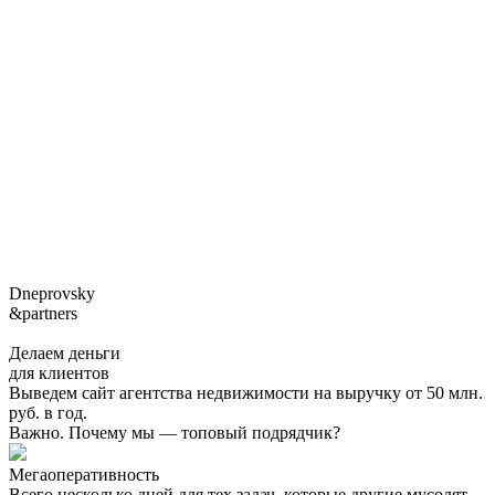
Dneprovsky
&partners
Делаем деньги
для клиентов
Выведем сайт агентства недвижимости на выручку от 50 млн.
руб. в год.
Важно. Почему мы — топовый подрядчик?
Мегаоперативность
Всего несколько дней для тех задач, которые другие мусолят