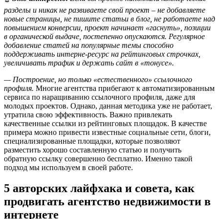
разделы и никак не развиваете свой проект – не добавляете
новые страницы, не пишите статьи в блог, не работаете над
повышением конверсии, проект начинает «гаснуть», позиции
в органической выдаче, постепенно опускаются. Регулярное
добавление статей на популярные темы способно
поддерживать интерне-ресурс на рейтинговых строчках,
увеличивать трафик и держать сайт в «тонусе».
— Построение, но только «естественного» ссылочного
профиля.
Многие агентства прибегают к автоматизированным
сервиса по наращиванию ссылочного профиля, даже для
молодых проектов. Однако, данная методика уже не работает,
утратила свою эффективность. Важно привлекать
качественные ссылки из рейтинговых площадок. В качестве
примера можно привести известные социальные сети, блоги,
специализированные площадки, которые позволяют
разместить хорошо составленную статью и получить
обратную ссылку совершенно бесплатно. Именно такой
подход мы используем в своей работе.
5 авторских лайфхака и совета, как
продвигать агентство недвижимости в
интернете