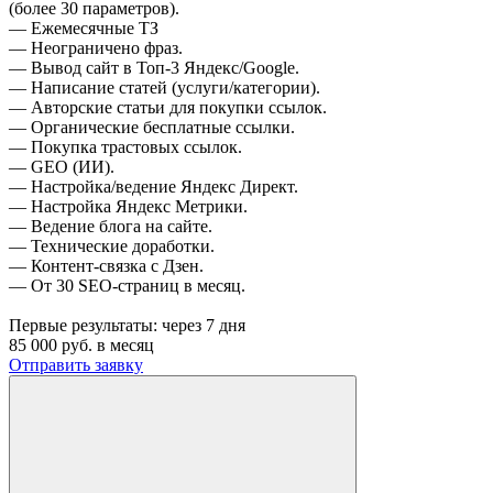
(более 30 параметров).
— Ежемесячные ТЗ
— Неограничено фраз.
— Вывод сайт в Топ-3 Яндекс/Google.
— Написание статей (услуги/категории).
— Авторские статьи для покупки ссылок.
— Органические бесплатные ссылки.
— Покупка трастовых ссылок.
— GEO (ИИ).
— Настройка/ведение Яндекс Директ.
— Настройка Яндекс Метрики.
— Ведение блога на сайте.
— Технические доработки.
— Контент-связка с Дзен.
— От 30 SEO-страниц в месяц.
Первые результаты:
через 7 дня
85 000
руб. в месяц
Отправить заявку