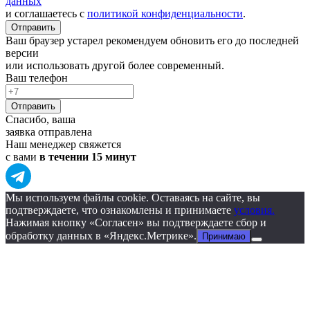
данных
и соглашаетесь с
политикой конфиденциальности
.
Отправить
Ваш браузер устарел рекомендуем обновить его до последней
версии
или использовать другой более современный.
Ваш телефон
Отправить
Спасибо, ваша
заявка отправлена
Наш менеджер свяжется
с вами
в течении 15 минут
Мы используем файлы cookie. Оставаясь на сайте, вы
подтверждаете, что ознакомлены и принимаете
условия.
Нажимая кнопку «Согласен» вы подтверждаете сбор и
обработку данных в «Яндекс.Метрике».
Принимаю