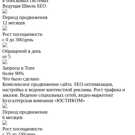
в поисковых системах
Ведущая Школа SEO
Период продвижения
12 месяцев
Рост посещаемости
с 0 до 300/день
Обращений в день
от 5
Запросы в Топе
более 90%
Что было сделано
Комплексное продвижение сайта. SEO-оптимизация,
настройка и ведение контекстной рекламы. Рост трафика и
заказов. Ведение социальных сетей, видео-маркетинг
Бухгалтерская компания «ЮСТИКОМ»
Период продвижения
6 месяцев
Рост посещаемости
с 25 до 230/день