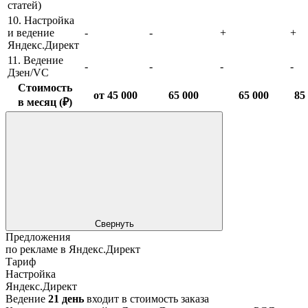
статей)
10. Настройка
и ведение
-
-
+
+
Яндекс.Директ
11. Ведение
-
-
-
-
Дзен/VC
Стоимость
от 45 000
65 000
65 000
85
в месяц (₽)
Свернуть
Предложения
по рекламе в Яндекс.Директ
Тариф
Настройка
Яндекс.Директ
Ведение
21 день
входит в стоимость заказа