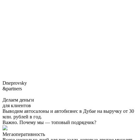
Dneprovsky
&partners
Делаем деньги
для клиентов
Выводим автосалоны и автобизнес в Дубае на выручку от 30
млн. рублей в год.
Важно. Почему мы — топовый подрядчик?
Мегаоперативность
Всего несколько дней для тех задач, которые другие мусолят