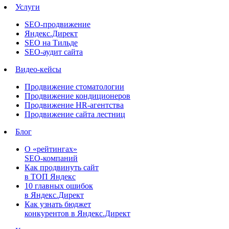
Услуги
SEO-продвижение
Яндекс.Директ
SEO на Тильде
SEO-аудит сайта
Видео-кейсы
Продвижение стоматологии
Продвижение кондиционеров
Продвижение HR-агентства
Продвижение сайта лестниц
Блог
О «рейтингах»
SEO-компаний
Как продвинуть сайт
в ТОП Яндекс
10 главных ошибок
в Яндекс.Директ
Как узнать бюджет
конкурентов в Яндекс.Директ