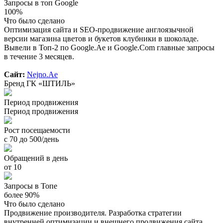
Запросы в топ Google
100%
Что было сделано
Оптимизация сайта и SEO-продвижение англоязычной
версии магазина цветов и букетов клубники в шоколаде.
Вывели в Топ-2 по Google.Ae и Google.Com главные запросы
в течение 3 месяцев.
Сайт:
Nejno.Ae
Бренд ГК «ШТИЛЬ»
Период продвижения
Период продвижения
Рост посещаемости
с 70 до 500/день
Обращений в день
от 10
Запросы в Топе
более 90%
Что было сделано
Продвижение производителя. Разработка стратегии
внутренней оптимизации и внешнего продвижения сайта.