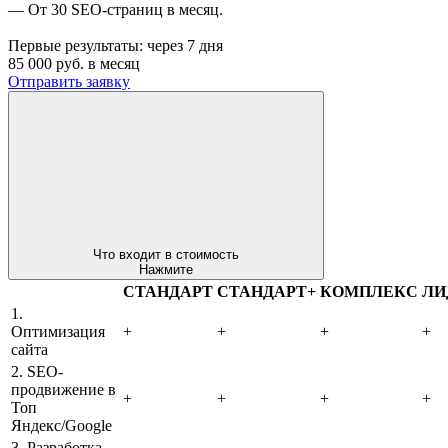
— От 30 SEO-страниц в месяц.
Первые результаты:
через 7 дня
85 000
руб. в месяц
Отправить заявку
Что входит в стоимость
Нажмите
СТАНДАРТ
СТАНДАРТ+
КОМПЛЕКС
ЛИ
1.
Оптимизация
+
+
+
+
сайта
2. SEO-
продвижение в
+
+
+
+
Топ
Яндекс/Google
3. Разработка