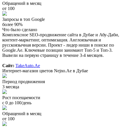
Обращений в месяц
от 100
Запросы в топ Google
более 90%
Что было сделано
Комплексное SEO-продвижение сайта в Дубае и Абу-Даби,
контент-маркетинг, оптимизация. Англоязычная и
русскоязычная версии. Проект - лидер ниши в поиске по
Google.Ae. Ключевые позиции занимают Топ-5 и Топ-3.
Вывели на первую страницу в течение 3-4 месяцев.
Сайт:
TakeAuto.Ae
Интернет-магазин цветов Nejno.Ae в Дубае
Период продвижения
3 месяца
Рост посещаемости
с 0 до 100/день
Обращений в месяц
от 100