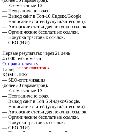
(более 30 параметров).
— Ежемесячные ТЗ
— Неограничено фраз.
— Вывод сайт в Топ-10 Яндекс/Google.
— Написание статей (услуги/категории).
— Авторские статьи для покупки ссылок.
— Органические бесплатные ссылки.
— Покупка трастовых ссылок.
— GEO (ИИ).
Первые результаты:
через 21 день
45 000
руб. в месяц
Отправить заявку
ВЫБОР КЛИЕНТОВ ★
Тариф
КОМПЛЕКС
— SEO-оптимизация
(более 30 параметров).
— Ежемесячные ТЗ
— Неограничено фраз.
— Вывод сайт в Топ-5 Яндекс/Google.
— Написание статей (услуги/категории).
— Авторские статьи для покупки ссылок.
— Органические бесплатные ссылки.
— Покупка трастовых ссылок.
— GEO (ИИ).