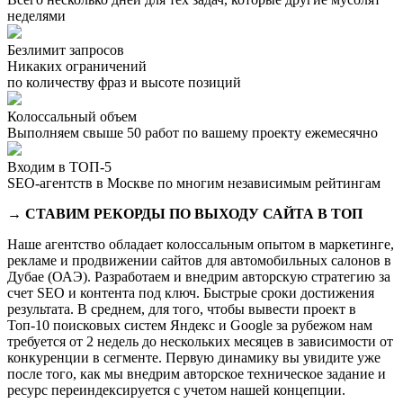
неделями
Безлимит запросов
Никаких ограничений
по количеству фраз и высоте позиций
Колоссальный объем
Выполняем свыше 50 работ по вашему проекту ежемесячно
Входим в ТОП-5
SEO-агентств в Москве по многим независимым рейтингам
→ СТАВИМ РЕКОРДЫ ПО ВЫХОДУ САЙТА В ТОП
Наше агентство обладает колоссальным опытом в маркетинге,
рекламе и продвижении сайтов для автомобильных салонов в
Дубае (ОАЭ). Разработаем и внедрим авторскую стратегию за
счет SEO и контента под ключ. Быстрые сроки достижения
результата. В среднем, для того, чтобы вывести проект в
Топ-10 поисковых систем Яндекс и Google за рубежом нам
требуется от 2 недель до нескольких месяцев в зависимости от
конкуренции в сегменте. Первую динамику вы увидите уже
после того, как мы внедрим авторское техническое задание и
ресурс переиндексируется с учетом нашей концепции.