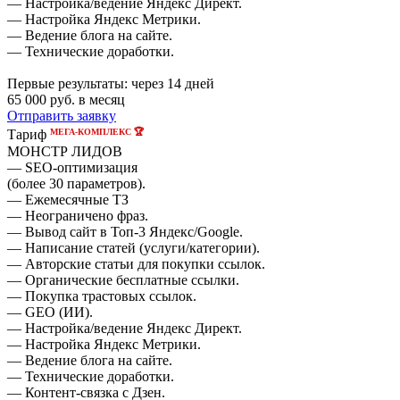
— Настройка/ведение Яндекс Директ.
— Настройка Яндекс Метрики.
— Ведение блога на сайте.
— Технические доработки.
Первые результаты:
через 14 дней
65 000
руб. в месяц
Отправить заявку
МЕГА-КОМПЛЕКС 🏆
Тариф
МОНСТР ЛИДОВ
— SEO-оптимизация
(более 30 параметров).
— Ежемесячные ТЗ
— Неограничено фраз.
— Вывод сайт в Топ-3 Яндекс/Google.
— Написание статей (услуги/категории).
— Авторские статьи для покупки ссылок.
— Органические бесплатные ссылки.
— Покупка трастовых ссылок.
— GEO (ИИ).
— Настройка/ведение Яндекс Директ.
— Настройка Яндекс Метрики.
— Ведение блога на сайте.
— Технические доработки.
— Контент-связка с Дзен.