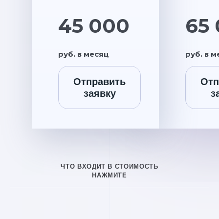
45 000
65
руб. в месяц
руб. в 
Отправить
Отп
заявку
з
ЧТО ВХОДИТ В СТОИМОСТЬ
НАЖМИТЕ