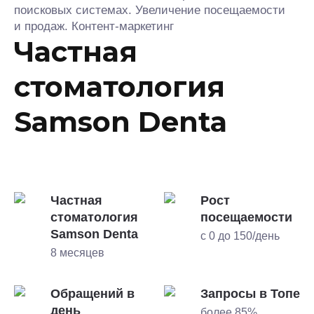
поисковых системах. Увеличение посещаемости
и продаж. Контент-маркетинг
Частная
стоматология
Samson Denta
Частная
Рост
стоматология
посещаемости
Samson Denta
с 0 до 150/день
8 месяцев
Обращений в
Запросы в Топе
день
более 85%