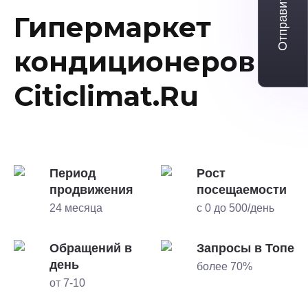
Отправить заявку
Гипермаркет
кондиционеров
Citiclimat.Ru
Период
Рост
продвижения
посещаемости
24 месяца
с 0 до 500/день
Обращений в
Запросы в Топе
день
более 70%
от 7-10