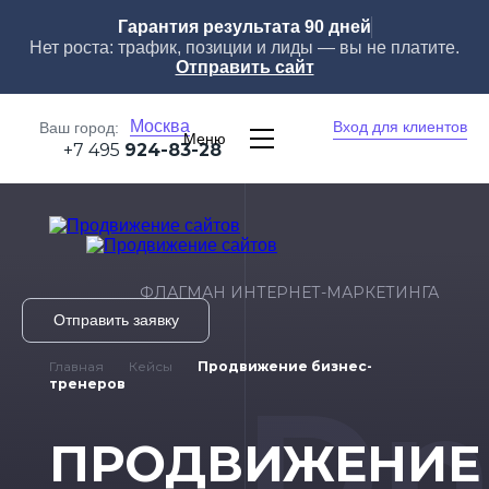
Гарантия результата 90 дней
Нет роста: трафик, позиции и лиды — вы не платите.
Отправить сайт
Москва
Вход для клиентов
Ваш город:
Меню
+7 495
924-83-28
ФЛАГМАН ИНТЕРНЕТ-МАРКЕТИНГА
Отправить заявку
Главная
Кейсы
Продвижение бизнес-
Dn
тренеров
ПРОДВИЖЕНИЕ