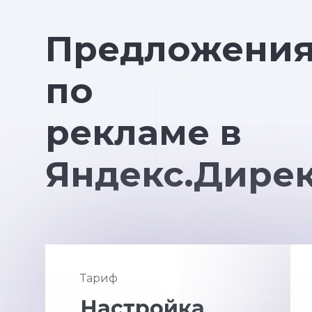
Предложени
по
рекламе в
Яндекс.Дире
Тариф
Настройка