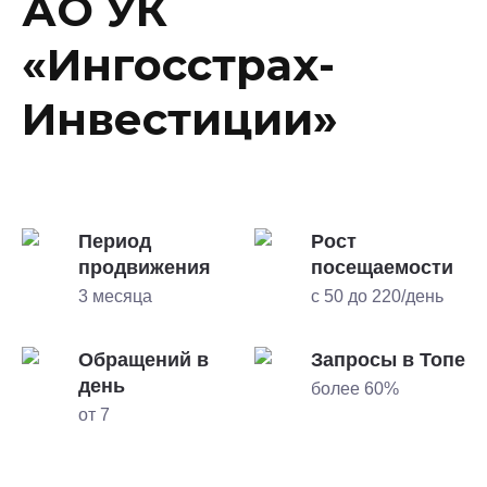
АО УК
«Ингосстрах-
Инвестиции»
Период
Рост
продвижения
посещаемости
3 месяца
с 50 до 220/день
Обращений в
Запросы в Топе
день
более 60%
от 7