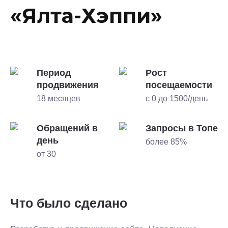
«Ялта-Хэппи»
Период
Рост
продвижения
посещаемости
18 месяцев
с 0 до 1500/день
Обращений в
Запросы в Топе
день
более 85%
от 30
Что было сделано