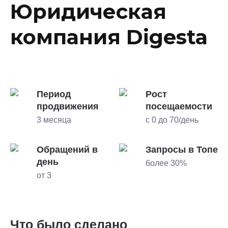
Юридическая
компания Digesta
Период
Рост
продвижения
посещаемости
3 месяца
с 0 до 70/день
Обращений в
Запросы в Топе
день
более 30%
от 3
Что было сделано