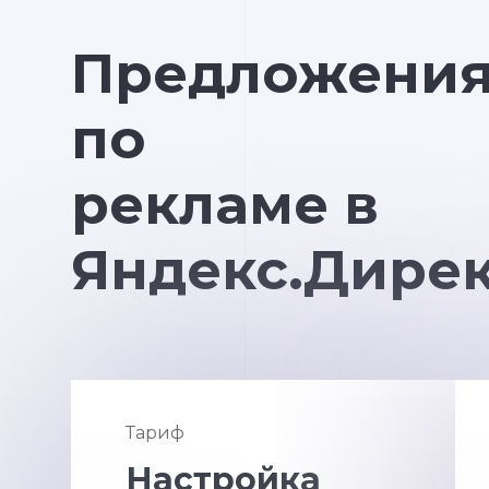
Предложени
по
рекламе в
Яндекс.Дире
Тариф
Настройка