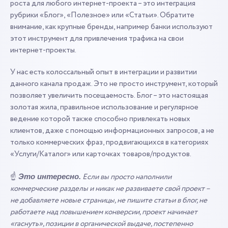
роста для любого интернет-проекта – это интеграция
рубрики «Блог», «Полезное» или «Статьи». Обратите
внимание, как крупные бренды, например банки используют
этот инструмент для привлечения трафика на свои
интернет-проекты.
У нас есть колоссальный опыт в интеграции и развитии
данного канала продаж. Это не просто инструмент, который
позволяет увеличить посещаемость. Блог – это настоящая
золотая жила, правильное использование и регулярное
ведение которой также способно привлекать новых
клиентов, даже с помощью информационных запросов, а не
только коммерческих фраз, продвигающихся в категориях
«Услуги/Каталог» или карточках товаров/продуктов.
☝️
Если вы просто наполнили
Это интересно.
коммерческие разделы и никак не развиваете свой проект –
не добавляете новые страницы, не пишите статьи в блог, не
работаете над повышением конверсии, проект начинает
«гаснуть», позиции в органической выдаче, постепенно