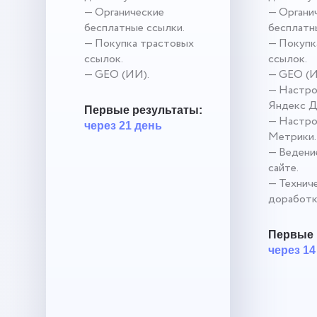
— Органические
— Органи
бесплатные ссылки.
бесплатн
— Покупка трастовых
— Покупк
ссылок.
ссылок.
— GEO (ИИ).
— GEO (И
— Настро
Яндекс Д
Первые результаты:
— Настро
через 21 день
Метрики.
— Ведение
сайте.
— Технич
доработк
Первые 
через 14