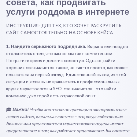
совета, как продвигать
услуги роддома в интернете
ИНСТРУКЦИЯ: ДЛЯ ТЕХ, КТО ХОЧЕТ РАСКРУТИТЬ
САЙТ САМОСТОЯТЕЛЬНО. НА ОСНОВЕ КЕЙСА
Вы рано или поздно
1. Найдите серьезного подрядчика.
столкнетесь с тем, что вам не хватает компетенции.
Потратите время и деньги вхолостую. Однако, найти
хороших специалистов также, не так-то просто, как может
показаться на первый взгляд. Единственный выход из этой
ситуации и, если вы не вращаетесь в профессиональных
кругах маркетологов и SEO-специалистов – это найти
компанию, у которой есть отраслевой опыт.
🎓
Чтобы агентство не проводило экспериментов с
Важно!
вашим сайтом, идеальная система – это, когда собственник
бизнеса или представители маркетингового отдела имеют
представление о том, как работает продвижение. Вы сможете