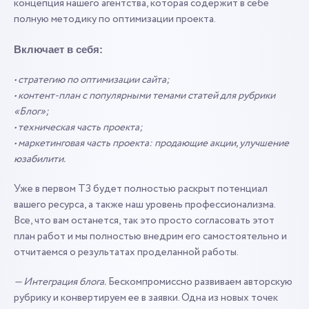
концепция нашего агентства, которая содержит в себе
полную методику по оптимизации проекта.
Включает в себя:
• стратегию по оптимизации сайта;
• контент-план с популярными темами статей для рубрики
«Блог»;
• техническая часть проекта;
• маркетинговая часть проекта: продающие акции, улучшение
юзабилити.
Уже в первом ТЗ будет полностью раскрыт потенциал
вашего ресурса, а также наш уровень профессионализма.
Все, что вам останется, так это просто согласовать этот
план работ и мы полностью внедрим его самостоятельно и
отчитаемся о результатах проделанной работы.
— Интеграция блога.
Бескомпромиссно развиваем авторскую
рубрику и конвертируем ее в заявки. Одна из новых точек