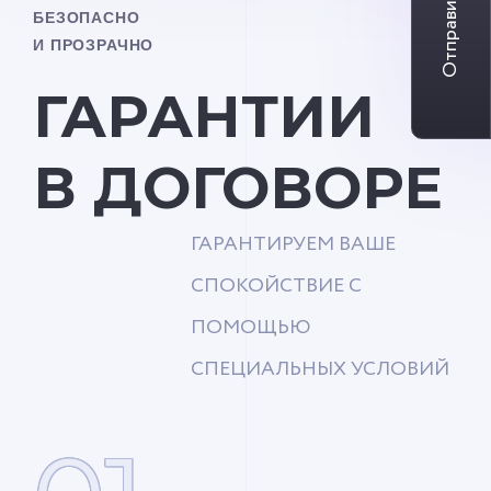
Отправить заявку
БЕЗОПАСНО
И ПРОЗРАЧНО
ГАРАНТИИ
В ДОГОВОРЕ
ГАРАНТИРУЕМ ВАШЕ
СПОКОЙСТВИЕ С
ПОМОЩЬЮ
СПЕЦИАЛЬНЫХ УСЛОВИЙ