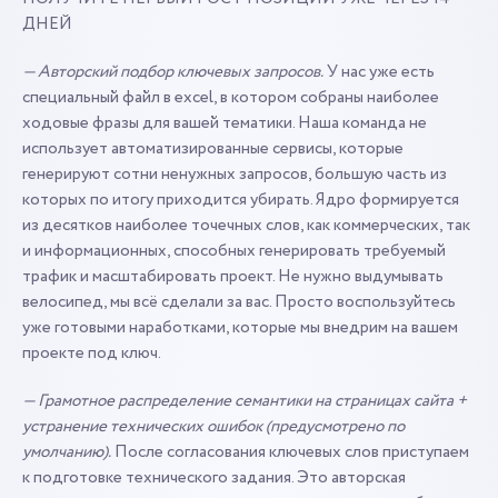
ДНЕЙ
— Авторский подбор ключевых запросов.
У нас уже есть
специальный файл в excel, в котором собраны наиболее
ходовые фразы для вашей тематики. Наша команда не
использует автоматизированные сервисы, которые
генерируют сотни ненужных запросов, большую часть из
которых по итогу приходится убирать. Ядро формируется
из десятков наиболее точечных слов, как коммерческих, так
и информационных, способных генерировать требуемый
трафик и масштабировать проект. Не нужно выдумывать
велосипед, мы всё сделали за вас. Просто воспользуйтесь
уже готовыми наработками, которые мы внедрим на вашем
проекте под ключ.
— Грамотное распределение семантики на страницах сайта +
устранение технических ошибок (предусмотрено по
умолчанию).
После согласования ключевых слов приступаем
к подготовке технического задания. Это авторская