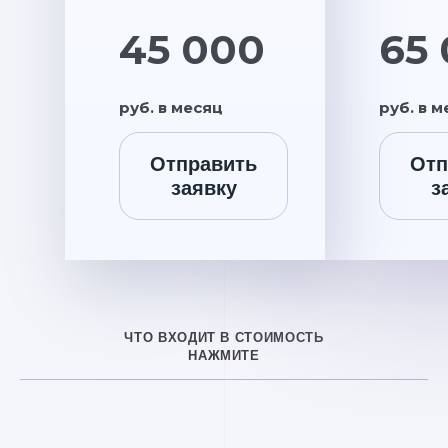
45 000
65
руб. в месяц
руб. в 
Отправить
Отп
заявку
з
ЧТО ВХОДИТ В СТОИМОСТЬ
НАЖМИТЕ