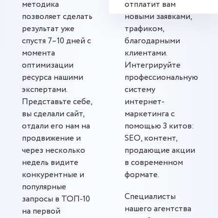
методика
отплатит вам
позволяет сделать
новыми заявками,
результат уже
трафиком,
спустя 7–10 дней с
благодарными
момента
клиентами.
оптимизации
Интегрируйте
ресурса нашими
профессиональную
экспертами.
систему
Представьте себе,
интернет-
вы сделали сайт,
маркетинга с
отдали его нам на
помощью 3 китов:
продвижение и
SEO, контент,
через несколько
продающие акции
недель видите
в современном
конкурентные и
формате.
популярные
Специалисты
запросы в ТОП-10
нашего агентства
на первой