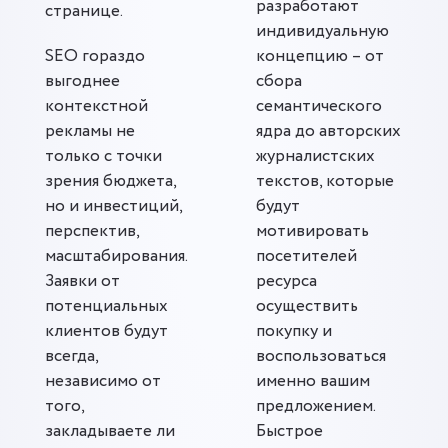
разработают
странице.
индивидуальную
SEO гораздо
концепцию – от
выгоднее
сбора
контекстной
семантического
рекламы не
ядра до авторских
только с точки
журналистских
зрения бюджета,
текстов, которые
но и инвестиций,
будут
перспектив,
мотивировать
масштабирования.
посетителей
Заявки от
ресурса
потенциальных
осуществить
клиентов будут
покупку и
всегда,
воспользоваться
независимо от
именно вашим
того,
предложением.
закладываете ли
Быстрое