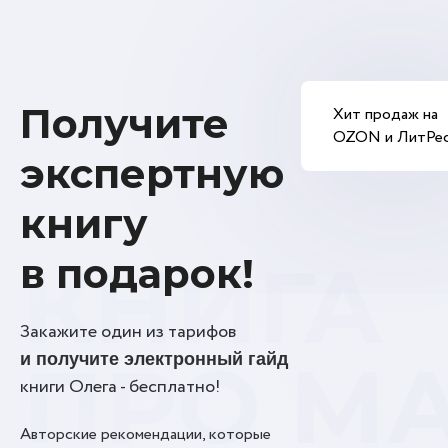
Получите
Хит продаж на
OZON и ЛитРе
экспертную
книгу
КНИГА
в подарок!
Закажите один из тарифов
ПРО М
и получите электронный гайд
книги Олега - бесплатно!
Авторские рекомендации, которые