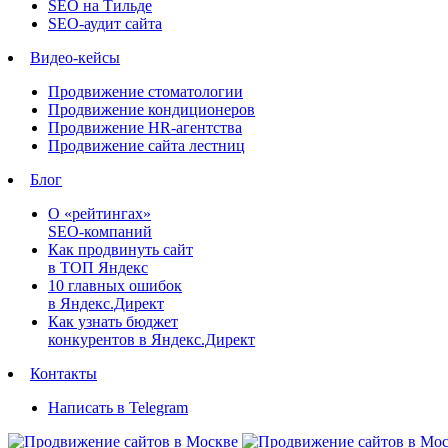
SEO на Тильде
SEO-аудит сайта
Видео-кейсы
Продвижение стоматологии
Продвижение кондиционеров
Продвижение HR-агентства
Продвижение сайта лестниц
Блог
О «рейтингах»
SEO-компаний
Как продвинуть сайт
в ТОП Яндекс
10 главных ошибок
в Яндекс.Директ
Как узнать бюджет
конкурентов в Яндекс.Директ
Контакты
Написать в Telegram