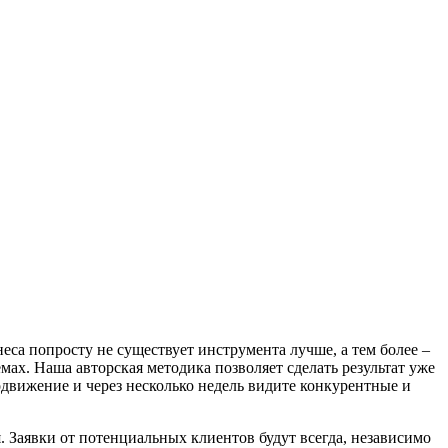
неса попросту не существует инструмента лучше, а тем более –
ах. Наша авторская методика позволяет сделать результат уже
родвижение и через несколько недель видите конкурентные и
. Заявки от потенциальных клиентов будут всегда, независимо