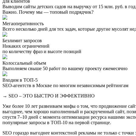
для клиентов
Выводим сайты детских садов на выручку от 15 млн. руб. в год
Важно. Почему мы — топовый подрядчик?
Мегаоперативность
Всего несколько дней для тех задач, которые другие мусолят н
Безлимит запросов
Никаких ограничений
по количеству фраз и высоте позиций
Колоссальный объем
Выполняем свыше 50 работ по вашему проекту ежемесячно
Входим в ТОП-5
SEO-агентств в Москве по многим независимым рейтингам
→ SEO – ЭТО БЫСТРО И ЭФФЕКТИВНО
Уже более 10 лет развеиваем мифы о том, что продвижение сайта
выгоднее, чем хорошо наполненный и раскрученный сайт, пози
спустя 7–10 дней с момента оптимизации ресурса нашими экспе
популярные запросы в ТОП-10 на первой странице.
SEO гораздо выгоднее контекстной рекламы не только с точки 