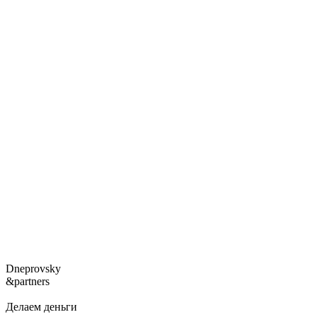
Dneprovsky
&partners
Делаем деньги