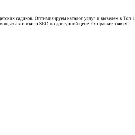
тских садиков. Оптимизируем каталог услуг и выведем в Топ-10
омощью авторского SEO по доступной цене. Отправьте заявку!