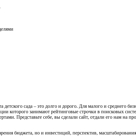
.
еделями
 детского сада – это долго и дорого. Для малого и среднего биз
ции которого занимают рейтинговые строчки в поисковых систем
ртами. Представьте себе, вы сделали сайт, отдали его нам на п
зрения бюджета, но и инвестиций, перспектив, масштабирования