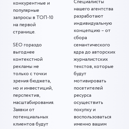
Специалисты
конкурентные и
нашего агентства
популярные
разработают
запросы в ТОП-10
индивидуальную
на первой
концепцию – от
странице.
сбора
SEO гораздо
семантического
выгоднее
ядра до авторских
контекстной
журналистских
рекламы не
текстов, которые
только с точки
будут
зрения бюджета,
мотивировать
но и инвестиций,
посетителей
перспектив,
ресурса
масштабирования.
осуществить
Заявки от
покупку и
потенциальных
воспользоваться
клиентов будут
именно вашим