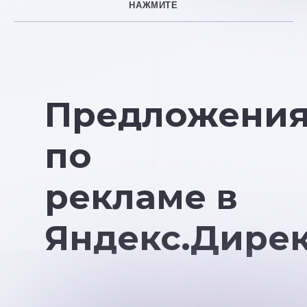
НАЖМИТЕ
Предложени
по
рекламе в
Яндекс.Дире