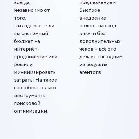
всегда,
предложением.
независимо от
Быстрое
того,
внедрение
закладываете ли
полностью под
вы системный
ключ и без
бюджет на
дополнительных
интернет-
чеков – все это
продвижение или
делает нас одним
решили
из ведущих
минимизировать
агентств.
затраты. На такое
способны только
инструменты
поисковой
оптимизации.