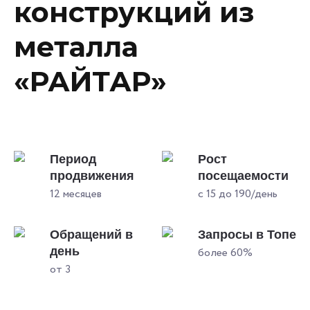
конструкций из
металла
«РАЙТАР»
Период
Рост
продвижения
посещаемости
12 месяцев
с 15 до 190/день
Обращений в
Запросы в Топе
день
более 60%
от 3