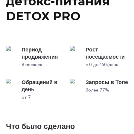
детокс-питания
DETOX PRO
Период
Рост
продвижения
посещаемости
8 месяцев
с 0 до 150/день
Обращений в
Запросы в Топе
день
более 77%
от 7
Что было сделано