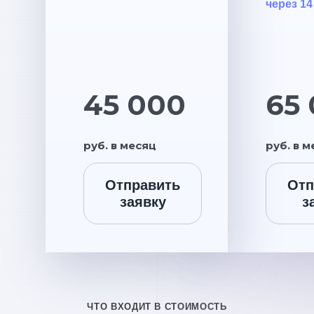
через 14
45 000
65
руб. в месяц
руб. в 
Отправить
Отп
заявку
з
ЧТО ВХОДИТ В СТОИМОСТЬ