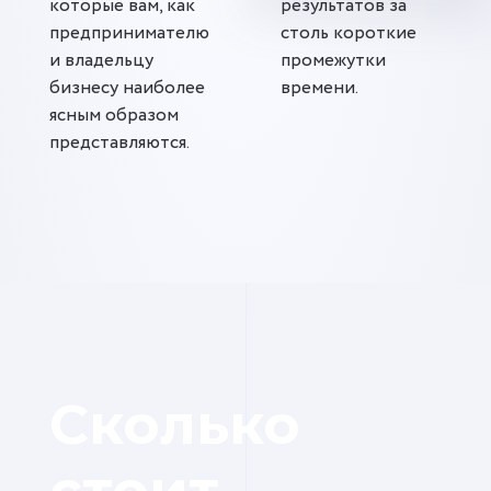
которые вам, как
результатов за
предпринимателю
столь короткие
и владельцу
промежутки
бизнесу наиболее
времени.
ясным образом
представляются.
Сколько
стоит