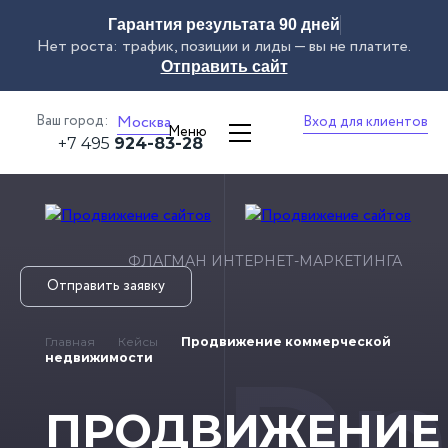
Гарантия результата 90 дней
Нет роста: трафик, позиции и лиды — вы не платите.
Отправить сайт
Ваш город:
Москва
Вход для клиентов
Меню
+7 495
924-83-28
ФЛАГМАН ИНТЕРНЕТ-МАРКЕТИНГА
Отправить заявку
Главная
Кейсы
Продвижение коммерческой
Dn
недвижимости
ПРОДВИЖЕНИЕ