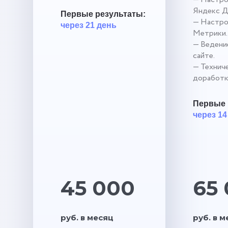
Яндекс Д
Первые результаты:
— Настро
через 21 день
Метрики.
— Ведение
сайте.
— Технич
доработк
Первые 
через 14
45 000
65
руб. в месяц
руб. в 