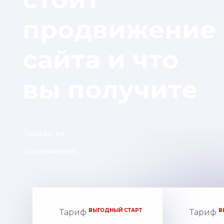
продвижение
сайта и что
вы получите
Тарифы на
продвижение
ВЫГОДНЫЙ СТАРТ
В
Тариф
Тариф