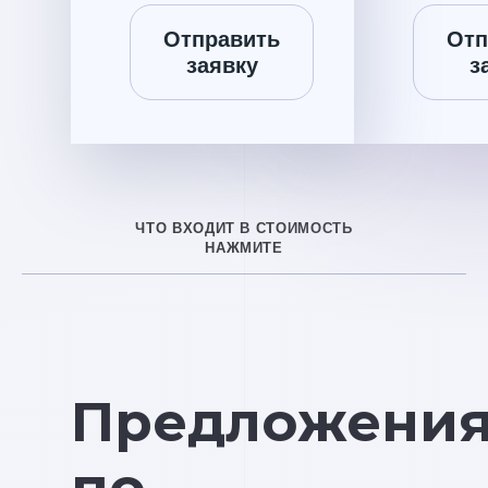
Отправить
Отп
заявку
з
ЧТО ВХОДИТ В СТОИМОСТЬ
НАЖМИТЕ
Предложени
по