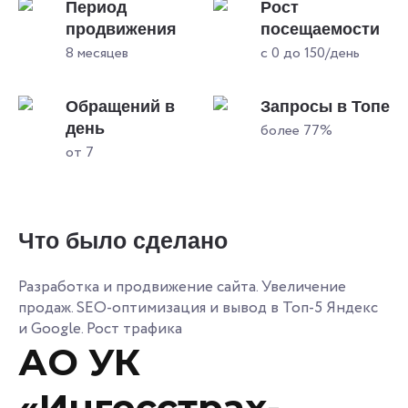
Период
Рост
продвижения
посещаемости
8 месяцев
с 0 до 150/день
Обращений в
Запросы в Топе
день
более 77%
от 7
Что было сделано
Разработка и продвижение сайта. Увеличение
продаж. SEO-оптимизация и вывод в Топ-5 Яндекс
и Google. Рост трафика
АО УК
«Ингосстрах-