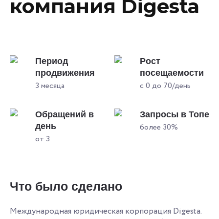
компания Digesta
Период
Рост
продвижения
посещаемости
3 месяца
с 0 до 70/день
Обращений в
Запросы в Топе
день
более 30%
от 3
Что было сделано
Международная юридическая корпорация Digesta.