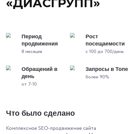
«ДИАСГРУПП»
Период
Рост
продвижения
посещаемости
8 месяцев
с 100 до 700/день
Обращений в
Запросы в Топе
день
более 90%
от 7-10
Что было сделано
Комплексное SEO-продвижение сайта