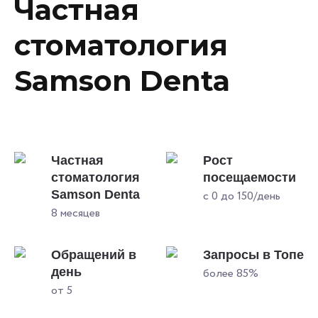
Частная
стоматология
Samson Denta
Частная
Рост
стоматология
посещаемости
Samson Denta
с 0 до 150/день
8 месяцев
Обращений в
Запросы в Топе
день
более 85%
от 5