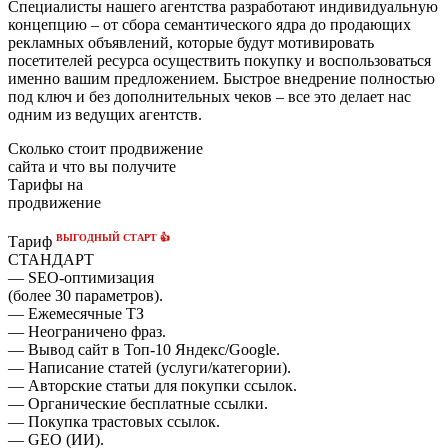
Специалисты нашего агентства разработают индивидуальную
концепцию – от сбора семантического ядра до продающих
рекламных объявлений, которые будут мотивировать
посетителей ресурса осуществить покупку и воспользоваться
именно вашим предложением. Быстрое внедрение полностью
под ключ и без дополнительных чеков – все это делает нас
одним из ведущих агентств.
Сколько стоит продвижение
сайта и что вы получите
Тарифы на
продвижение
ВЫГОДНЫЙ СТАРТ 👍
Тариф
СТАНДАРТ
— SEO-оптимизация
(более 30 параметров).
— Ежемесячные ТЗ
— Неограничено фраз.
— Вывод сайт в Топ-10 Яндекс/Google.
— Написание статей (услуги/категории).
— Авторские статьи для покупки ссылок.
— Органические бесплатные ссылки.
— Покупка трастовых ссылок.
— GEO (ИИ).