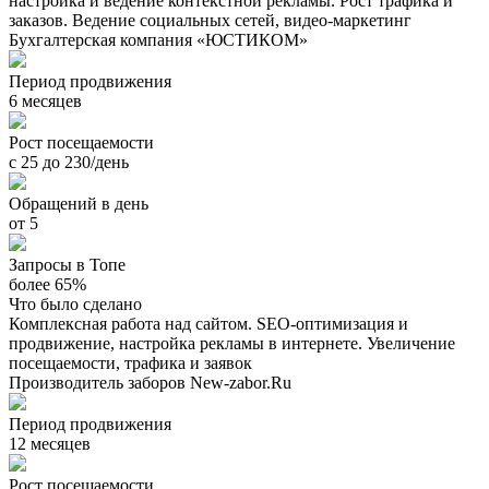
настройка и ведение контекстной рекламы. Рост трафика и
заказов. Ведение социальных сетей, видео-маркетинг
Бухгалтерская компания «ЮСТИКОМ»
Период продвижения
6 месяцев
Рост посещаемости
с 25 до 230/день
Обращений в день
от 5
Запросы в Топе
более 65%
Что было сделано
Комплексная работа над сайтом. SEO-оптимизация и
продвижение, настройка рекламы в интернете. Увеличение
посещаемости, трафика и заявок
Производитель заборов New-zabor.Ru
Период продвижения
12 месяцев
Рост посещаемости