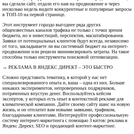
вы сделали сайт, отдали его нам на продвижение и через
несколько недель видите конкурентные и популярные запросы
в ТОП-10 на первой странице.
Этот инструмент гораздо выгоднее ряда других
общеизвестных каналов трафика не только с точки зрения
бюджета, но и инвестиций, перспектив, масштабирования.
Заявки от потенциальных клиентов будут всегда, независимо
от того, закладываете ли вы системный бюджет на интернет-
продвижение или решили минимизировать затраты. На такое
способны только инструменты поисковой оптимизации.
→ РЕКЛАМА В ЯНДЕКС ДИРЕКТ – ЭТО БЫСТРО
Сложно представить тематику, в которой у нас нет
специализированного опыта и, ваша – одна из них. Больше
никаких экспериментов, непроверенных подрядчиков,
потраченных впустую денег. Воспользуйтесь кейсом
экспертов, у которых есть опыт в контекстной рекламе для
климатической компании. Дайте своему сайту шанс на новую
жизнь, и он отплатит вам новыми заявками, трафиком,
благодарными клиентами. Интегрируйте профессиональную
систему интернет-маркетинга с помощью 3 китов: реклама в
Яндекс Директ, SEO и продающий контент-маркетинг.