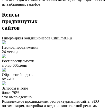
из выбранных тарифов.
Кейсы
продвинутых
сайтов
Гипермаркет кондиционеров Citiclimat.Ru
Период продвижения
24 месяца
Рост посещаемости
с 0 до 500/день
Обращений в день
от 7-10
Запросы в Топе
более 70%
Что было сделано
Комплексное продвижение, реструктуризация сайта. SEO-
оптимизация, настройка и ведение контекстной рекламы.