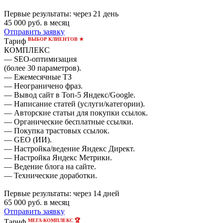
Первые результаты:
через 21 день
45 000
руб. в месяц
Отправить заявку
ВЫБОР КЛИЕНТОВ ★
Тариф
КОМПЛЕКС
— SEO-оптимизация
(более 30 параметров).
— Ежемесячные ТЗ
— Неограничено фраз.
— Вывод сайт в Топ-5 Яндекс/Google.
— Написание статей (услуги/категории).
— Авторские статьи для покупки ссылок.
— Органические бесплатные ссылки.
— Покупка трастовых ссылок.
— GEO (ИИ).
— Настройка/ведение Яндекс Директ.
— Настройка Яндекс Метрики.
— Ведение блога на сайте.
— Технические доработки.
Первые результаты:
через 14 дней
65 000
руб. в месяц
Отправить заявку
МЕГА-КОМПЛЕКС 🏆
Тариф