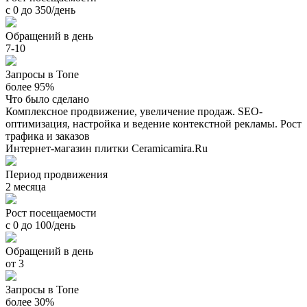
с 0 до 350/день
Обращений в день
7-10
Запросы в Топе
более 95%
Что было сделано
Комплексное продвижение, увеличение продаж. SEO-
оптимизация, настройка и ведение контекстной рекламы. Рост
трафика и заказов
Интернет-магазин плитки Ceramicamira.Ru
Период продвижения
2 месяца
Рост посещаемости
с 0 до 100/день
Обращений в день
от 3
Запросы в Топе
более 30%