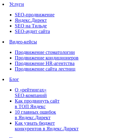
Услуги
SEO-продвижение
Яндекс.Директ
SEO на Тильде
SEO-аудит сайта
Видео-кейсы
Продвижение стоматологии
Продвижение кондиционеров
Продвижение HR-агентства
Продвижение сайта лестниц
Блог
О «рейтингах»
SEO-компаний
Как продвинуть сайт
в ТОП Яндекс
10 главных ошибок
в Яндекс.Директ
Как узнать бюджет
конкурентов в Яндекс.Директ