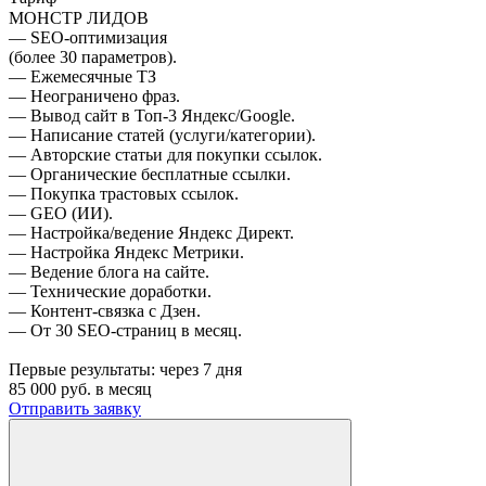
МОНСТР ЛИДОВ
— SEO-оптимизация
(более 30 параметров).
— Ежемесячные ТЗ
— Неограничено фраз.
— Вывод сайт в Топ-3 Яндекс/Google.
— Написание статей (услуги/категории).
— Авторские статьи для покупки ссылок.
— Органические бесплатные ссылки.
— Покупка трастовых ссылок.
— GEO (ИИ).
— Настройка/ведение Яндекс Директ.
— Настройка Яндекс Метрики.
— Ведение блога на сайте.
— Технические доработки.
— Контент-связка с Дзен.
— От 30 SEO-страниц в месяц.
Первые результаты:
через 7 дня
85 000
руб. в месяц
Отправить заявку