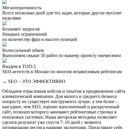
Мегаоперативность
Всего несколько дней для тех задач, которые другие мусолят
неделями
Безлимит запросов
Никаких ограничений
по количеству фраз и высоте позиций
Колоссальный объем
Выполняем свыше 50 работ по вашему проекту ежемесячно
Входим в ТОП-5
SEO-агентств в Москве по многим независимым рейтингам
→ SEO – ЭТО ЭФФЕКТИВНО
Обладаем отраслевым кейсом и опытом в продвижении сайта
климатической компании. Для малого и среднего бизнеса
попросту не существует инструмента лучше, а тем более –
выгоднее, чем SEO, хорошо наполненный и раскрученный
сайт, позиции которого занимают рейтинговые строчки в
поисковых системах. Наша авторская методика позволяет
сделать результат уже спустя 7–10 дней с момента
оптимизации ресурса нашими экспертами. Представьте себе,