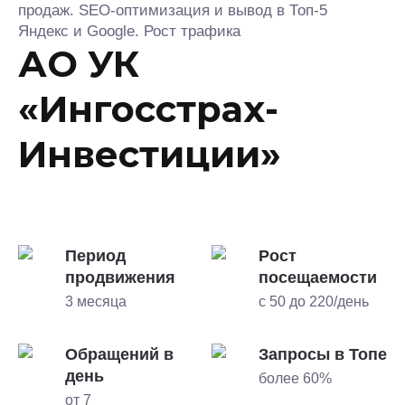
продаж. SEO-оптимизация и вывод в Топ-5
Яндекс и Google. Рост трафика
АО УК
«Ингосстрах-
Инвестиции»
Период
Рост
продвижения
посещаемости
3 месяца
с 50 до 220/день
Обращений в
Запросы в Топе
день
более 60%
от 7