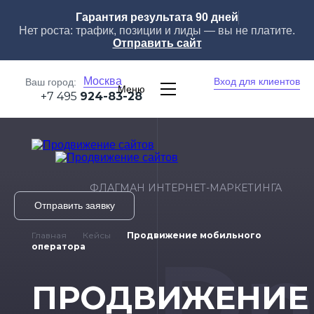
Гарантия результата 90 дней
Нет роста: трафик, позиции и лиды — вы не платите.
Отправить сайт
Москва
Вход для клиентов
Ваш город:
Меню
+7 495
924-83-28
ФЛАГМАН ИНТЕРНЕТ-МАРКЕТИНГА
Отправить заявку
Главная
Кейсы
Продвижение мобильного
Dn
оператора
ПРОДВИЖЕНИЕ