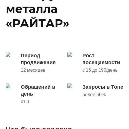
металла
«РАЙТАР»
Период
Рост
продвижения
посещаемости
12 месяцев
с 15 до 190/день
Обращений в
Запросы в Топе
день
более 60%
от 3