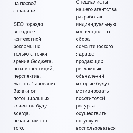
Специалисты
на первой
нашего агентства
странице.
разработают
SEO гораздо
индивидуальную
выгоднее
концепцию – от
контекстной
сбора
рекламы не
семантического
только с точки
ядра до
зрения бюджета,
продающих
но и инвестиций,
рекламных
перспектив,
объявлений,
масштабирования.
которые будут
Заявки от
мотивировать
потенциальных
посетителей
клиентов будут
ресурса
всегда,
осуществить
независимо от
покупку и
того,
воспользоваться