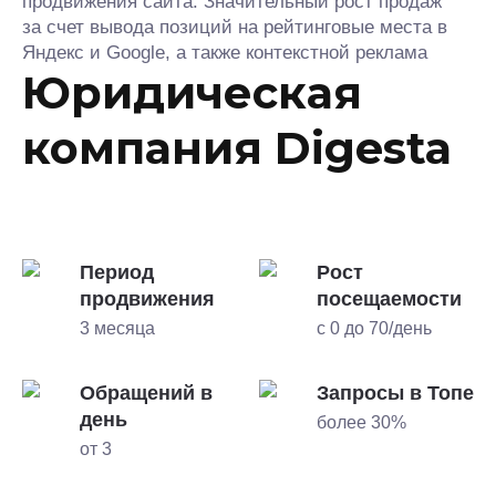
продвижения сайта. Значительный рост продаж
за счет вывода позиций на рейтинговые места в
Яндекс и Google, а также контекстной реклама
Юридическая
компания Digesta
Период
Рост
продвижения
посещаемости
3 месяца
с 0 до 70/день
Обращений в
Запросы в Топе
день
более 30%
от 3