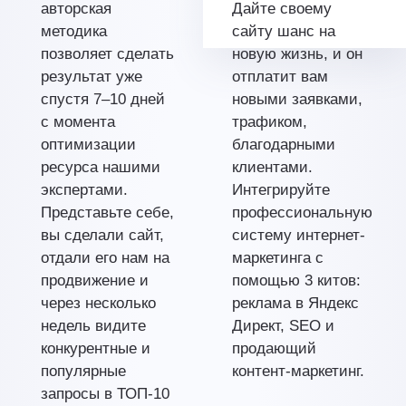
авторская
Дайте своему
методика
сайту шанс на
позволяет сделать
новую жизнь, и он
результат уже
отплатит вам
спустя 7–10 дней
новыми заявками,
с момента
трафиком,
оптимизации
благодарными
ресурса нашими
клиентами.
экспертами.
Интегрируйте
Представьте себе,
профессиональную
вы сделали сайт,
систему интернет-
отдали его нам на
маркетинга с
продвижение и
помощью 3 китов:
через несколько
реклама в Яндекс
недель видите
Директ, SEO и
конкурентные и
продающий
популярные
контент-маркетинг.
запросы в ТОП-10