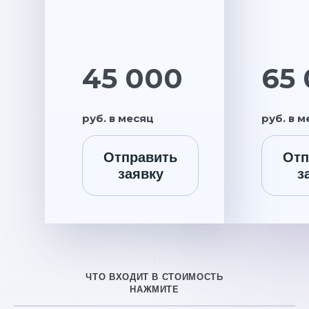
45 000
65
руб. в месяц
руб. в 
Отправить
Отп
заявку
з
ЧТО ВХОДИТ В СТОИМОСТЬ
НАЖМИТЕ