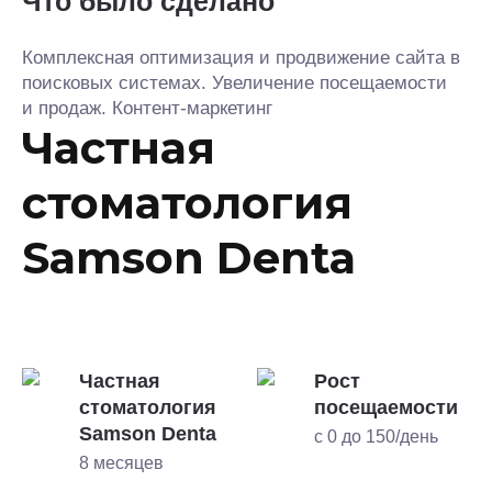
Что было сделано
Комплексная оптимизация и продвижение сайта в
поисковых системах. Увеличение посещаемости
и продаж. Контент-маркетинг
Частная
стоматология
Samson Denta
Частная
Рост
стоматология
посещаемости
Samson Denta
с 0 до 150/день
8 месяцев