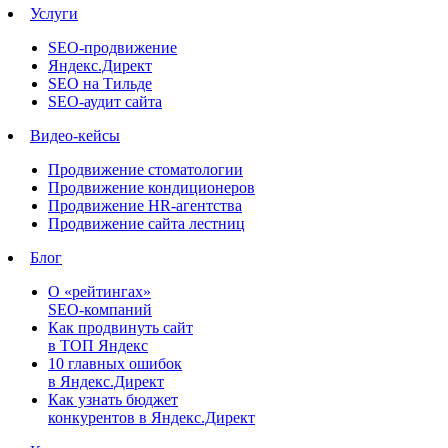
Услуги
SEO-продвижение
Яндекс.Директ
SEO на Тильде
SEO-аудит сайта
Видео-кейсы
Продвижение стоматологии
Продвижение кондиционеров
Продвижение HR-агентства
Продвижение сайта лестниц
Блог
О «рейтингах»
SEO-компаний
Как продвинуть сайт
в ТОП Яндекс
10 главных ошибок
в Яндекс.Директ
Как узнать бюджет
конкурентов в Яндекс.Директ