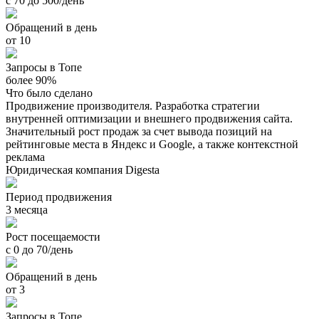
с 70 до 500/день
Обращений в день
от 10
Запросы в Топе
более 90%
Что было сделано
Продвижение производителя. Разработка стратегии
внутренней оптимизации и внешнего продвижения сайта.
Значительный рост продаж за счет вывода позиций на
рейтинговые места в Яндекс и Google, а также контекстной
реклама
Юридическая компания Digesta
Период продвижения
3 месяца
Рост посещаемости
с 0 до 70/день
Обращений в день
от 3
Запросы в Топе