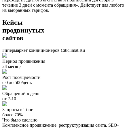
течение 3 дней с момента обращения». Действует для любого
из выбранных тарифов.
Кейсы
продвинутых
сайтов
Гипермаркет кондиционеров Citiclimat.Ru
Период продвижения
24 месяца
Рост посещаемости
с 0 до 500/день
Обращений в день
от 7-10
Запросы в Топе
более 70%
Что было сделано
Комплексное продвижение, реструктуризация сайта. SEO-