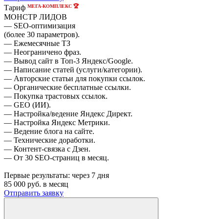
МЕГА-КОМПЛЕКС 🏆
Тариф
МОНСТР ЛИДОВ
— SEO-оптимизация
(более 30 параметров).
— Ежемесячные ТЗ
— Неограничено фраз.
— Вывод сайт в Топ-3 Яндекс/Google.
— Написание статей (услуги/категории).
— Авторские статьи для покупки ссылок.
— Органические бесплатные ссылки.
— Покупка трастовых ссылок.
— GEO (ИИ).
— Настройка/ведение Яндекс Директ.
— Настройка Яндекс Метрики.
— Ведение блога на сайте.
— Технические доработки.
— Контент-связка с Дзен.
— От 30 SEO-страниц в месяц.
Первые результаты:
через 7 дня
85 000
руб. в месяц
Отправить заявку