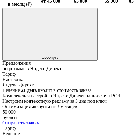
от 45 000
65 000
65 000
85
в месяц (₽)
Свернуть
Предложения
по рекламе в Яндекс.Директ
Тариф
Настройка
Яндекс.Директ
Ведение
21 день
входит в стоимость заказа
Комплексная настройка Яндекс.Директ на поиске и РСЯ
Настроим контекстную рекламу за 3 дня под ключ
Оптимизация аккаунта от 3 месяцев
50 000
рублей
Отправить заявку
Тариф
Ведение