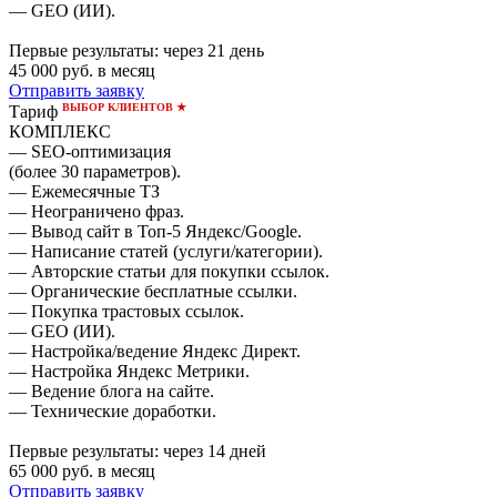
— GEO (ИИ).
Первые результаты:
через 21 день
45 000
руб. в месяц
Отправить заявку
ВЫБОР КЛИЕНТОВ ★
Тариф
КОМПЛЕКС
— SEO-оптимизация
(более 30 параметров).
— Ежемесячные ТЗ
— Неограничено фраз.
— Вывод сайт в Топ-5 Яндекс/Google.
— Написание статей (услуги/категории).
— Авторские статьи для покупки ссылок.
— Органические бесплатные ссылки.
— Покупка трастовых ссылок.
— GEO (ИИ).
— Настройка/ведение Яндекс Директ.
— Настройка Яндекс Метрики.
— Ведение блога на сайте.
— Технические доработки.
Первые результаты:
через 14 дней
65 000
руб. в месяц
Отправить заявку