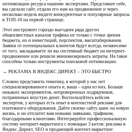
оптимизации ресурса нашими экспертами. Представьте себе,
вы сделали сайт, отдали его нам на продвижение и через
несколько недель видите конкурентные и популярные запросы
в ТОП-10 на первой странице.
Этот инструмент гораздо выгоднее ряда других
общеизвестных каналов трафика не только с точки зрения
бюджета, но и инвестиций, перспектив, масштабирования.
Заявки от потенциальных клиентов будут всегда, независимо
от того, закладываете ли вы системный бюджет на интернет-
продвижение или решили минимизировать затраты. На такое
способны только инструменты поисковой оптимизации.
→ РЕКЛАМА В ЯНДЕКС ДИРЕКТ – ЭТО БЫСТРО
Сложно представить тематику, в которой у нас нет
специализированного опыта и, ваша – одна из них. Больше
никаких экспериментов, непроверенных подрядчиков,
потраченных впустую денег. Воспользуйтесь кейсом
экспертов, у которых есть опыт в контекстной рекламе для
платежного оборудования. Дайте своему сайту шанс на новую
жизнь, и он отплатит вам новыми заявками, трафиком,
благодарными клиентами. Интегрируйте профессиональную
систему интернет-маркетинга с помощью 3 китов: реклама в
Яндекс Директ, SEO и продающий контент-маркетинг.