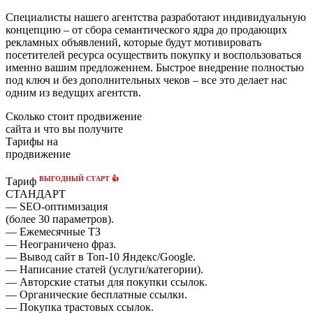
Специалисты нашего агентства разработают индивидуальную
концепцию – от сбора семантического ядра до продающих
рекламных объявлений, которые будут мотивировать
посетителей ресурса осуществить покупку и воспользоваться
именно вашим предложением. Быстрое внедрение полностью
под ключ и без дополнительных чеков – все это делает нас
одним из ведущих агентств.
Сколько стоит продвижение
сайта и что вы получите
Тарифы на
продвижение
ВЫГОДНЫЙ СТАРТ 👍
Тариф
СТАНДАРТ
— SEO-оптимизация
(более 30 параметров).
— Ежемесячные ТЗ
— Неограничено фраз.
— Вывод сайт в Топ-10 Яндекс/Google.
— Написание статей (услуги/категории).
— Авторские статьи для покупки ссылок.
— Органические бесплатные ссылки.
— Покупка трастовых ссылок.