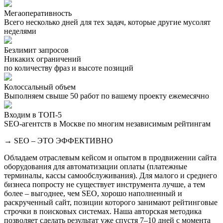
Мегаоперативность
Всего несколько дней для тех задач, которые другие мусолят
неделями
Безлимит запросов
Никаких ограничений
по количеству фраз и высоте позиций
Колоссальный объем
Выполняем свыше 50 работ по вашему проекту ежемесячно
Входим в ТОП-5
SEO-агентств в Москве по многим независимым рейтингам
→ SEO – ЭТО ЭФФЕКТИВНО
Обладаем отраслевым кейсом и опытом в продвижении сайта
оборудования для автоматизации оплаты (платежные
терминалы, кассы самообслуживания). Для малого и среднего
бизнеса попросту не существует инструмента лучше, а тем
более – выгоднее, чем SEO, хорошо наполненный и
раскрученный сайт, позиции которого занимают рейтинговые
строчки в поисковых системах. Наша авторская методика
позволяет сделать результат уже спустя 7–10 дней с момента