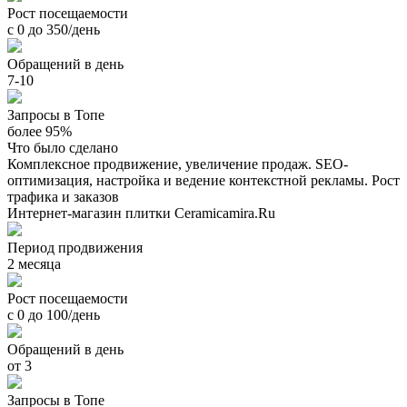
Рост посещаемости
с 0 до 350/день
Обращений в день
7-10
Запросы в Топе
более 95%
Что было сделано
Комплексное продвижение, увеличение продаж. SEO-
оптимизация, настройка и ведение контекстной рекламы. Рост
трафика и заказов
Интернет-магазин плитки Ceramicamira.Ru
Период продвижения
2 месяца
Рост посещаемости
с 0 до 100/день
Обращений в день
от 3
Запросы в Топе