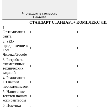
Что входит в стоимость
Нажмите
СТАНДАРТ
СТАНДАРТ+
КОМПЛЕКС
ЛИ
1.
Оптимизация
+
+
+
+
сайта
2. SEO-
продвижение в
+
+
+
+
Топ
Яндекс/Google
3. Разработка
ежемесячных
+
+
+
+
технических
заданий
4. Реализация
ТЗ нашим
+
+
+
+
программистом
5. Написание
текстов нашим
+
+
+
+
копирайтером
6. Покупка