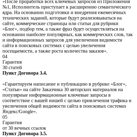
«После проработки всех ключевых запросов из Приложения
№1, Исполнитель приступает к расширению семантического
ядра. На основании подготовки и внедрения ежемесячных
технических заданий, которые будут реализовываться на
сайте, коммерческие страницы или статьи для рубрики
«Блог», подбор тем, а также фраз будет осуществляться на
основании наиболее популярных, как коммерческих слов, так
и информационных запросов для увеличения видимости
сайта в поисковых системах с целью увеличения
посещаемости, а также роста количества заказов».
04
Гарантия
30 статей
Пункт Договора 3.4.
«Гарантируем написание и публикацию в рубрике «Блог»,
«Статьи» на сайте Заказчика 30 авторских материалов на
популярные информационные ключевые запросы в
соответствие с вашей нишей с целью привлечения трафика и
увеличения общей видимости сайта в поисковых системах
Яндекс/Google».
05
Гарантия
от 30 вечных ссылок
Пункт Договора 3.5.