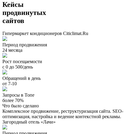
Кейсы
продвинутых
сайтов
Гипермаркет кондиционеров Citiclimat.Ru
Период продвижения
24 месяца
Рост посещаемости
с 0 до 500/день
Обращений в день
от 7-10
Запросы в Топе
более 70%
Что было сделано
Комплексное продвижение, реструктуризация сайта. SEO-
оптимизация, настройка и ведение контекстной рекламы.
Загородный отель «Лачи»
Период продвижения