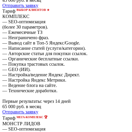
45 000
руб. в месяц
Отправить заявку
ВЫБОР КЛИЕНТОВ ★
Тариф
КОМПЛЕКС
— SEO-оптимизация
(более 30 параметров).
— Ежемесячные ТЗ
— Неограничено фраз.
— Вывод сайт в Топ-5 Яндекс/Google.
— Написание статей (услуги/категории).
— Авторские статьи для покупки ссылок.
— Органические бесплатные ссылки.
— Покупка трастовых ссылок.
— GEO (ИИ).
— Настройка/ведение Яндекс Директ.
— Настройка Яндекс Метрики.
— Ведение блога на сайте.
— Технические доработки.
Первые результаты:
через 14 дней
65 000
руб. в месяц
Отправить заявку
МЕГА-КОМПЛЕКС 🏆
Тариф
МОНСТР ЛИДОВ
— SEO-оптимизация