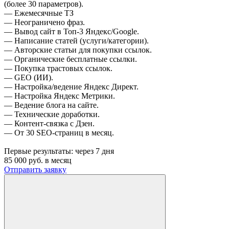
(более 30 параметров).
— Ежемесячные ТЗ
— Неограничено фраз.
— Вывод сайт в Топ-3 Яндекс/Google.
— Написание статей (услуги/категории).
— Авторские статьи для покупки ссылок.
— Органические бесплатные ссылки.
— Покупка трастовых ссылок.
— GEO (ИИ).
— Настройка/ведение Яндекс Директ.
— Настройка Яндекс Метрики.
— Ведение блога на сайте.
— Технические доработки.
— Контент-связка с Дзен.
— От 30 SEO-страниц в месяц.
Первые результаты:
через 7 дня
85 000
руб. в месяц
Отправить заявку