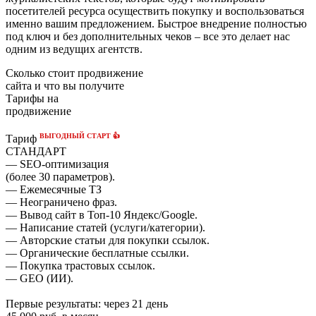
посетителей ресурса осуществить покупку и воспользоваться
именно вашим предложением. Быстрое внедрение полностью
под ключ и без дополнительных чеков – все это делает нас
одним из ведущих агентств.
Сколько стоит продвижение
сайта и что вы получите
Тарифы на
продвижение
ВЫГОДНЫЙ СТАРТ 👍
Тариф
СТАНДАРТ
— SEO-оптимизация
(более 30 параметров).
— Ежемесячные ТЗ
— Неограничено фраз.
— Вывод сайт в Топ-10 Яндекс/Google.
— Написание статей (услуги/категории).
— Авторские статьи для покупки ссылок.
— Органические бесплатные ссылки.
— Покупка трастовых ссылок.
— GEO (ИИ).
Первые результаты:
через 21 день