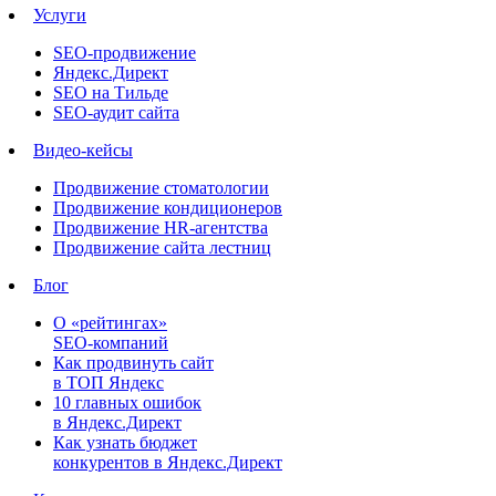
Услуги
SEO-продвижение
Яндекс.Директ
SEO на Тильде
SEO-аудит сайта
Видео-кейсы
Продвижение стоматологии
Продвижение кондиционеров
Продвижение HR-агентства
Продвижение сайта лестниц
Блог
О «рейтингах»
SEO-компаний
Как продвинуть сайт
в ТОП Яндекс
10 главных ошибок
в Яндекс.Директ
Как узнать бюджет
конкурентов в Яндекс.Директ