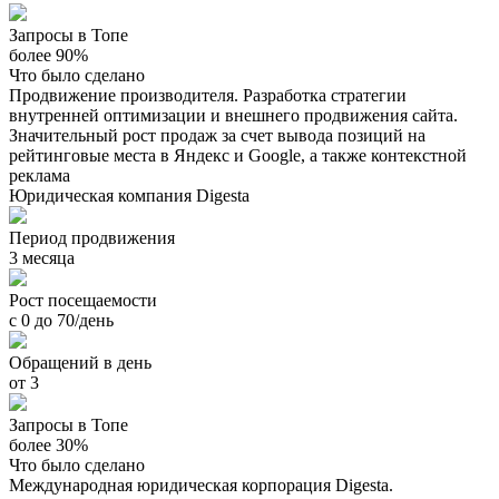
Запросы в Топе
более 90%
Что было сделано
Продвижение производителя. Разработка стратегии
внутренней оптимизации и внешнего продвижения сайта.
Значительный рост продаж за счет вывода позиций на
рейтинговые места в Яндекс и Google, а также контекстной
реклама
Юридическая компания Digesta
Период продвижения
3 месяца
Рост посещаемости
с 0 до 70/день
Обращений в день
от 3
Запросы в Топе
более 30%
Что было сделано
Международная юридическая корпорация Digesta.