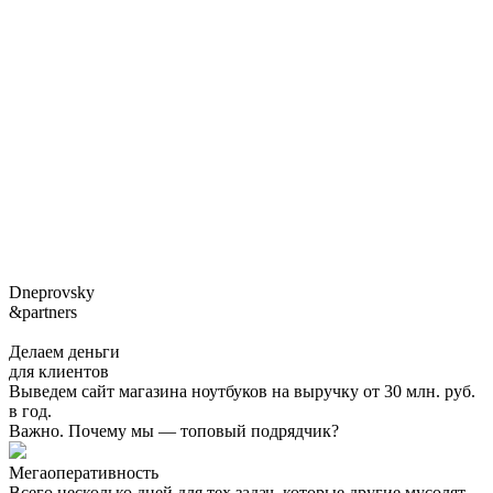
Dneprovsky
&partners
Делаем деньги
для клиентов
Выведем сайт магазина ноутбуков на выручку от 30 млн. руб.
в год.
Важно. Почему мы — топовый подрядчик?
Мегаоперативность
Всего несколько дней для тех задач, которые другие мусолят