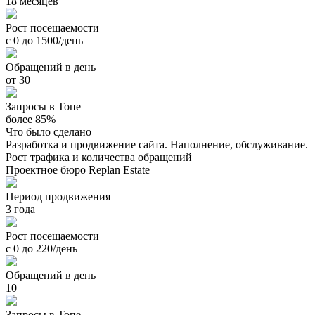
18 месяцев
Рост посещаемости
с 0 до 1500/день
Обращений в день
от 30
Запросы в Топе
более 85%
Что было сделано
Разработка и продвижение сайта. Наполнение, обслуживание.
Рост трафика и количества обращений
Проектное бюро Replan Estate
Период продвижения
3 года
Рост посещаемости
с 0 до 220/день
Обращений в день
10
Запросы в Топе