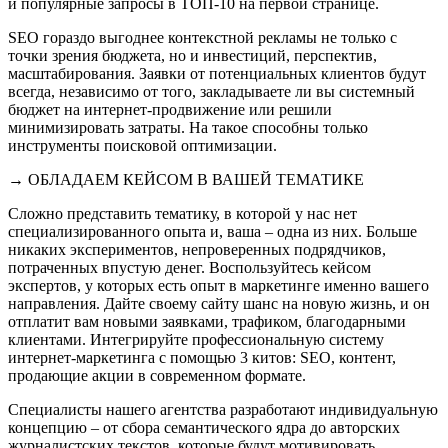
и популярные запросы в ТОП-10 на первой странице.
SEO гораздо выгоднее контекстной рекламы не только с
точки зрения бюджета, но и инвестиций, перспектив,
масштабирования. Заявки от потенциальных клиентов будут
всегда, независимо от того, закладываете ли вы системный
бюджет на интернет-продвижение или решили
минимизировать затраты. На такое способны только
инструменты поисковой оптимизации.
→ ОБЛАДАЕМ КЕЙСОМ В ВАШЕЙ ТЕМАТИКЕ
Сложно представить тематику, в которой у нас нет
специализированного опыта и, ваша – одна из них. Больше
никаких экспериментов, непроверенных подрядчиков,
потраченных впустую денег. Воспользуйтесь кейсом
экспертов, у которых есть опыт в маркетинге именно вашего
направления. Дайте своему сайту шанс на новую жизнь, и он
отплатит вам новыми заявками, трафиком, благодарными
клиентами. Интегрируйте профессиональную систему
интернет-маркетинга с помощью 3 китов: SEO, контент,
продающие акции в современном формате.
Специалисты нашего агентства разработают индивидуальную
концепцию – от сбора семантического ядра до авторских
журналистских текстов, которые будут мотивировать