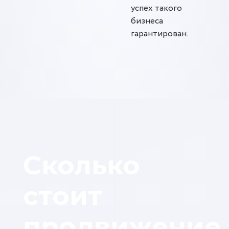
успех такого
бизнеса
гарантирован.
Сколько
стоит
продвижение