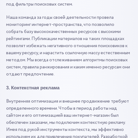
под фильтры поисковых систем.
Наша команда за годы своей деятельности провела
мониторинг интернет-пространства, что позволило
собрать базу высококачественных ресурсов с высокими
рейтингами. Публикации материалов на таких площадках
позволят избежать негативного отношения поисковиков к
вашему ресурсу, и нарастить ссылочную массу естественным
методом. Мы всегда отслеживанием алгоритмы поисковых
систем, правила ранжирования и каким именно ресурсам они
отдают предпочтение.
3. Контекстная реклама
Внутренняя оптимизация и внешнее продвижение требуют
определенного времени. Чтобы в период работы над
сайтом и его оптимизацией ваш интернет-магазин был
обеспечен заказами, мы подключим контекстную рекламу.
Имея под рукой инструменты контекста, мы эффективно
используем их для привлечения покупателей. Разработкой