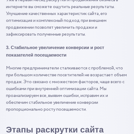
интернете вы сможете ощутить реальные результаты.
Улучшение качественных характеристик сайта, его
оптимизация и комплексный подход при внешнем
продвижении позволят увеличить продажи и
зафиксировать полученные результаты.
3. Стабильное увеличение конверсии и рост
показателей посещаемости
Многие предприниматели сталкиваются с проблемой, что
при большом количестве посетителей не возрастает объем
продаж. Это связано с множеством факторов, чаще всего с
ошибками при внутренней оптимизации сайта. Мы
проанализируем все, выявим ошибки, исправим их и
обеспечим стабильное увеличение конверсии
пропорционально росту посещаемости.
Этапы раскрутки сайта