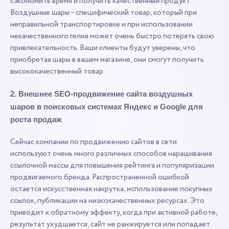
сэкономить время и получить качественный продукт.
Воздушные шары – специфический товар, который при
неправильной транспортировке и при использовании
некачественного гелия может очень быстро потерять свою
привлекательность. Ваши клиенты будут уверены, что
приобретая шары в вашем магазине, они смогут получить
высококачественный товар.
2. Внешнее SEO-продвижение сайта воздушных
шаров в поисковых системах Яндекс и Google для
роста продаж
Сейчас компании по продвижению сайтов в сети
используют очень много различных способов наращивания
ссылочной массы для повышения рейтинга и популяризации
продвигаемого бренда. Распространенной ошибкой
остается искусственная накрутка, использование покупных
ссылок, публикации на низкокачественных ресурсах. Это
приводит к обратному эффекту, когда при активной работе,
результат ухудшается, сайт не ранжируется или попадает