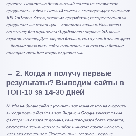
проекта. Полностью безлимитный список на количество
продвигаемых фраз. Первый список в договоре идет основных
100-150 слов. Затем, после их проработки, распределения на
продвигаемых страницах — двигаемся дальше. Расширяем
семантику без ограничений, добавляем порядка 20 новых
страниц в месяц. Для нас, чем больше, тем лучше. Больше фраз
— больше видимость сайта в поисковых системах и больше
посещаемость. Все стороны довольны.
→ 2.
Когда я получу первые
результаты? Выводим сайты в
ТОП-10 за 14-30 дней
💡
Мы не будем сейчас уточнять тот момент, что на скорость
выхода позиций сайта в топ Яндекс и Google влияют такие
факторы, как возраст домена, качество разработки проекта,
отсутствие технических ошибок и многие другие моменты,
хотя это отчасти так. Отметим лишь главное – первые