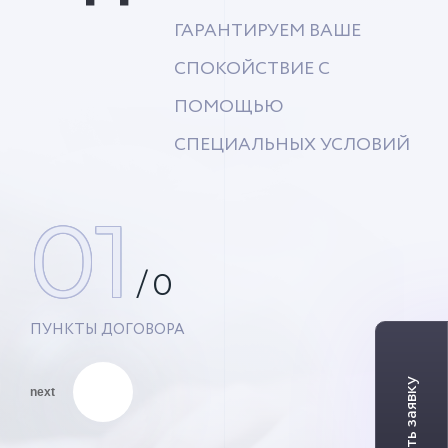
ГАРАНТИРУЕМ ВАШЕ
СПОКОЙСТВИЕ С
ПОМОЩЬЮ
СПЕЦИАЛЬНЫХ УСЛОВИЙ
01
/
0
ПУНКТЫ ДОГОВОРА
next
01