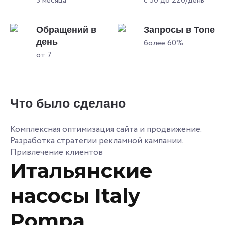
3 месяца
с 50 до 220/день
Обращений в
Запросы в Топе
день
более 60%
от 7
Что было сделано
Комплексная оптимизация сайта и продвижение.
Разработка стратегии рекламной кампании.
Привлечение клиентов
Итальянские
насосы Italy
Pompa