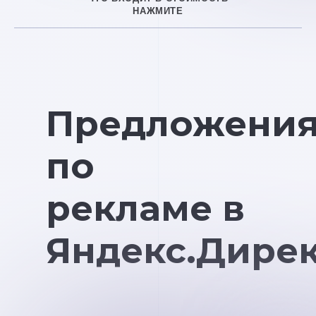
НАЖМИТЕ
Предложени
по
рекламе в
Яндекс.Дире