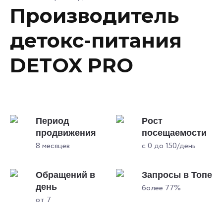
Производитель
детокс-питания
DETOX PRO
Период
Рост
продвижения
посещаемости
8 месяцев
с 0 до 150/день
Обращений в
Запросы в Топе
день
более 77%
от 7