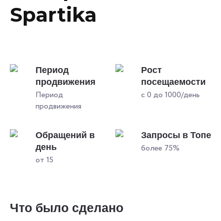
Spartika
Период
Рост
продвижения
посещаемости
Период
с 0 до 1000/день
продвижения
Обращений в
Запросы в Топе
день
более 75%
от 15
Что было сделано