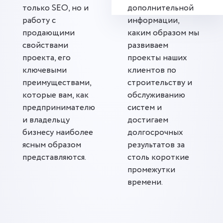
только SEO, но и
дополнительной
работу с
информации,
продающими
каким образом мы
свойствами
развиваем
проекта, его
проекты наших
ключевыми
клиентов по
преимуществами,
строительству и
которые вам, как
обслуживанию
предпринимателю
систем и
и владельцу
достигаем
бизнесу наиболее
долгосрочных
ясным образом
результатов за
представляются.
столь короткие
промежутки
времени.