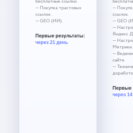
бесплатные ссылки.
бесплатн
— Покупка трастовых
— Покупк
ссылок.
ссылок.
— GEO (ИИ).
— GEO (И
— Настро
Яндекс Д
Первые результаты:
— Настро
через 21 день
Метрики.
— Ведение
сайте.
— Технич
доработк
Первые 
через 14