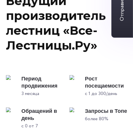
Отправить заявку
Ведущий
производитель
лестниц «Все-
Лестницы.Ру»
Период
Рост
продвижения
посещаемости
3 месяца
с 1 до 300/день
Обращений в
Запросы в Топе
день
более 80%
с 0 от 7