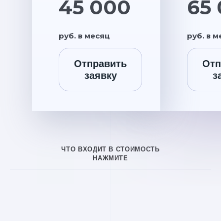
45 000
65
руб. в месяц
руб. в 
Отправить
Отп
заявку
з
ЧТО ВХОДИТ В СТОИМОСТЬ
НАЖМИТЕ