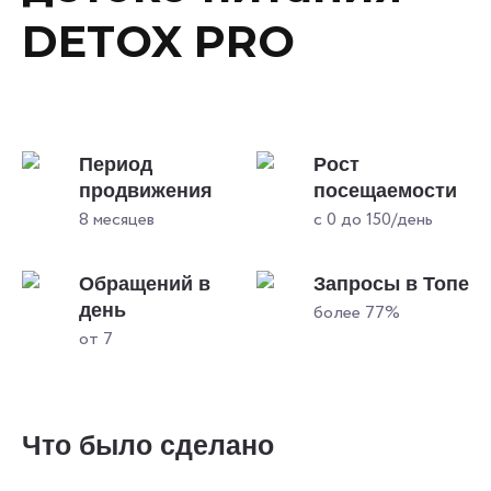
DETOX PRO
Период
Рост
продвижения
посещаемости
8 месяцев
с 0 до 150/день
Обращений в
Запросы в Топе
день
более 77%
от 7
Что было сделано