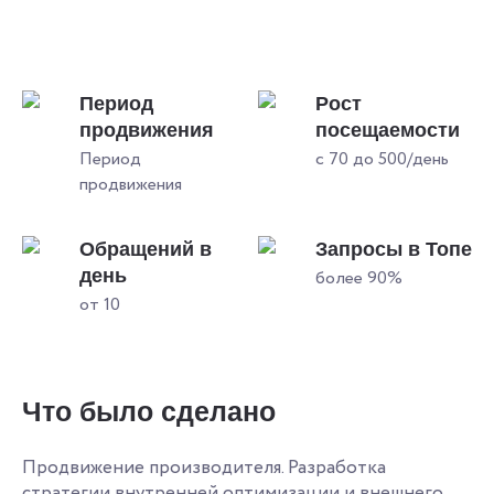
Период
Рост
продвижения
посещаемости
Период
с 70 до 500/день
продвижения
Обращений в
Запросы в Топе
день
более 90%
от 10
Что было сделано
Продвижение производителя. Разработка
стратегии внутренней оптимизации и внешнего