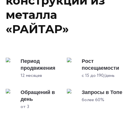
конструкций из
металла
«РАЙТАР»
Период
Рост
продвижения
посещаемости
12 месяцев
с 15 до 190/день
Обращений в
Запросы в Топе
день
более 60%
от 3