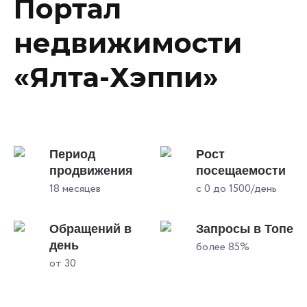
Портал
недвижимости
«Ялта-Хэппи»
Период
Рост
продвижения
посещаемости
18 месяцев
с 0 до 1500/день
Обращений в
Запросы в Топе
день
более 85%
от 30