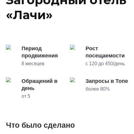
«Лачи»
Период
Рост
продвижения
посещаемости
8 месяцев
с 120 до 450/день
Обращений в
Запросы в Топе
день
более 80%
от 5
Что было сделано