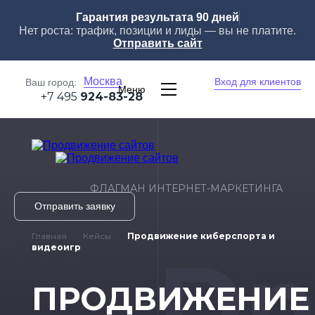
Гарантия результата 90 дней
Нет роста: трафик, позиции и лиды — вы не платите.
Отправить сайт
Москва
Вход для клиентов
Ваш город:
Меню
+7 495
924-83-28
ФЛАГМАН ИНТЕРНЕТ-МАРКЕТИНГА
Отправить заявку
Главная
Кейсы
Продвижение киберспорта и
Dn
видеоигр
ПРОДВИЖЕНИЕ