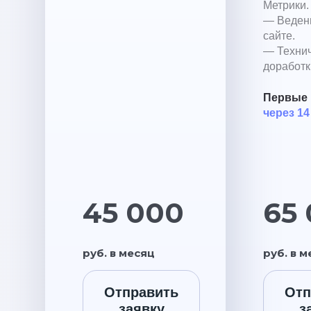
Метрики.
— Ведени
сайте.
— Техни
доработк
Первые 
через 14
45 000
65
руб. в месяц
руб. в 
Отправить
Отп
заявку
з