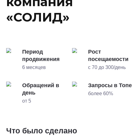
компания
«СОЛИД»
Период
Рост
продвижения
посещаемости
6 месяцев
с 70 до 300/день
Обращений в
Запросы в Топе
день
более 60%
от 5
Что было сделано