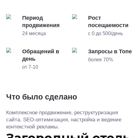
Период
Рост
продвижения
посещаемости
24 месяца
с 0 до 500/день
Обращений в
Запросы в Топе
день
более 70%
от 7-10
Что было сделано
Комплексное продвижение, реструктуризация
сайта. SEO-оптимизация, настройка и ведение
контекстной рекламы.
Загородный отель