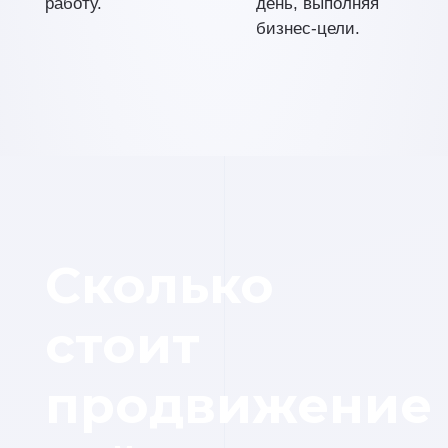
работу.
день, выполняя
бизнес-цели.
Сколько
стоит
продвижение