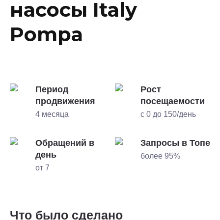
насосы Italy
Pompa
Период
Рост
продвижения
посещаемости
4 месяца
с 0 до 150/день
Обращений в
Запросы в Топе
день
более 95%
от 7
Что было сделано