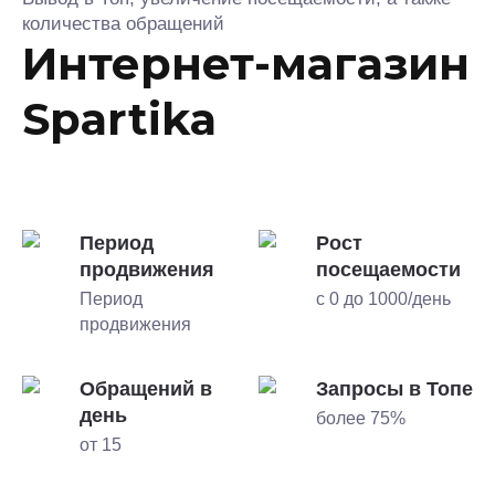
количества обращений
Интернет-магазин
Spartika
Период
Рост
продвижения
посещаемости
Период
с 0 до 1000/день
продвижения
Обращений в
Запросы в Топе
день
более 75%
от 15