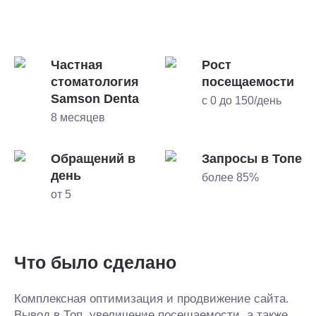
Частная
Рост
стоматология
посещаемости
Samson Denta
с 0 до 150/день
8 месяцев
Обращений в
Запросы в Топе
день
более 85%
от 5
Что было сделано
Комплексная оптимизация и продвижение сайта.
Вывод в Топ, увеличение посещаемости, а также