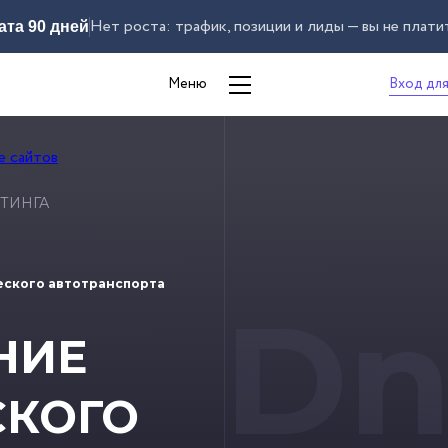
Нет роста: трафик, позиции и лиды — вы не плати
ата 90 дней
Вход для
Меню
ТИНГА
ского автотранспорта
Dn
НИЕ
СКОГО