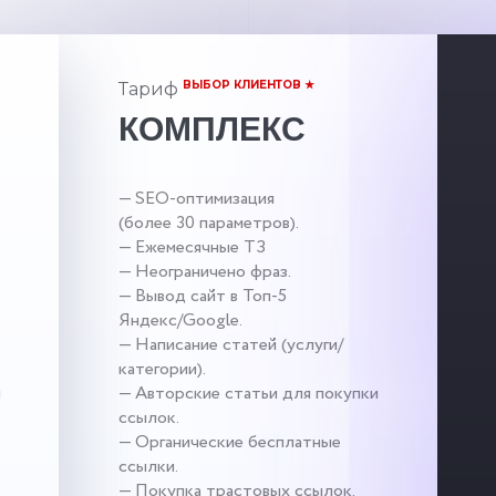
ВЫБОР КЛИЕНТОВ ★
Тариф
КОМПЛЕКС
— SEO-оптимизация
(более 30 параметров).
— Ежемесячные ТЗ
— Неограничено фраз.
— Вывод сайт в Топ-5
Яндекс/Google.
— Написание статей (услуги/
категории).
и
— Авторские статьи для покупки
ссылок.
— Органические бесплатные
ссылки.
— Покупка трастовых ссылок.