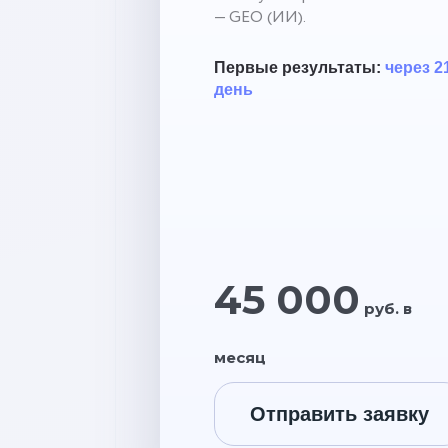
— GEO (ИИ).
Первые результаты:
через 2
день
45 000
руб. в
месяц
Отправить заявку