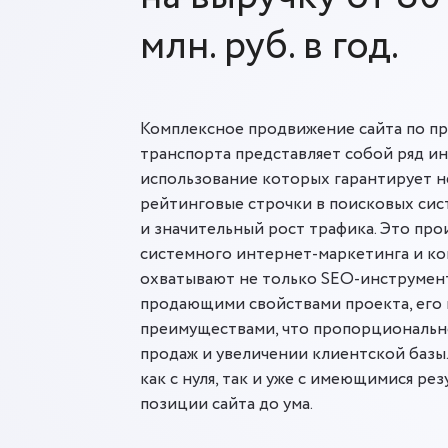
млн. руб. в год.
Комплексное продвижение сайта по п
транспорта представляет собой ряд и
использование которых гарантирует н
рейтинговые строчки в поисковых сист
и значительный рост трафика. Это про
системного интернет-маркетинга и ко
охватывают не только SEO-инструмент
продающими свойствами проекта, его
преимуществами, что пропорционально
продаж и увеличении клиентской базы.
как с нуля, так и уже с имеющимися ре
позиции сайта до ума.