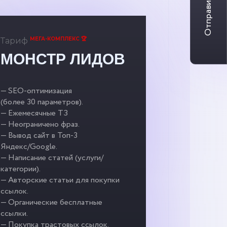
Отправить заявку
МЕГА-КОМПЛЕКС 🏆
Тариф
МОНСТР ЛИДОВ
— SEO-оптимизация
(более 30 параметров).
— Ежемесячные ТЗ
— Неограничено фраз.
— Вывод сайт в Топ-3
Яндекс/Google.
— Написание статей (услуги/
категории).
— Авторские статьи для покупки
ссылок.
— Органические бесплатные
ссылки.
— Покупка трастовых ссылок.