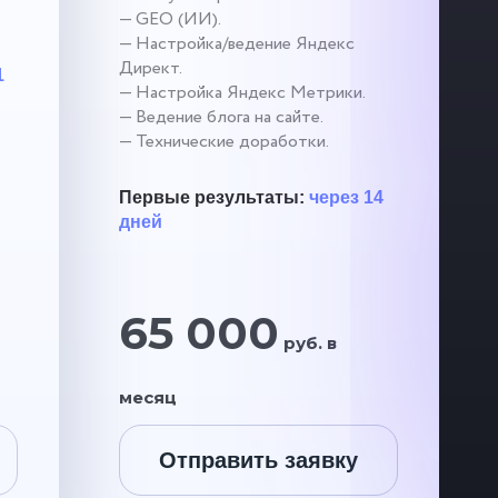
— GEO (ИИ).
— Настройка/ведение Яндекс
Директ.
1
— Настройка Яндекс Метрики.
— Ведение блога на сайте.
— Технические доработки.
Первые результаты:
через 14
дней
65 000
руб. в
месяц
Отправить заявку