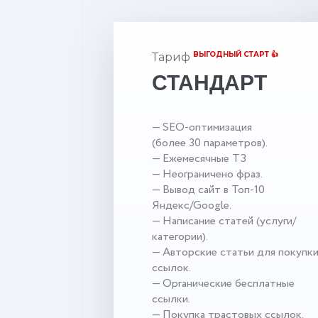
ВЫГОДНЫЙ СТАРТ 👍
Тариф
СТАНДАРТ
— SEO-оптимизация
(более 30 параметров).
— Ежемесячные ТЗ
— Неограничено фраз.
— Вывод сайт в Топ-10
Яндекс/Google.
— Написание статей (услуги/
категории).
— Авторские статьи для покупк
ссылок.
— Органические бесплатные
ссылки.
— Покупка трастовых ссылок.