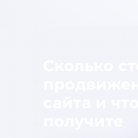
Сколько ст
продвиже
сайта и чт
получите