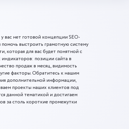
и у вас нет готовой концепции SEO-
ы помочь выстроить грамотную систему
и, которая для вас будет понятной с
 индикаторов: позиции сайта в
чество продаж в месяц, видимость
ругие факторы. Обратитесь к нашим
ния дополнительной информации,
иваем проекты наших клиентов под
ся данной тематикой и достигаем
ов за столь короткие промежутки