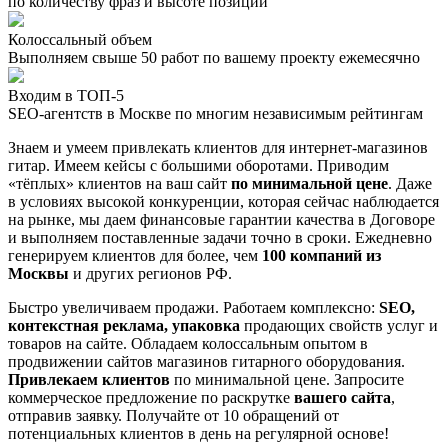
по количеству фраз и высоте позиций
Колоссальный объем
Выполняем свыше 50 работ по вашему проекту ежемесячно
Входим в ТОП-5
SEO-агентств в Москве по многим независимым рейтингам
Знаем и умеем привлекать клиентов для интернет-магазинов
гитар. Имеем кейсы с большими оборотами. Приводим
«тёплых» клиентов на ваш сайт
по минимальной цене
. Даже
в условиях высокой конкуренции, которая сейчас наблюдается
на рынке, мы даем финансовые гарантии качества в Договоре
и выполняем поставленные задачи точно в сроки. Ежедневно
генерируем клиентов для более, чем
100 компаний из
Москвы
и других регионов РФ.
Быстро увеличиваем продажи. Работаем комплексно:
SEO,
контекстная реклама, упаковка
продающих свойств услуг и
товаров на сайте. Обладаем колоссальным опытом в
продвижении сайтов магазинов гитарного оборудования.
Привлекаем клиентов
по минимальной цене. Запросите
коммерческое предложение по раскрутке
вашего сайта
,
отправив заявку. Получайте от 10 обращений от
потенциальных клиентов в день на регулярной основе!