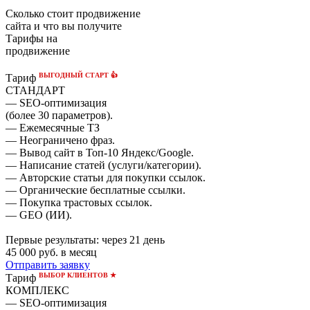
Сколько стоит продвижение
сайта и что вы получите
Тарифы на
продвижение
ВЫГОДНЫЙ СТАРТ 👍
Тариф
СТАНДАРТ
— SEO-оптимизация
(более 30 параметров).
— Ежемесячные ТЗ
— Неограничено фраз.
— Вывод сайт в Топ-10 Яндекс/Google.
— Написание статей (услуги/категории).
— Авторские статьи для покупки ссылок.
— Органические бесплатные ссылки.
— Покупка трастовых ссылок.
— GEO (ИИ).
Первые результаты:
через 21 день
45 000
руб. в месяц
Отправить заявку
ВЫБОР КЛИЕНТОВ ★
Тариф
КОМПЛЕКС
— SEO-оптимизация