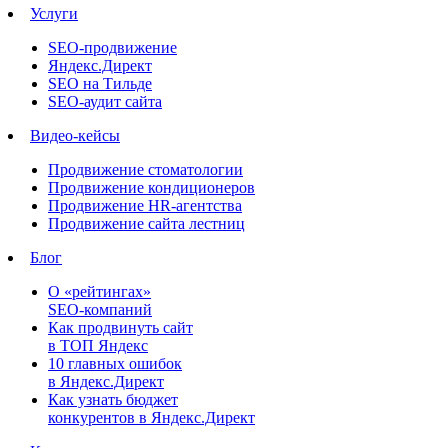
Услуги
SEO-продвижение
Яндекс.Директ
SEO на Тильде
SEO-аудит сайта
Видео-кейсы
Продвижение стоматологии
Продвижение кондиционеров
Продвижение HR-агентства
Продвижение сайта лестниц
Блог
О «рейтингах»
SEO-компаний
Как продвинуть сайт
в ТОП Яндекс
10 главных ошибок
в Яндекс.Директ
Как узнать бюджет
конкурентов в Яндекс.Директ