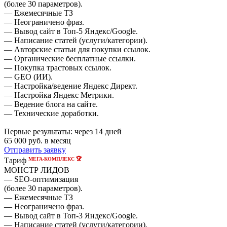
(более 30 параметров).
— Ежемесячные ТЗ
— Неограничено фраз.
— Вывод сайт в Топ-5 Яндекс/Google.
— Написание статей (услуги/категории).
— Авторские статьи для покупки ссылок.
— Органические бесплатные ссылки.
— Покупка трастовых ссылок.
— GEO (ИИ).
— Настройка/ведение Яндекс Директ.
— Настройка Яндекс Метрики.
— Ведение блога на сайте.
— Технические доработки.
Первые результаты:
через 14 дней
65 000
руб. в месяц
Отправить заявку
МЕГА-КОМПЛЕКС 🏆
Тариф
МОНСТР ЛИДОВ
— SEO-оптимизация
(более 30 параметров).
— Ежемесячные ТЗ
— Неограничено фраз.
— Вывод сайт в Топ-3 Яндекс/Google.
— Написание статей (услуги/категории).