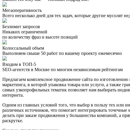
Мегаоперативность
Всего несколько дней для тех задач, которые другие мусолят н
Безлимит запросов
Никаких ограничений
по количеству фраз и высоте позиций
Колоссальный объем
Выполняем свыше 50 работ по вашему проекту ежемесячно
Входим в ТОП-5
SEO-агентств в Москве по многим независимым рейтингам
Предлагаем комплексное продвижение сайта по изготовлению 
маркетинга, в которой упаковка товара или услуги, а также 
самых узкопрофильных тематик позволяет нам выбирать индиви
интернета.
Одним из главных условий того, что выбор в пользу тех или и
различных источников, что помогает интегрировать точечные 
делать при заказе продвижения у большинства компаний, а пр
раскрутке.