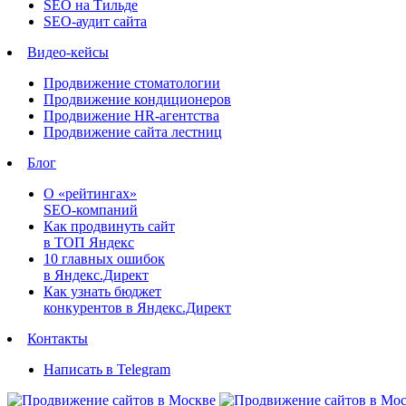
SEO на Тильде
SEO-аудит сайта
Видео-кейсы
Продвижение стоматологии
Продвижение кондиционеров
Продвижение HR-агентства
Продвижение сайта лестниц
Блог
О «рейтингах»
SEO-компаний
Как продвинуть сайт
в ТОП Яндекс
10 главных ошибок
в Яндекс.Директ
Как узнать бюджет
конкурентов в Яндекс.Директ
Контакты
Написать в Telegram