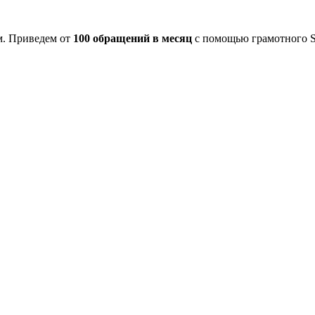
м. Приведем от
100 обращений в месяц
с помощью грамотного S