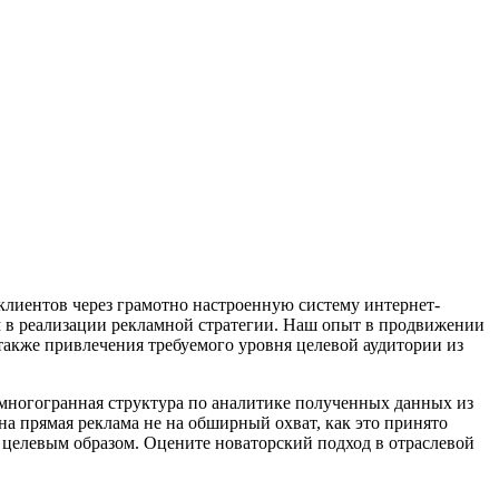
клиентов через грамотно настроенную систему интернет-
ом в реализации рекламной стратегии. Наш опыт в продвижении
также привлечения требуемого уровня целевой аудитории из
я многогранная структура по аналитике полученных данных из
а прямая реклама не на обширный охват, как это принято
о целевым образом. Оцените новаторский подход в отраслевой