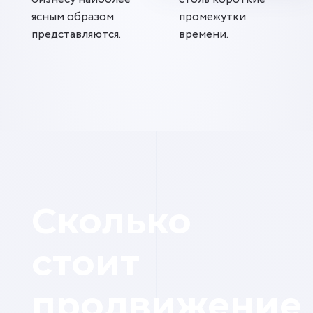
ясным образом
промежутки
представляются.
времени.
Сколько
стоит
продвижение