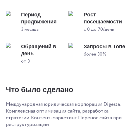
Период
Рост
продвижения
посещаемости
3 месяца
с 0 до 70/день
Обращений в
Запросы в Топе
день
более 30%
от 3
Что было сделано
Международная юридическая корпорация Digesta.
Комплексная оптимизация сайта, разработка
стратегии. Контент-маркетинг. Перенос сайта при
реструктуризации