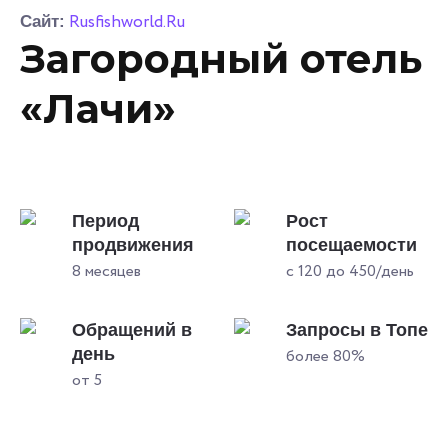
Rusfishworld.Ru
Сайт:
Загородный отель
«Лачи»
Период
Рост
продвижения
посещаемости
8 месяцев
с 120 до 450/день
Обращений в
Запросы в Топе
день
более 80%
от 5