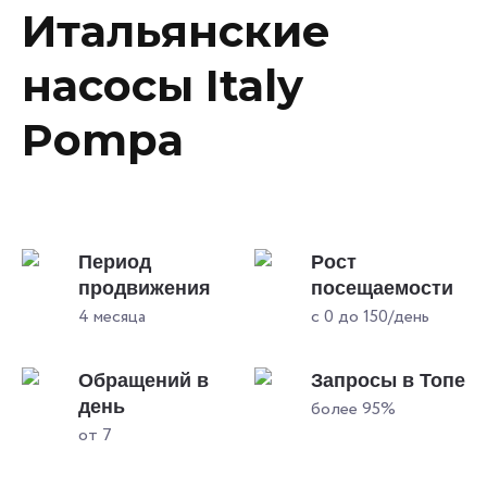
Итальянские
насосы Italy
Pompa
Период
Рост
продвижения
посещаемости
4 месяца
с 0 до 150/день
Обращений в
Запросы в Топе
день
более 95%
от 7