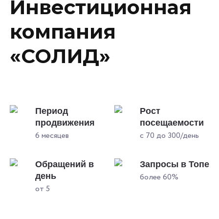
Инвестиционная
компания
«СОЛИД»
Период
Рост
продвижения
посещаемости
6 месяцев
с 70 до 300/день
Обращений в
Запросы в Топе
день
более 60%
от 5