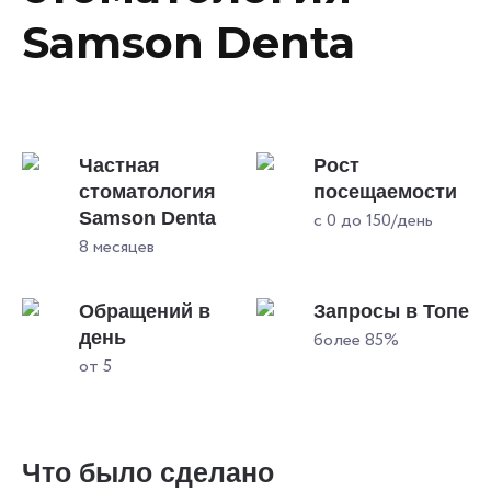
Samson Denta
Частная
Рост
стоматология
посещаемости
Samson Denta
с 0 до 150/день
8 месяцев
Обращений в
Запросы в Топе
день
более 85%
от 5
Что было сделано