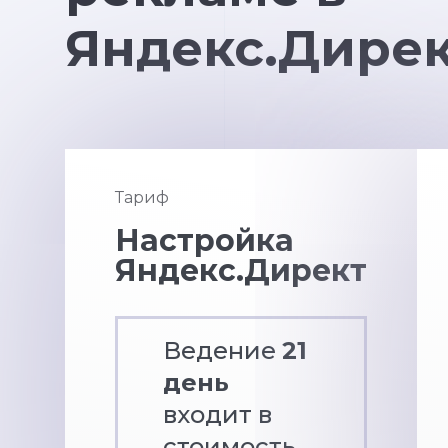
Яндекс.Дире
Тариф
Настройка
Яндекс.Директ
Ведение
21
день
входит в
стоимость