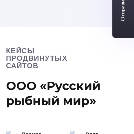
Отправить заявку
дополнит
КЕЙСЫ
ПРОДВИНУТЫХ
САЙТОВ
ООО «Русский
рыбный мир»