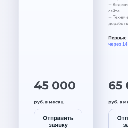
— Ведение
сайте.
— Технич
доработк
Первые 
через 14
45 000
65
руб. в месяц
руб. в 
Отправить
Отп
заявку
з