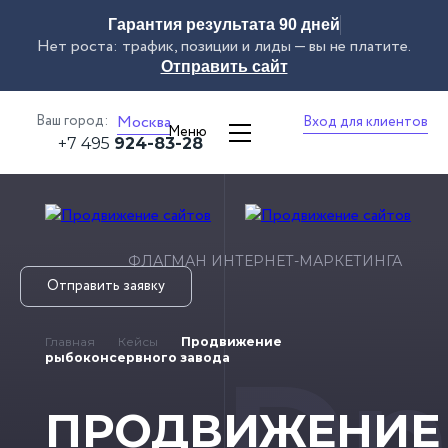
Гарантия результата 90 дней
Нет роста: трафик, позиции и лиды — вы не платите.
Отправить сайт
Ваш город:
Москва
Вход для клиентов
Меню
+7 495
924-83-28
ФЛАГМАН ИНТЕРНЕТ-МАРКЕТИНГА
Отправить заявку
Главная
Кейсы
Продвижение
Dn
рыбоконсервного завода
ПРОДВИЖЕНИЕ