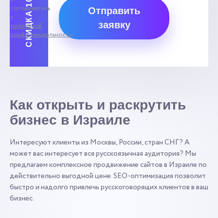
соглашаетесь
Отправить
с
заявку
политикой
конфиденциальности
.
Как открыть и раскрутить
бизнес в Израиле
Интересуют клиенты из Москвы, России, стран СНГ? А
может вас интересует вся русскоязычная аудитория? Мы
предлагаем комплексное продвижение сайтов в Израиле по
действительно выгодной цене. SEO-оптимизация позволит
быстро и надолго привлечь русскоговорящих клиентов в ваш
бизнес.