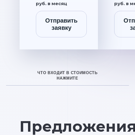
руб. в месяц
руб. в 
Отправить
Отп
заявку
з
ЧТО ВХОДИТ В СТОИМОСТЬ
НАЖМИТЕ
Предложени