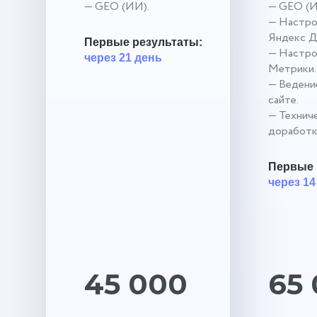
— GEO (ИИ).
— GEO (И
— Настро
Яндекс Д
Первые результаты:
— Настро
через 21 день
Метрики.
— Ведение
сайте.
— Технич
доработк
Первые 
через 14
45 000
65