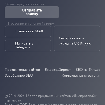
Отдел продаж на связи
Отправить
заявку
Позвоним в течение 15 минут
Написать в MAX
Смотрите наши
Написать в
кейсы на VK Видео
Telegram
Продвижение сайтов
Яндекс.Директ
SEO на Тильде
Зарубежное SEO
Комплексная стратегия
© 2014-2026. 12 лет в продвижении сайтов. «Днепровский и
партнеры».