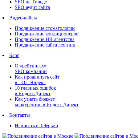
SEO на Тильде
SEO-аудит сайта
Видео-кейсы
Продвижение стоматологии
Продвижение кондиционеров
Продвижение HR-агентства
Продвижение сайта лестниц
Блог
О «рейтингах»
SEO-компаний
Как продвинуть сайт
в ТОП Яндекс
10 главных ошибок
в Яндекс.Директ
Как узнать бюджет
конкурентов в Яндекс.Директ
Контакты
Написать в Telegram