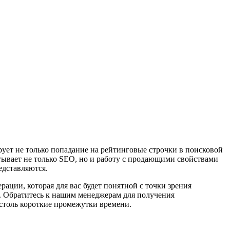
ует не только попадание на рейтинговые строчки в поисковой
тывает не только SEO, но и работу с продающими свойствами
едставляются.
ации, которая для вас будет понятной с точки зрения
ы. Обратитесь к нашим менеджерам для получения
столь короткие промежутки времени.