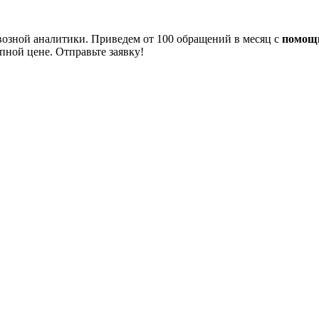
возной аналитики. Приведем от 100 обращений в месяц с
помощь
ной цене. Отправьте заявку!