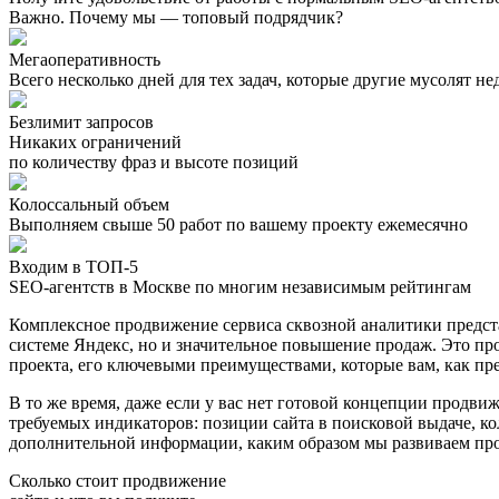
Важно. Почему мы — топовый подрядчик?
Мегаоперативность
Всего несколько дней для тех задач, которые другие мусолят н
Безлимит запросов
Никаких ограничений
по количеству фраз и высоте позиций
Колоссальный объем
Выполняем свыше 50 работ по вашему проекту ежемесячно
Входим в ТОП-5
SEO-агентств в Москве по многим независимым рейтингам
Комплексное продвижение сервиса сквозной аналитики предста
системе Яндекс, но и значительное повышение продаж. Это пр
проекта, его ключевыми преимуществами, которые вам, как пр
В то же время, даже если у вас нет готовой концепции продви
требуемых индикаторов: позиции сайта в поисковой выдаче, к
дополнительной информации, каким образом мы развиваем прое
Сколько стоит продвижение