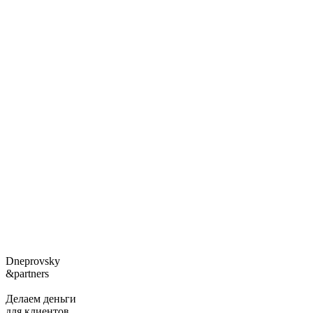
Dneprovsky
&partners
Делаем деньги
для клиентов