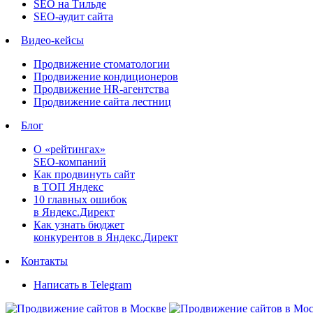
SEO на Тильде
SEO-аудит сайта
Видео-кейсы
Продвижение стоматологии
Продвижение кондиционеров
Продвижение HR-агентства
Продвижение сайта лестниц
Блог
О «рейтингах»
SEO-компаний
Как продвинуть сайт
в ТОП Яндекс
10 главных ошибок
в Яндекс.Директ
Как узнать бюджет
конкурентов в Яндекс.Директ
Контакты
Написать в Telegram