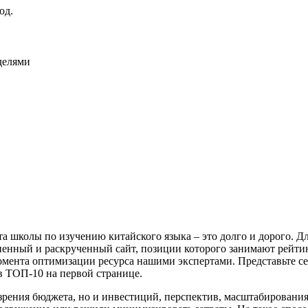
од.
еделями
а школы по изучению китайского языка – это долго и дорого. Дл
лненный и раскрученный сайт, позиции которого занимают рейти
момента оптимизации ресурса нашими экспертами. Представьте себ
в ТОП-10 на первой странице.
зрения бюджета, но и инвестиций, перспектив, масштабирования