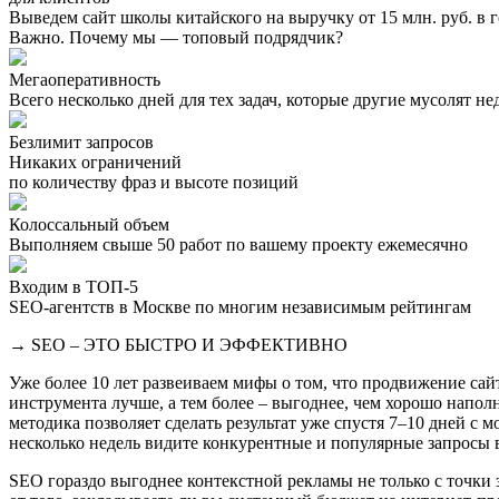
Выведем сайт школы китайского на выручку от 15 млн. руб. в г
Важно. Почему мы — топовый подрядчик?
Мегаоперативность
Всего несколько дней для тех задач, которые другие мусолят н
Безлимит запросов
Никаких ограничений
по количеству фраз и высоте позиций
Колоссальный объем
Выполняем свыше 50 работ по вашему проекту ежемесячно
Входим в ТОП-5
SEO-агентств в Москве по многим независимым рейтингам
→ SEO – ЭТО БЫСТРО И ЭФФЕКТИВНО
Уже более 10 лет развеиваем мифы о том, что продвижение сайт
инструмента лучше, а тем более – выгоднее, чем хорошо напо
методика позволяет сделать результат уже спустя 7–10 дней с 
несколько недель видите конкурентные и популярные запросы 
SEO гораздо выгоднее контекстной рекламы не только с точки 