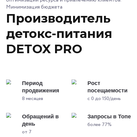
оптимизации ресурса и привлечению клиентов.
Минимизация бюджета
Производитель
детокс-питания
DETOX PRO
Период
Рост
продвижения
посещаемости
8 месяцев
с 0 до 150/день
Обращений в
Запросы в Топе
день
более 77%
от 7