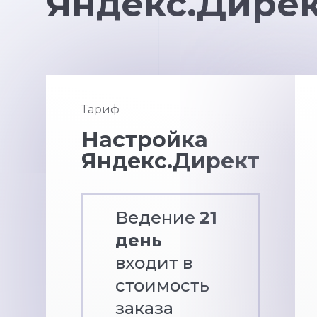
Яндекс.Дире
Тариф
Настройка
Яндекс.Директ
Ведение
21
день
входит в
стоимость
заказа