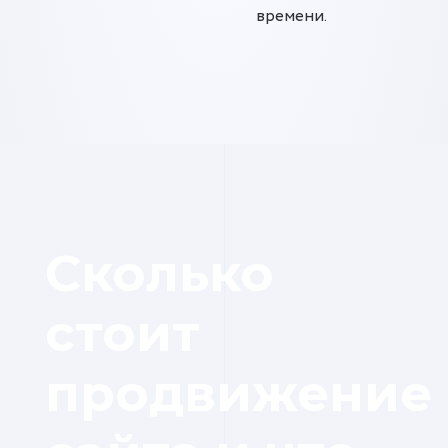
времени.
Сколько
стоит
продвижение