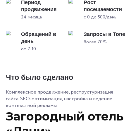
Период
Рост
продвижения
посещаемости
24 месяца
с 0 до 500/день
Обращений в
Запросы в Топе
день
более 70%
от 7-10
Что было сделано
Комплексное продвижение, реструктуризация
сайта. SEO-оптимизация, настройка и ведение
контекстной рекламы.
Загородный отель
«Лачи»