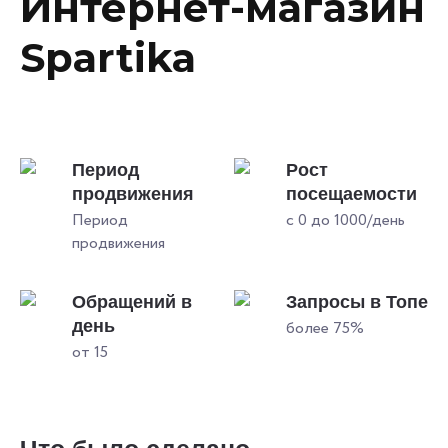
Интернет-магазин
Spartika
Период
Рост
продвижения
посещаемости
Период
с 0 до 1000/день
продвижения
Обращений в
Запросы в Топе
день
более 75%
от 15