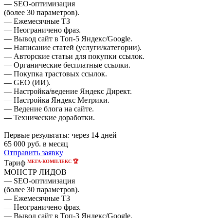
— SEO-оптимизация
(более 30 параметров).
— Ежемесячные ТЗ
— Неограничено фраз.
— Вывод сайт в Топ-5 Яндекс/Google.
— Написание статей (услуги/категории).
— Авторские статьи для покупки ссылок.
— Органические бесплатные ссылки.
— Покупка трастовых ссылок.
— GEO (ИИ).
— Настройка/ведение Яндекс Директ.
— Настройка Яндекс Метрики.
— Ведение блога на сайте.
— Технические доработки.
Первые результаты:
через 14 дней
65 000
руб. в месяц
Отправить заявку
МЕГА-КОМПЛЕКС 🏆
Тариф
МОНСТР ЛИДОВ
— SEO-оптимизация
(более 30 параметров).
— Ежемесячные ТЗ
— Неограничено фраз.
— Вывод сайт в Топ-3 Яндекс/Google.