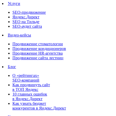
Услуги
SEO-продвижение
Яндекс.Директ
SEO на Тильде
SEO-аудит сайта
Видео-кейсы
Продвижение стоматологии
Продвижение кондиционеров
Продвижение HR-агентства
Продвижение сайта лестниц
Блог
О «рейтингах»
SEO-компаний
Как продвинуть сайт
в ТОП Яндекс
10 главных ошибок
в Яндекс.Директ
Как узнать бюджет
конкурентов в Яндекс.Директ