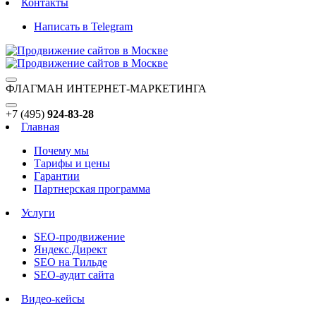
Контакты
Написать в Telegram
ФЛАГМАН ИНТЕРНЕТ-МАРКЕТИНГА
+7 (495)
924-83-28
Главная
Почему мы
Тарифы и цены
Гарантии
Партнерская программа
Услуги
SEO-продвижение
Яндекс.Директ
SEO на Тильде
SEO-аудит сайта
Видео-кейсы