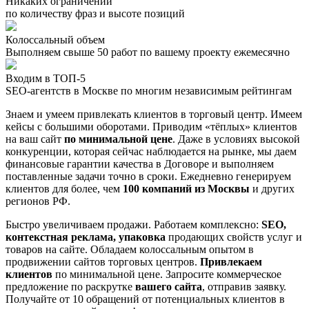
Никаких ограничений
по количеству фраз и высоте позиций
Колоссальный объем
Выполняем свыше 50 работ по вашему проекту ежемесячно
Входим в ТОП-5
SEO-агентств в Москве по многим независимым рейтингам
Знаем и умеем привлекать клиентов в торговый центр. Имеем
кейсы с большими оборотами. Приводим «тёплых» клиентов
на ваш сайт
по минимальной цене
. Даже в условиях высокой
конкуренции, которая сейчас наблюдается на рынке, мы даем
финансовые гарантии качества в Договоре и выполняем
поставленные задачи точно в сроки. Ежедневно генерируем
клиентов для более, чем
100 компаний из Москвы
и других
регионов РФ.
Быстро увеличиваем продажи. Работаем комплексно:
SEO,
контекстная реклама, упаковка
продающих свойств услуг и
товаров на сайте. Обладаем колоссальным опытом в
продвижении сайтов торговых центров.
Привлекаем
клиентов
по минимальной цене. Запросите коммерческое
предложение по раскрутке
вашего сайта
, отправив заявку.
Получайте от 10 обращений от потенциальных клиентов в