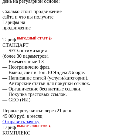
день на регулярной основе!
Сколько стоит продвижение
сайта и что вы получите
Тарифы на
продвижение
ВЫГОДНЫЙ СТАРТ 👍
Тариф
СТАНДАРТ
— SEO-оптимизация
(более 30 параметров).
— Ежемесячные ТЗ
— Неограничено фраз.
— Вывод сайт в Топ-10 Яндекс/Google.
— Написание статей (услуги/категории).
— Авторские статьи для покупки ссылок.
— Органические бесплатные ссылки.
— Покупка трастовых ссылок.
— GEO (ИИ).
Первые результаты:
через 21 день
45 000
руб. в месяц
Отправить заявку
ВЫБОР КЛИЕНТОВ ★
Тариф
КОМПЛЕКС