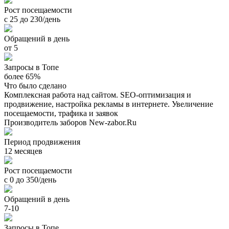
Рост посещаемости
с 25 до 230/день
Обращений в день
от 5
Запросы в Топе
более 65%
Что было сделано
Комплексная работа над сайтом. SEO-оптимизация и
продвижение, настройка рекламы в интернете. Увеличение
посещаемости, трафика и заявок
Производитель заборов New-zabor.Ru
Период продвижения
12 месяцев
Рост посещаемости
с 0 до 350/день
Обращений в день
7-10
Запросы в Топе