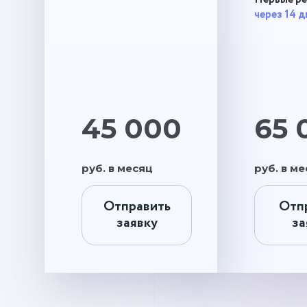
через 14 д
45 000
65 
руб. в месяц
руб. в м
Отправить
Отп
заявку
за