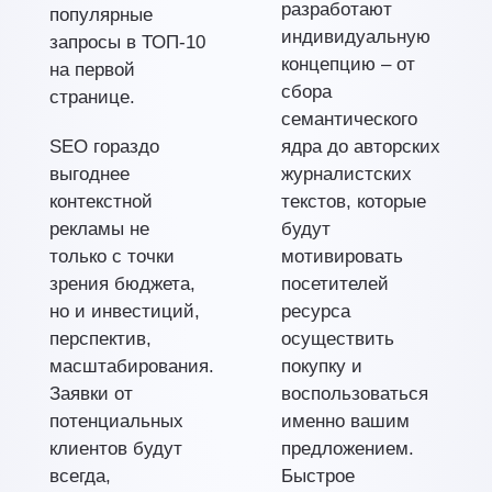
разработают
популярные
индивидуальную
запросы в ТОП-10
концепцию – от
на первой
сбора
странице.
семантического
SEO гораздо
ядра до авторских
выгоднее
журналистских
контекстной
текстов, которые
рекламы не
будут
только с точки
мотивировать
зрения бюджета,
посетителей
но и инвестиций,
ресурса
перспектив,
осуществить
масштабирования.
покупку и
Заявки от
воспользоваться
потенциальных
именно вашим
клиентов будут
предложением.
всегда,
Быстрое