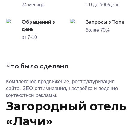
24 месяца
с 0 до 500/день
Обращений в
Запросы в Топе
день
более 70%
от 7-10
Что было сделано
Комплексное продвижение, реструктуризация
сайта. SEO-оптимизация, настройка и ведение
контекстной рекламы.
Загородный отель
«Лачи»