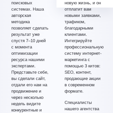
поисковых
новую жизнь, и он
системах. Наша
отплатит вам
авторская
новыми заявками,
методика
трафиком,
позволяет сделать
благодарными
результат уже
клиентами.
спустя 7–10 дней
Интегрируйте
с момента
профессиональную
оптимизации
систему интернет-
ресурса нашими
маркетинга с
экспертами.
помощью 3 китов:
Представьте себе,
SEO, контент,
вы сделали сайт,
продающие акции
отдали его нам на
в современном
продвижение и
формате.
через несколько
Специалисты
недель видите
нашего агентства
конкурентные и