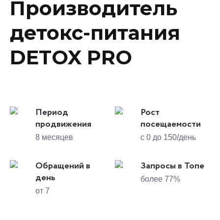
Производитель
детокс-питания
DETOX PRO
Период
Рост
продвижения
посещаемости
8 месяцев
с 0 до 150/день
Обращений в
Запросы в Топе
день
более 77%
от 7