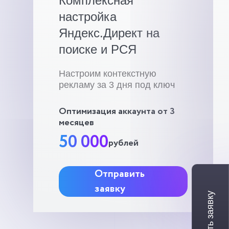
Комплексная
настройка
Яндекс.Директ на
поиске и РСЯ
Настроим контекстную
рекламу за 3 дня под ключ
Оптимизация аккаунта от 3
месяцев
50 000
рублей
Отправить
заявку