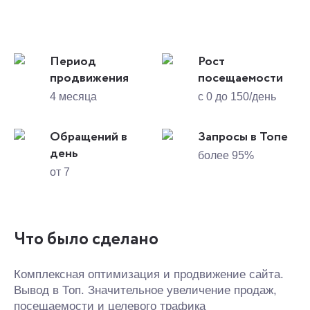
Период
Рост
продвижения
посещаемости
4 месяца
с 0 до 150/день
Обращений в
Запросы в Топе
день
более 95%
от 7
Что было сделано
Комплексная оптимизация и продвижение сайта.
Вывод в Топ. Значительное увеличение продаж,
посещаемости и целевого трафика