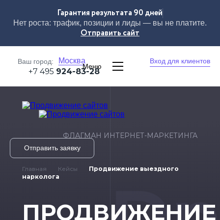
Гарантия результата 90 дней
Нет роста: трафик, позиции и лиды — вы не платите.
Отправить сайт
Москва
Вход для клиентов
Ваш город:
Меню
+7 495
924-83-28
ФЛАГМАН ИНТЕРНЕТ-МАРКЕТИНГА
Отправить заявку
Главная
Кейсы
Продвижение выездного
Dn
нарколога
ПРОДВИЖЕНИЕ