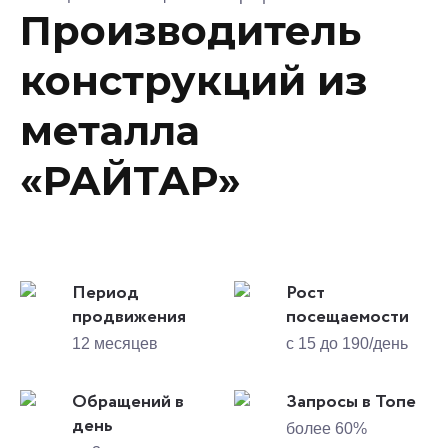
Производитель
конструкций из
металла
«РАЙТАР»
Период
Рост
продвижения
посещаемости
12 месяцев
с 15 до 190/день
Обращений в
Запросы в Топе
день
более 60%