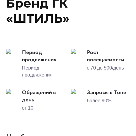
Бренд ГК
«ШТИЛЬ»
Период
Рост
продвижения
посещаемости
Период
с 70 до 500/день
продвижения
Обращений в
Запросы в Топе
день
более 90%
от 10