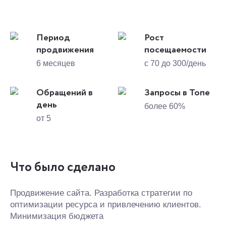
Период
Рост
продвижения
посещаемости
6 месяцев
с 70 до 300/день
Обращений в
Запросы в Топе
день
более 60%
от 5
Что было сделано
Продвижение сайта. Разработка стратегии по
оптимизации ресурса и привлечению клиентов.
Минимизация бюджета