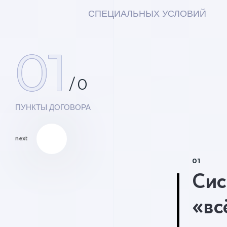
СПЕЦИАЛЬНЫХ УСЛОВИЙ
01
/
0
ПУНКТЫ ДОГОВОРА
next
01
Сис
«вс