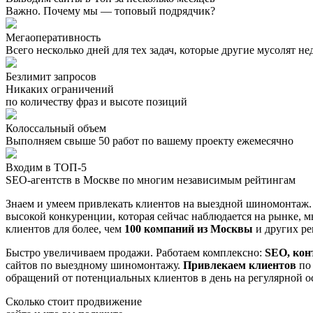
Важно. Почему мы — топовый подрядчик?
Мегаоперативность
Всего несколько дней для тех задач, которые другие мусолят н
Безлимит запросов
Никаких ограничений
по количеству фраз и высоте позиций
Колоссальный объем
Выполняем свыше 50 работ по вашему проекту ежемесячно
Входим в ТОП-5
SEO-агентств в Москве по многим независимым рейтингам
Знаем и умеем привлекать клиентов на выездной шиномонтаж
высокой конкуренции, которая сейчас наблюдается на рынке, 
клиентов для более, чем
100 компаний из Москвы
и других ре
Быстро увеличиваем продажи. Работаем комплексно:
SEO, кон
сайтов по выездному шиномонтажу.
Привлекаем клиентов
по 
обращений от потенциальных клиентов в день на регулярной о
Сколько стоит продвижение