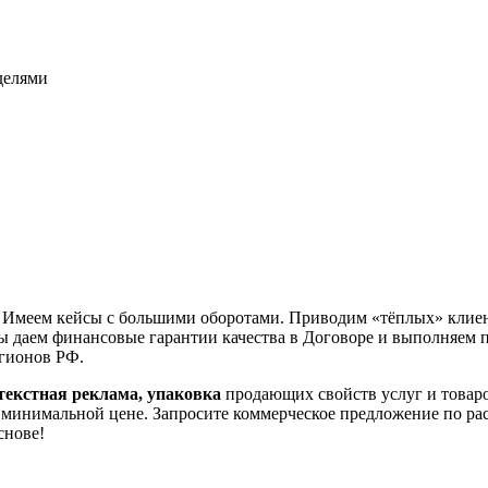
еделями
. Имеем кейсы с большими оборотами. Приводим «тёплых» клие
мы даем финансовые гарантии качества в Договоре и выполняем 
гионов РФ.
текстная реклама, упаковка
продающих свойств услуг и товар
минимальной цене. Запросите коммерческое предложение по ра
снове!