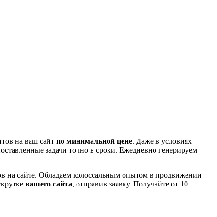
нтов на ваш сайт
по минимальной цене
. Даже в условиях
поставленные задачи точно в сроки. Ежедневно генерируем
ов на сайте. Обладаем колоссальным опытом в продвижении
скрутке
вашего сайта
, отправив заявку. Получайте от 10