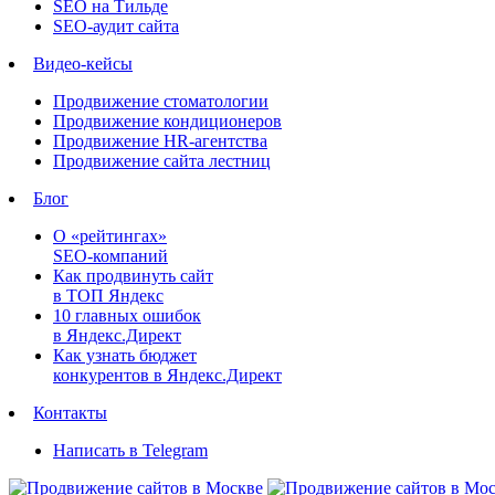
SEO на Тильде
SEO-аудит сайта
Видео-кейсы
Продвижение стоматологии
Продвижение кондиционеров
Продвижение HR-агентства
Продвижение сайта лестниц
Блог
О «рейтингах»
SEO-компаний
Как продвинуть сайт
в ТОП Яндекс
10 главных ошибок
в Яндекс.Директ
Как узнать бюджет
конкурентов в Яндекс.Директ
Контакты
Написать в Telegram