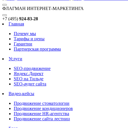
ФЛАГМАН ИНТЕРНЕТ-МАРКЕТИНГА
+7 (495)
924-83-28
Главная
Почему мы
Тарифы и цены
Гарантии
Партнерская программа
Услуги
SEO-продвижение
Яндекс.Директ
SEO на Тильде
SEO-аудит сайта
Видео-кейсы
Продвижение стоматологии
Продвижение кондиционеров
Продвижение HR-агентства
Продвижение сайта лестниц