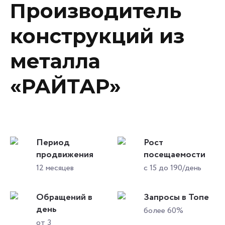
Производитель
конструкций из
металла
«РАЙТАР»
Период
Рост
продвижения
посещаемости
12 месяцев
с 15 до 190/день
Обращений в
Запросы в Топе
день
более 60%
от 3