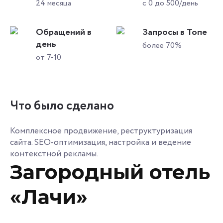
24 месяца
с 0 до 500/день
Обращений в
Запросы в Топе
день
более 70%
от 7-10
Что было сделано
Комплексное продвижение, реструктуризация
сайта. SEO-оптимизация, настройка и ведение
контекстной рекламы.
Загородный отель
«Лачи»