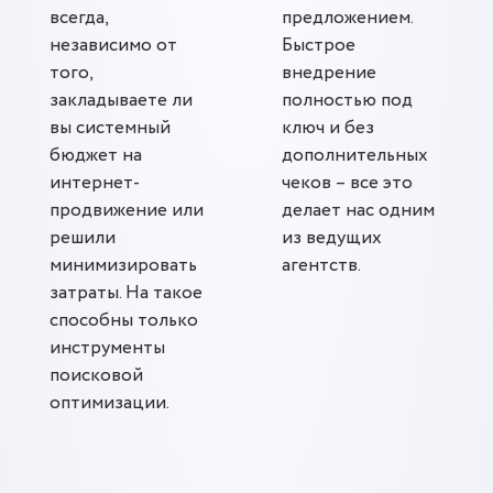
всегда,
предложением.
независимо от
Быстрое
того,
внедрение
закладываете ли
полностью под
вы системный
ключ и без
бюджет на
дополнительных
интернет-
чеков – все это
продвижение или
делает нас одним
решили
из ведущих
минимизировать
агентств.
затраты. На такое
способны только
инструменты
поисковой
оптимизации.