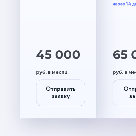
через 14 д
45 000
65 
руб. в месяц
руб. в м
Отправить
Отп
заявку
за