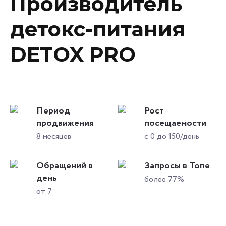
Производитель
детокс-питания
DETOX PRO
Период
Рост
продвижения
посещаемости
8 месяцев
с 0 до 150/день
Обращений в
Запросы в Топе
день
более 77%
от 7