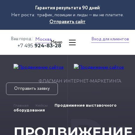
Гарантия результата 90 дней
Нет роста: трафик, позиции и лиды — вы не платите.
Отправить сайт
Ваш город:
Москва
Вход для клиентов
Меню
+7 495
924-83-28
ФЛАГМАН ИНТЕРНЕТ-МАРКЕТИНГА
Отправить заявку
Главная
Кейсы
Продвижение выставочного
Dn
оборудования
ПРОДВИЖЕНИЕ