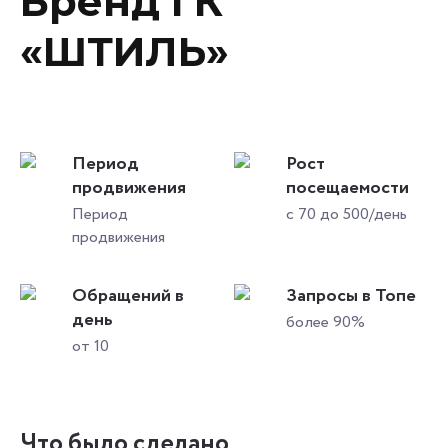
Бренд ГК
«ШТИЛЬ»
Период
Рост
продвижения
посещаемости
Период
с 70 до 500/день
продвижения
Обращений в
Запросы в Топе
день
более 90%
от 10
Что было сделано