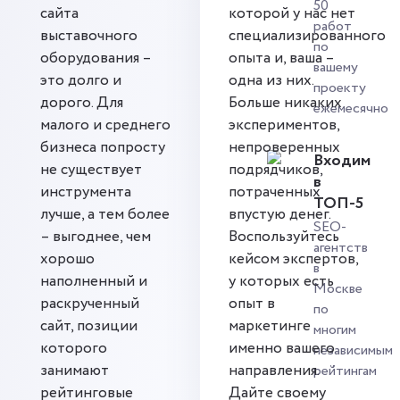
50
сайта
которой у нас нет
работ
выставочного
специализированного
по
оборудования –
опыта и, ваша –
вашему
это долго и
одна из них.
проекту
дорого. Для
Больше никаких
ежемесячно
малого и среднего
экспериментов,
бизнеса попросту
непроверенных
Входим
не существует
подрядчиков,
в
инструмента
потраченных
ТОП-5
лучше, а тем более
впустую денег.
SEO-
– выгоднее, чем
Воспользуйтесь
агентств
хорошо
кейсом экспертов,
в
наполненный и
у которых есть
Москве
раскрученный
опыт в
по
сайт, позиции
маркетинге
многим
которого
именно вашего
независимым
занимают
направления.
рейтингам
рейтинговые
Дайте своему