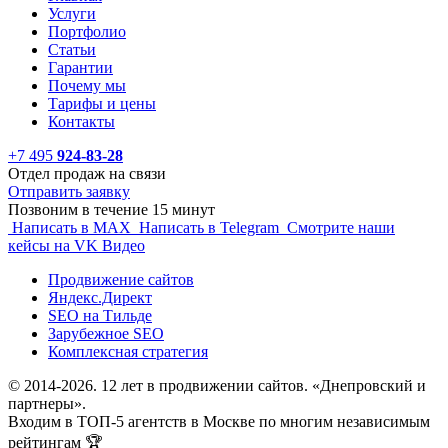
Услуги
Портфолио
Статьи
Гарантии
Почему мы
Тарифы и цены
Контакты
+7 495
924-83-28
Отдел продаж на связи
Отправить заявку
Позвоним в течение 15 минут
Написать в MAX
Написать в Telegram
Смотрите наши
кейсы на VK Видео
Продвижение сайтов
Яндекс.Директ
SEO на Тильде
Зарубежное SEO
Комплексная стратегия
© 2014-2026. 12 лет в продвижении сайтов. «Днепровский и
партнеры».
Входим в ТОП-5 агентств в Москве по многим независимым
рейтингам 🏆