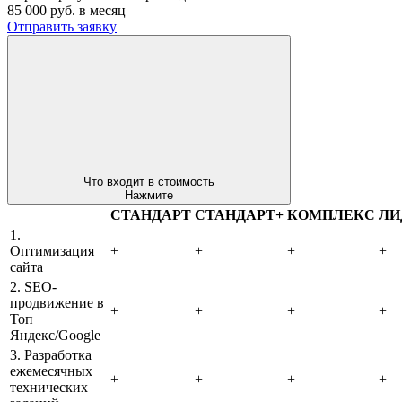
85 000
руб. в месяц
Отправить заявку
Что входит в стоимость
Нажмите
СТАНДАРТ
СТАНДАРТ+
КОМПЛЕКС
ЛИ
1.
Оптимизация
+
+
+
+
сайта
2. SEO-
продвижение в
+
+
+
+
Топ
Яндекс/Google
3. Разработка
ежемесячных
+
+
+
+
технических