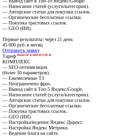
— Вывод сайт в Топ-10 Яндекс/Google.
— Написание статей (услуги/категории).
— Авторские статьи для покупки ссылок.
— Органические бесплатные ссылки.
— Покупка трастовых ссылок.
— GEO (ИИ).
Первые результаты:
через 21 день
45 000
руб. в месяц
Отправить заявку
ВЫБОР КЛИЕНТОВ ★
Тариф
КОМПЛЕКС
— SEO-оптимизация
(более 30 параметров).
— Ежемесячные ТЗ
— Неограничено фраз.
— Вывод сайт в Топ-5 Яндекс/Google.
— Написание статей (услуги/категории).
— Авторские статьи для покупки ссылок.
— Органические бесплатные ссылки.
— Покупка трастовых ссылок.
— GEO (ИИ).
— Настройка/ведение Яндекс Директ.
— Настройка Яндекс Метрики.
— Ведение блога на сайте.