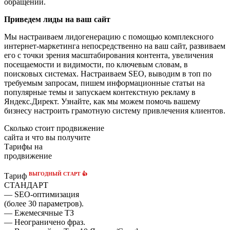
обращений.
Приведем лиды на ваш сайт
Мы настраиваем лидогенерацию с помощью комплексного
интернет-маркетинга непосредственно на ваш сайт, развиваем
его с точки зрения масштабирования контента, увеличения
посещаемости и видимости, по ключевым словам, в
поисковых системах. Настраиваем SEO, выводим в топ по
требуемым запросам, пишем информационные статьи на
популярные темы и запускаем контекстную рекламу в
Яндекс.Директ. Узнайте, как мы можем помочь вашему
бизнесу настроить грамотную систему привлечения клиентов.
Сколько стоит продвижение
сайта и что вы получите
Тарифы на
продвижение
ВЫГОДНЫЙ СТАРТ 👍
Тариф
СТАНДАРТ
— SEO-оптимизация
(более 30 параметров).
— Ежемесячные ТЗ
— Неограничено фраз.