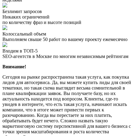
Безлимит запросов
Никаких ограничений
по количеству фраз и высоте позиций
Колоссальный объем
Выполняем свыше 50 работ по вашему проекту ежемесячно
Входим в ТОП-5
SEO-агентств в Москве по многим независимым рейтингам
Внимание!
Сегодня на рынке распространена такая услуга, как покупка
лидов для автосервиса. Да, вы можете купить лиды для своей
тематики, но такая схема выглядит весьма сомнительной в
плане квалификации заявок. Вы получаете базу, но их
актуальность находится под вопросом. Клиенты, где-то
увидев в интернете, что есть такая услуга, начинают искать
компании, что в итоге может привести первых к
разочарованию. Когда вы перестаете за них платить,
обрабатывать будет нечего. Сложно назвать такую
маркетинговую систему перспективной для вашего бизнеса с
точки зрения масштабирования и роста количества