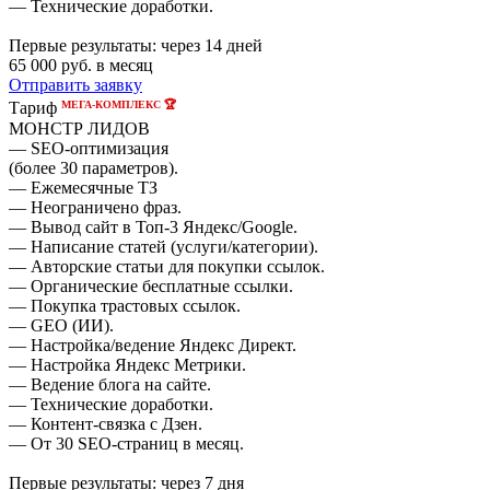
— Технические доработки.
Первые результаты:
через 14 дней
65 000
руб. в месяц
Отправить заявку
МЕГА-КОМПЛЕКС 🏆
Тариф
МОНСТР ЛИДОВ
— SEO-оптимизация
(более 30 параметров).
— Ежемесячные ТЗ
— Неограничено фраз.
— Вывод сайт в Топ-3 Яндекс/Google.
— Написание статей (услуги/категории).
— Авторские статьи для покупки ссылок.
— Органические бесплатные ссылки.
— Покупка трастовых ссылок.
— GEO (ИИ).
— Настройка/ведение Яндекс Директ.
— Настройка Яндекс Метрики.
— Ведение блога на сайте.
— Технические доработки.
— Контент-связка с Дзен.
— От 30 SEO-страниц в месяц.
Первые результаты:
через 7 дня