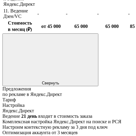
Яндекс.Директ
11. Ведение
-
-
-
-
Дзен/VC
Стоимость
от 45 000
65 000
65 000
85
в месяц (₽)
Свернуть
Предложения
по рекламе в Яндекс.Директ
Тариф
Настройка
Яндекс.Директ
Ведение
21 день
входит в стоимость заказа
Комплексная настройка Яндекс.Директ на поиске и РСЯ
Настроим контекстную рекламу за 3 дня под ключ
Оптимизация аккаунта от 3 месяцев