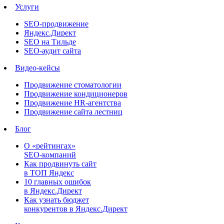
Услуги
SEO-продвижение
Яндекс.Директ
SEO на Тильде
SEO-аудит сайта
Видео-кейсы
Продвижение стоматологии
Продвижение кондиционеров
Продвижение HR-агентства
Продвижение сайта лестниц
Блог
О «рейтингах»
SEO-компаний
Как продвинуть сайт
в ТОП Яндекс
10 главных ошибок
в Яндекс.Директ
Как узнать бюджет
конкурентов в Яндекс.Директ