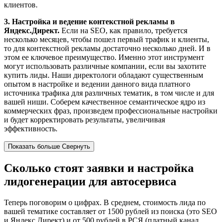
клиентов.
3. Настройка и ведение контекстной рекламы в
Яндекс.Директ.
Если на SEO, как правило, требуется
несколько месяцев, чтобы пошел первый трафик и клиенты,
то для контекстной рекламы достаточно несколько дней. И в
этом ее ключевое преимущество. Именно этот инструмент
могут использовать различные компании, если вы захотите
купить лиды. Наши директологи обладают существенным
опытом в настройке и ведении данного вида платного
источника трафика для различных тематик, в том числе и для
вашей ниши. Соберем качественное семантическое ядро из
коммерческих фраз, произведем профессиональные настройки
и будет корректировать результаты, увеличивая
эффективность.
Показать больше
Свернуть
Сколько стоят заявки и настройка
лидогенерации для автосервиса
Теперь поговорим о цифрах. В среднем, стоимость лида по
вашей тематике составляет от 1500 рублей из поиска (это SEO
и Яндекс.Директ) и от 500 рублей в РСЯ (платный канал