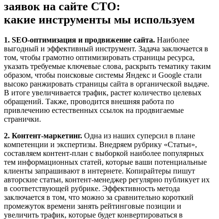
заявок на сайте СТО:
какие инструменты мы используем
1. SEO-оптимизация и продвижение сайта.
Наиболее
выгодный и эффективный инструмент. Задача заключается в
том, чтобы грамотно оптимизировать страницы ресурса,
указать требуемые ключевые слова, раскрыть тематику таким
образом, чтобы поисковые системы Яндекс и Google стали
высоко ранжировать страницы сайта в органической выдаче.
В итоге увеличивается трафик, растет количество целевых
обращений. Также, проводится внешняя работа по
привлечению естественных ссылок на продвигаемые
странички.
2. Контент-маркетинг.
Одна из наших суперсил в плане
компетенции и экспертизы. Внедряем рубрику «Статьи»,
составляем контент-план с выборкой наиболее популярных
тем информационных статей, которые ваши потенциальные
клиенты запрашивают в интернете. Копирайтеры пишут
авторские статьи, контент-менеджер регулярно публикует их
в соответствующей рубрике. Эффективность метода
заключается в том, что можно за сравнительно короткий
промежуток времени занять рейтинговые позиции и
увеличить трафик, которые будет конвертироваться в