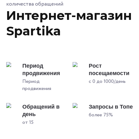
количества обращений
Интернет-магазин
Spartika
Период
Рост
продвижения
посещаемости
Период
с 0 до 1000/день
продвижения
Обращений в
Запросы в Топе
день
более 75%
от 15