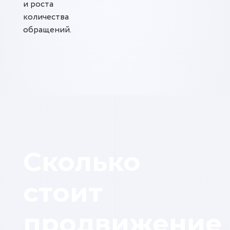
и роста
количества
обращений.
Сколько
стоит
продвижение