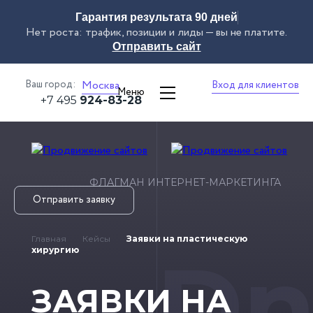
Гарантия результата 90 дней
Нет роста: трафик, позиции и лиды — вы не платите.
Отправить сайт
Ваш город:
Москва
Вход для клиентов
Меню
+7 495
924-83-28
ФЛАГМАН ИНТЕРНЕТ-МАРКЕТИНГА
Отправить заявку
Главная
Кейсы
Заявки на пластическую
Dn
хирургию
ЗАЯВКИ НА