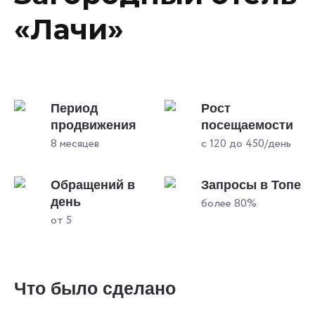
«Лачи»
Период
Рост
продвижения
посещаемости
8 месяцев
с 120 до 450/день
Обращений в
Запросы в Топе
день
более 80%
от 5
Что было сделано