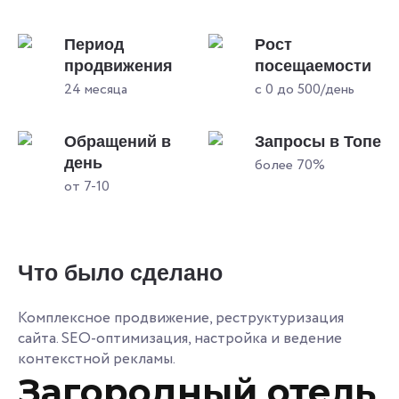
Период
Рост
продвижения
посещаемости
24 месяца
с 0 до 500/день
Обращений в
Запросы в Топе
день
более 70%
от 7-10
Что было сделано
Комплексное продвижение, реструктуризация
сайта. SEO-оптимизация, настройка и ведение
контекстной рекламы.
Загородный отель