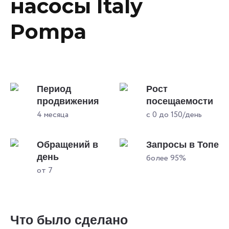
насосы Italy
Pompa
Период
Рост
продвижения
посещаемости
4 месяца
с 0 до 150/день
Обращений в
Запросы в Топе
день
более 95%
от 7
Что было сделано