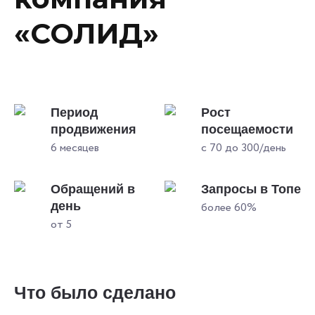
«СОЛИД»
Период
Рост
продвижения
посещаемости
6 месяцев
с 70 до 300/день
Обращений в
Запросы в Топе
день
более 60%
от 5
Что было сделано