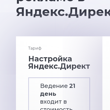
Яндекс.Дире
Тариф
Настройка
Яндекс.Директ
Ведение
21
день
входит в
стоимость