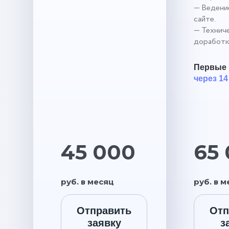
— Ведение
сайте.
— Технич
доработк
Первые 
через 14
45 000
65
руб. в месяц
руб. в 
Отправить
Отп
заявку
з